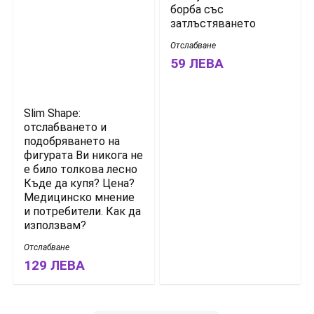
борба със
затлъстяването
Отслабване
59 ЛЕВA
Slim Shape:
отслабването и
подобряването на
фигурата Ви никога не
е било толкова лесно
Къде да купя? Цена?
Медицинско мнение
и потребители. Как да
използвам?
Отслабване
129 ЛЕВA