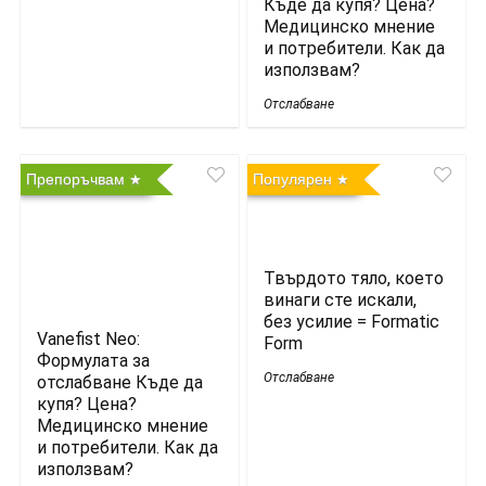
Къде да купя? Цена?
Медицинско мнение
и потребители. Как да
използвам?
Отслабване
Препоръчвам
Популярен
Твърдото тяло, което
винаги сте искали,
без усилие = Formatic
Vanefist Neo:
Form
Формулата за
Отслабване
отслабване Къде да
купя? Цена?
Медицинско мнение
и потребители. Как да
използвам?