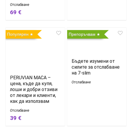
Отслабване
69 €
Популярен
Препоръчвам
Бъдете изумени от
силите за отслабване
на 7-slim
PERUVIAN MACA –
Отслабване
цена, къде да купя,
лоши и добри отзиви
от лекари и клиенти,
как да използвам
Отслабване
39 €