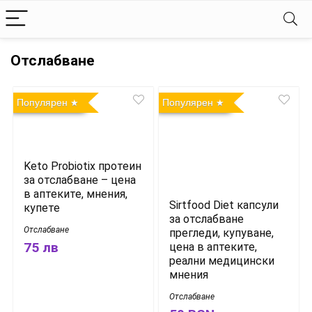
Отслабване
Популярен
Популярен
Keto Probiotix протеин
за отслабване – цена
в аптеките, мнения,
Sirtfood Diet капсули
купете
за отслабване
Отслабване
прегледи, купуване,
75 лв
цена в аптеките,
реални медицински
мнения
Отслабване