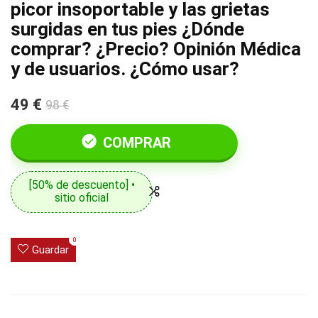
picor insoportable y las grietas
surgidas en tus pies ¿Dónde
comprar? ¿Precio? Opinión Médica
y de usuarios. ¿Cómo usar?
49 €
98 €
COMPRAR
[50% de descuento] •
sitio oficial
0
Guardar