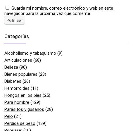
Guarda mi nombre, correo electrónico y web en este
navegador para la próxima vez que comente.
Categorías
Alcoholismo y tabaquismo
(9)
Articulaciones
(68)
Belleza
(90)
Bienes populares
(28)
Diabetes
(26)
Hemorroides
(11)
Hongos en los pies
(25)
Para hombre
(129)
Parásitos y gusanos
(28)
Pelo
(21)
Pérdida de peso
(139)
Psoriasis
(10)