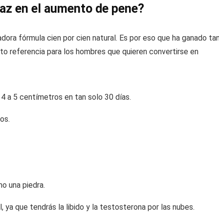
caz en el aumento de pene?
dora fórmula cien por cien natural. Es por eso que ha ganado ta
to referencia para los hombres que quieren convertirse en
4 a 5 centímetros en tan solo 30 días.
os.
mo una piedra.
, ya que tendrás la libido y la testosterona por las nubes.