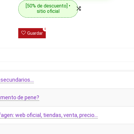
[50% de descuento] •
sitio oficial
0
Guardar
s secundarios…
aumento de pene?
agen: web oficial, tiendas, venta, precio…