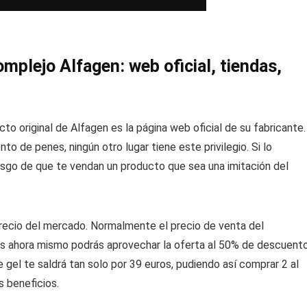
mplejo Alfagen: web oficial, tiendas,
to original de Alfagen es la página web oficial de su fabricante.
to de penes, ningún otro lugar tiene este privilegio. Si lo
esgo de que te vendan un producto que sea una imitación del
recio del mercado. Normalmente el precio de venta del
tras ahora mismo podrás aprovechar la oferta al 50% de descuent
e gel te saldrá tan solo por 39 euros, pudiendo así comprar 2 al
s beneficios.