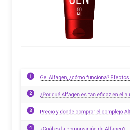
Gel Alfagen, ¿cómo funciona? Efecto
¿Por qué Alfagen es tan eficaz en el 
Precio y donde comprar el complejo Alf
¿Cuál es la composición de Alfagen?