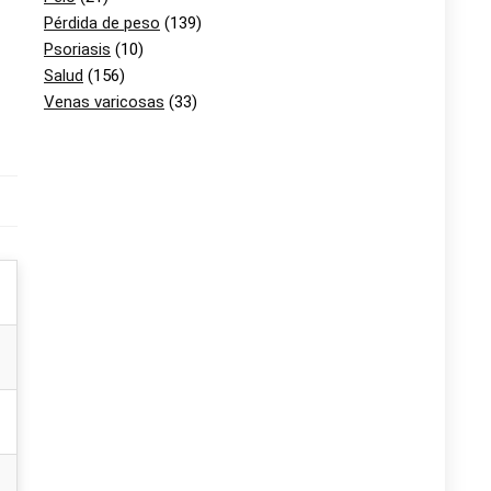
Pérdida de peso
(139)
Psoriasis
(10)
Salud
(156)
Venas varicosas
(33)