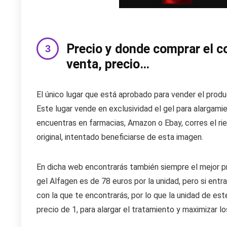
Precio y donde comprar el co
venta, precio…
El único lugar que está aprobado para vender el produc
Este lugar vende en exclusividad el gel para alargamien
encuentras en farmacias, Amazon o Ebay, corres el ri
original, intentado beneficiarse de esta imagen.
En dicha web encontrarás también siempre el mejor p
gel Alfagen es de 78 euros por la unidad, pero si en
con la que te encontrarás, por lo que la unidad de est
precio de 1, para alargar el tratamiento y maximizar lo