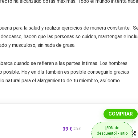
erfecto ha alcanzado cotas máximas. Todo el mundo intenta hace
buena para la salud y realizar ejercicios de manera constante. S
l descanso, hacen que las personas se cuiden, mantengan e incl
cado y musculoso, sin nada de grasa.
abarca cuando se refieren a las partes íntimas. Los hombres
o posible. Hoy en día también es posible conseguirlo gracias
io natural para el alargamiento de tu miembro, así como
COMPRAR
[50% de
39 €
78 €
descuento] • sitio