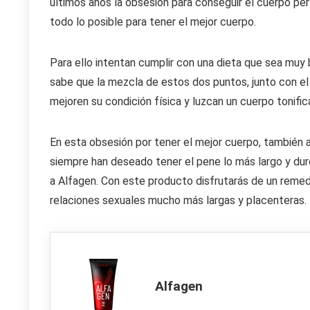
últimos años la obsesión para conseguir el cuerpo p
todo lo posible para tener el mejor cuerpo.
Para ello intentan cumplir con una dieta que sea muy 
sabe que la mezcla de estos dos puntos, junto con e
mejoren su condición física y luzcan un cuerpo tonifi
En esta obsesión por tener el mejor cuerpo, también 
siempre han deseado tener el pene lo más largo y dur
a Alfagen. Con este producto disfrutarás de un remed
relaciones sexuales mucho más largas y placenteras.
Alfagen