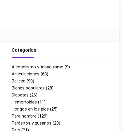
Categorías
Alcoholismo y tabaquismo
(9)
Articulaciones
(68)
Belleza
(90)
Bienes populares
(28)
Diabetes
(26)
Hemorroides
(11)
Hongos en los pies
(25)
Para hombre
(129)
Parásitos y gusanos
(28)
Pelo
(21)