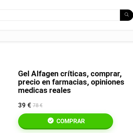
Gel Alfagen críticas, comprar,
precio en farmacias, opiniones
medicas reales
39 €
78 €
COMPRAR