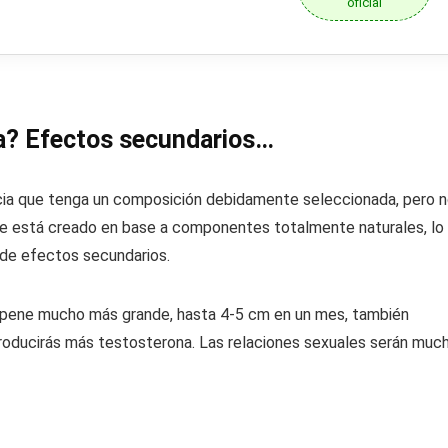
oficial
a? Efectos secundarios…
ncia que tenga un composición debidamente seleccionada, pero 
ue está creado en base a componentes totalmente naturales, lo
 de efectos secundarios.
n pene mucho más grande, hasta 4-5 cm en un mes, también
producirás más testosterona. Las relaciones sexuales serán muc