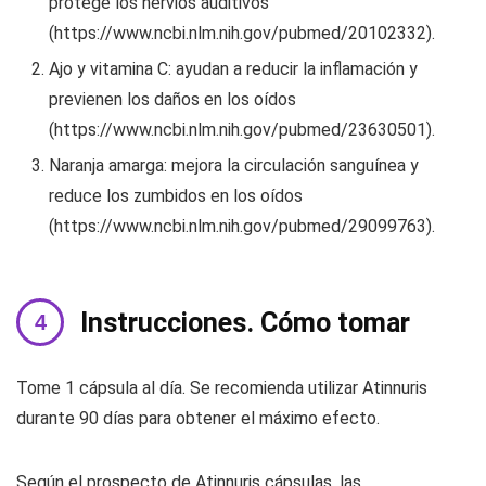
protege los nervios auditivos
(https://www.ncbi.nlm.nih.gov/pubmed/20102332).
Ajo y vitamina C: ayudan a reducir la inflamación y
previenen los daños en los oídos
(https://www.ncbi.nlm.nih.gov/pubmed/23630501).
Naranja amarga: mejora la circulación sanguínea y
reduce los zumbidos en los oídos
(https://www.ncbi.nlm.nih.gov/pubmed/29099763).
Instrucciones. Cómo tomar
Tome 1 cápsula al día. Se recomienda utilizar Atinnuris
durante 90 días para obtener el máximo efecto.
Según el prospecto de Atinnuris cápsulas, las