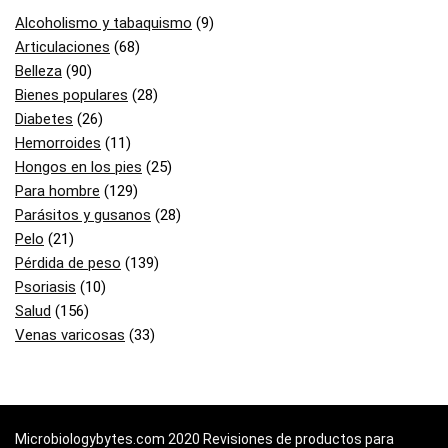
Alcoholismo y tabaquismo
(9)
Articulaciones
(68)
Belleza
(90)
Bienes populares
(28)
Diabetes
(26)
Hemorroides
(11)
Hongos en los pies
(25)
Para hombre
(129)
Parásitos y gusanos
(28)
Pelo
(21)
Pérdida de peso
(139)
Psoriasis
(10)
Salud
(156)
Venas varicosas
(33)
Microbiologybytes.com 2020 Revisiones de productos para