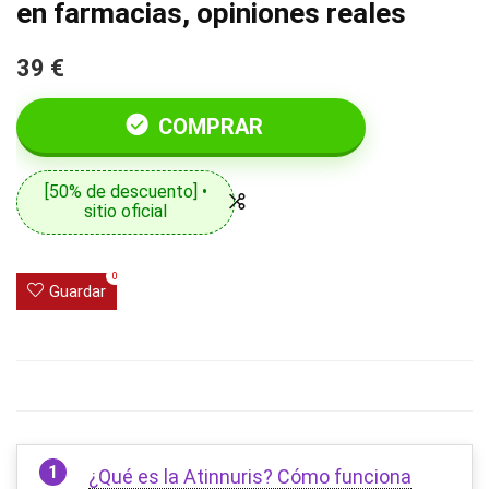
en farmacias, opiniones reales
39 €
COMPRAR
[50% de descuento] •
sitio oficial
0
Guardar
¿Qué es la Atinnuris? Cómo funciona