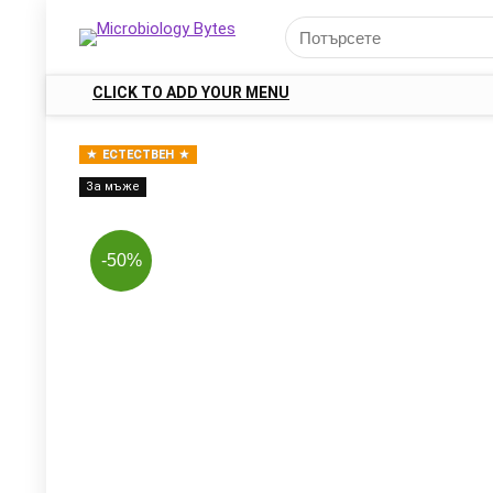
CLICK TO ADD YOUR MENU
ЕСТЕСТВЕН
За мъже
-50%