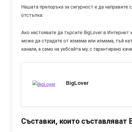
Нашата препоръка за сигурност е да направите с
отстъпка.
Ако настоявате да търсите BigLover в Интернет и
може да страдате от измама или измама, тъй кат
канали, а само на уебсайта му, с гарантирано кач
BigLover
Съставки, които съставляват B