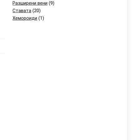
Разширени вени
(9)
Ставата
(20)
Хемороиди
(1)