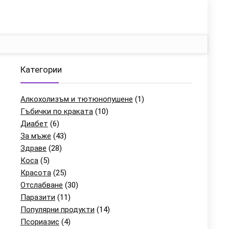
Категории
Алкохолизъм и тютюнопушене
(1)
Гъбички по краката
(10)
Диабет
(6)
За мъже
(43)
Здраве
(28)
Коса
(5)
Красота
(25)
Отслабване
(30)
Паразити
(11)
Популярни продукти
(14)
Псориазис
(4)