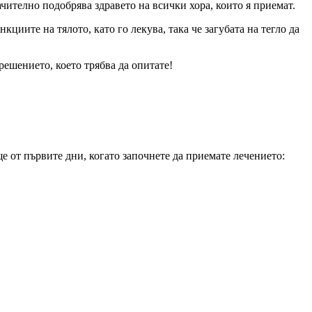
ачително подобрява здравето на всички хора, които я приемат.
циите на тялото, като го лекува, така че загубата на тегло да
решението, което трябва да опитате!
ще от първите дни, когато започнете да приемате лечението: