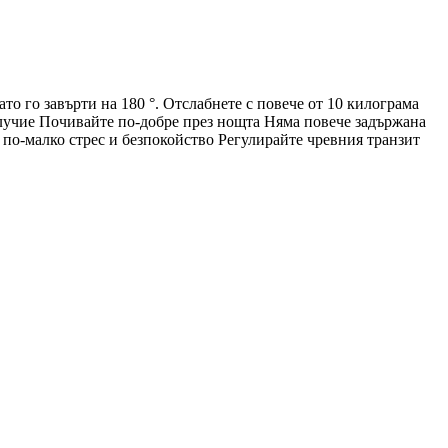
то го завърти на 180 °. Отслабнете с повече от 10 килограма
олучие Почивайте по-добре през нощта Няма повече задържана
по-малко стрес и безпокойство Регулирайте чревния транзит