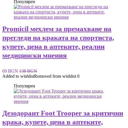
Популярен
Promicil мехлем за премахване на
прегледи на краката на спортиста,
купете, цена в аптеките, реални
медицински мнения
69 BGN
138 BGN
Added to wishlist
Removed from wishlist
0
Популярен
Дезодорант Foot Trooper за критични
крака, купете, цена в аптеките,