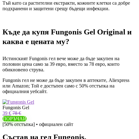
Тъй като са растителни екстракти, кожните клетки са добре
подхранени и защитени срещу бъдещи инфекции.
Къде да купя Fungonis Gel Original и
каква е цената му?
Истинският Fungonis гел вече може да бъде закупен на
половин цена само за 39 евро, вместо за 78 евро, които
обикновено струва.
Fungonis гел не може да бъде закупен в аптеките, Aliexpress
или Amazon; Той е достъпен само с 50% отстъпка на
официалния уебсайт.
Fungonis Gel
39 €
78 €
ПОРЪЧАЙ
[50% отстъпка] • официален сайт
Състав на гел Fungonis.