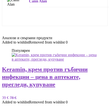
Cann Alan
Аналози и свързани продукти
Added to wishlist
Removed from wishlist
0
Популярен
Keramin, крем против гъбични
инфекции – цена в аптеките,
прегледи, купуване
39 €
78 €
Added to wishlist
Removed from wishlist
0