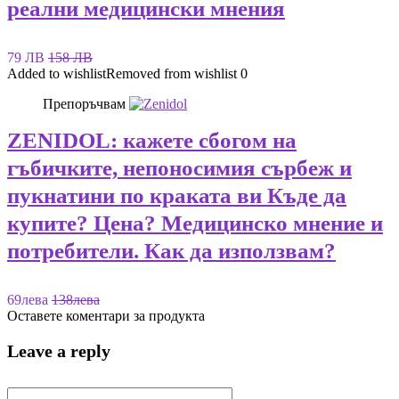
реални медицински мнения
79 ЛВ
158 ЛВ
Added to wishlist
Removed from wishlist
0
Препоръчвам
ZENIDOL: кажете сбогом на
гъбичките, непоносимия сърбеж и
пукнатини по краката ви Къде да
купите? Цена? Медицинско мнение и
потребители. Как да използвам?
69лева
138лева
Оставете коментари за продукта
Leave a reply