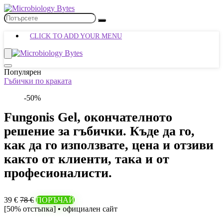
CLICK TO ADD YOUR MENU
Популярен
Гъбички по краката
-50%
Fungonis Gel, окончателното
решение за гъбички. Къде да го,
как да го използвате, цена и отзиви
както от клиенти, така и от
професионалисти.
39 €
78 €
ПОРЪЧАЙ
[50% отстъпка] • официален сайт