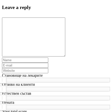
Leave a reply
Становище на лекарите
Отзиви на клиенти
Естествен състав
Цената
Your total score