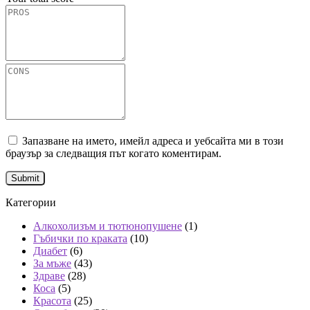
Запазване на името, имейл адреса и уебсайта ми в този
браузър за следващия път когато коментирам.
Категории
Алкохолизъм и тютюнопушене
(1)
Гъбички по краката
(10)
Диабет
(6)
За мъже
(43)
Здраве
(28)
Коса
(5)
Красота
(25)