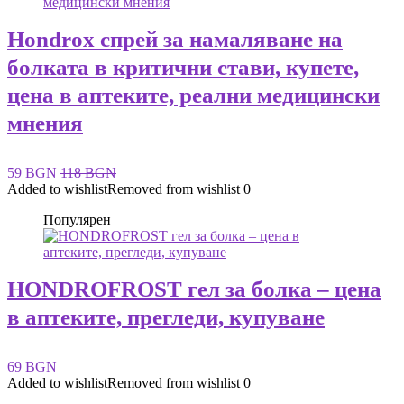
Hondrox спрей за намаляване на
болката в критични стави, купете,
цена в аптеките, реални медицински
мнения
59 BGN
118 BGN
Added to wishlist
Removed from wishlist
0
Популярен
HONDROFROST гел за болка – цена
в аптеките, прегледи, купуване
69 BGN
Added to wishlist
Removed from wishlist
0