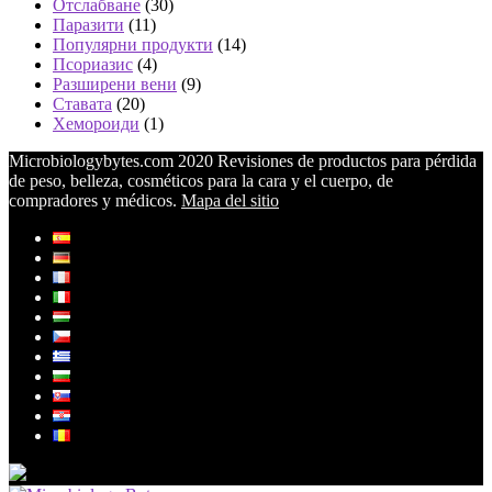
Отслабване
(30)
Паразити
(11)
Популярни продукти
(14)
Псориазис
(4)
Разширени вени
(9)
Ставата
(20)
Хемороиди
(1)
Microbiologybytes.com 2020 Revisiones de productos para pérdida
de peso, belleza, cosméticos para la cara y el cuerpo, de
compradores y médicos.
Mapa del sitio