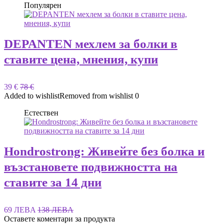
Популярен
DEPANTEN мехлем за болки в
ставите цена, мнения, купи
39 €
78 €
Added to wishlist
Removed from wishlist
0
Естествен
Hondrostrong: Живейте без болка и
възстановете подвижността на
ставите за 14 дни
69 ЛЕВA
138 ЛЕВA
Оставете коментари за продукта