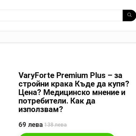
VaryForte Premium Plus – за
стройни крака Къде да купя?
Цена? Медицинско мнение и
потребители. Как да
използвам?
69 лева
138 лева