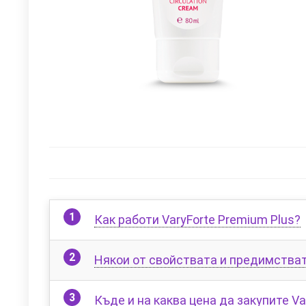
Как работи VaryForte Premium Plus?
Някои от свойствата и предимствата
Къде и на каква цена да закупите Va