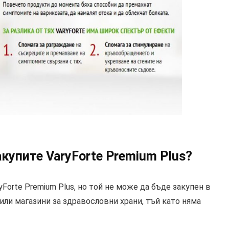
акупите VaryForte Premium Plus?
Forte Premium Plus, но той не може да бъде закупен в
или магазини за здравословни храни, тъй като няма
.