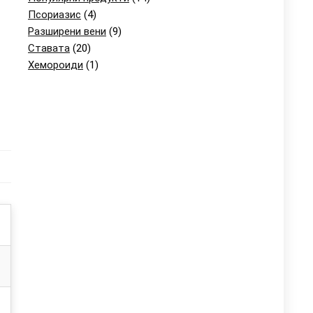
Псориазис
(4)
Разширени вени
(9)
Ставата
(20)
Хемороиди
(1)