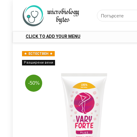
CLICK TO ADD YOUR MENU
ЕСТЕСТВЕН
Разширени вени
-50%