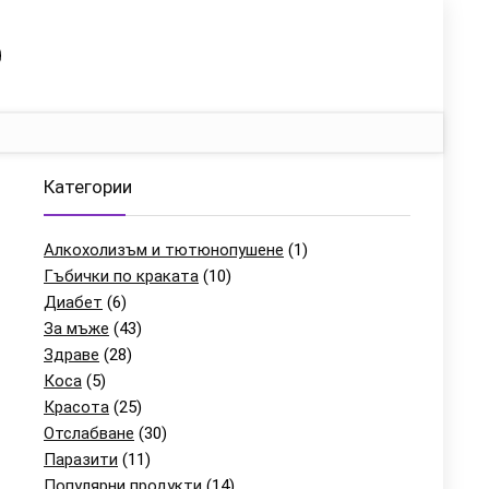
Категории
Алкохолизъм и тютюнопушене
(1)
Гъбички по краката
(10)
Диабет
(6)
За мъже
(43)
Здраве
(28)
Коса
(5)
Красота
(25)
Отслабване
(30)
Паразити
(11)
Популярни продукти
(14)