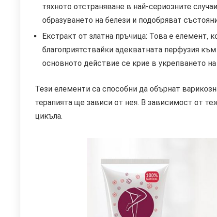
тяхното отстраняване в най-сериозните случаи
образуването на белези и подобряват състояни
Екстракт от златна пръчица: Това е елемент, 
благоприятствайки адекватната перфузия към 
основното действие се крие в укрепването на
Тези елементи са способни да обърнат варикозн
терапията ще зависи от нея. В зависимост от те
цикъла.