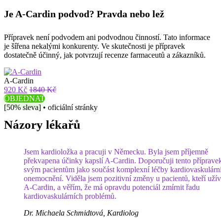
Je A-Cardin podvod? Pravda nebo lež
Přípravek není podvodem ani podvodnou činností. Tato informace
je šířena nekalými konkurenty. Ve skutečnosti je přípravek
dostatečně účinný, jak potvrzují recenze farmaceutů a zákazníků.
A-Cardin
920 Kč
1840 Kč
OBJEDNAT
[50% sleva] • oficiální stránky
Názory lékařů
Jsem kardioložka a pracuji v Německu. Byla jsem příjemně
překvapena účinky kapslí A-Cardin. Doporučuji tento příprave
svým pacientům jako součást komplexní léčby kardiovaskulárn
onemocnění. Viděla jsem pozitivní změny u pacientů, kteří užív
A-Cardin, a věřím, že má opravdu potenciál zmírnit řadu
kardiovaskulárních problémů.
Dr. Michaela Schmidtová, Kardiolog