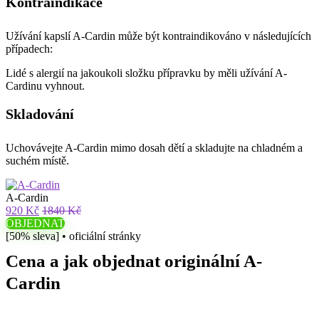
Kontraindikace
Užívání kapslí A-Cardin může být kontraindikováno v následujících
případech:
Lidé s alergií na jakoukoli složku přípravku by měli užívání A-
Cardinu vyhnout.
Skladování
Uchovávejte A-Cardin mimo dosah dětí a skladujte na chladném a
suchém místě.
A-Cardin
920 Kč
1840 Kč
OBJEDNAT
[50% sleva] • oficiální stránky
Cena a jak objednat originální A-
Cardin