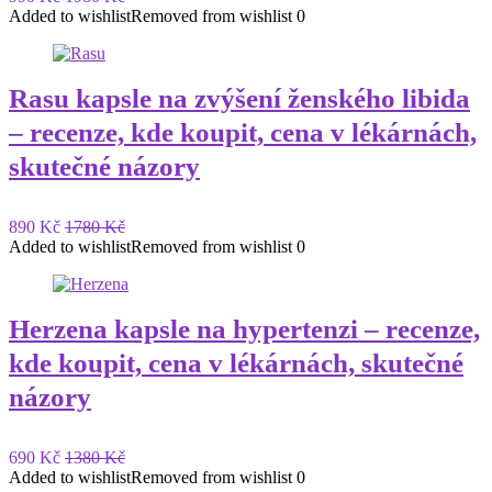
Added to wishlist
Removed from wishlist
0
Rasu kapsle na zvýšení ženského libida
– recenze, kde koupit, cena v lékárnách,
skutečné názory
890 Kč
1780 Kč
Added to wishlist
Removed from wishlist
0
Herzena kapsle na hypertenzi – recenze,
kde koupit, cena v lékárnách, skutečné
názory
690 Kč
1380 Kč
Added to wishlist
Removed from wishlist
0