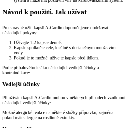
systém a může mít pozitivní vliv na kardiovaskulární systém.
Návod k použití. Jak užívat
Pro správné užití kapslí A-Cardin doporučujeme dodržovat
následující pokyny:
Užívejte 1-2 kapsle denně.
Kapsle spolkněte celé, ideálně s dostatečným množstvím
vody.
Pokud je to možné, užívejte kapsle před jídlem.
Podle příbalového letáku následující vedlejší účinky a
kontraindikace:
Vedlejší účinky
Při užívání kapslí A-Cardin mohou v některých případech vzniknout
následující vedlejší účinky:
Možné alergické reakce na některé složky přípravku, zejména
pokud máte alergie na rostlinné extrakty.