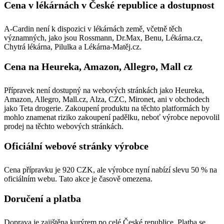
Cena v lékárnách v České republice a dostupnost
A-Cardin není k dispozici v lékárnách země, včetně těch
významných, jako jsou Rossmann, Dr.Max, Benu, Lékárna.cz,
Chytrá lékárna, Pilulka a Lékárna-Matěj.cz.
Cena na Heureka, Amazon, Allegro, Mall cz
Přípravek není dostupný na webových stránkách jako Heureka,
Amazon, Allegro, Mall.cz, Alza, CZC, Mironet, ani v obchodech
jako Teta drogerie. Zakoupení produktu na těchto platformách by
mohlo znamenat riziko zakoupení padělku, neboť výrobce nepovolil
prodej na těchto webových stránkách.
Oficiální webové stránky výrobce
Cena přípravku je 920 CZK, ale výrobce nyní nabízí slevu 50 % na
oficiálním webu. Tato akce je časově omezena.
Doručení a platba
Doprava je zajištěna kurýrem po celé České republice. Platba se