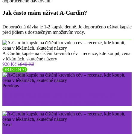
doporučeného dávkování.
Jak často mám užívat A-Cardin?
Doporučená dávka je 1-2 kapsle denně. Je doporučeno užívat kapsle
před jídlem s dostatečným množstvím vody.
A-Cardin kapsle na čištění krevních cév – recenze, kde koupit, cena
v lékárnách, skutečné názory
920 Kč
1840 Kč
OBJEDNAT
Previous
Diabetins Max kapsle pro diabetes – recenze, kde
koupit, cena v lékárnách, skutečné názory
Next