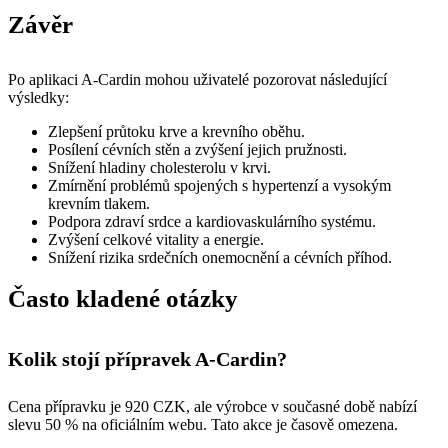
Závěr
Po aplikaci A-Cardin mohou uživatelé pozorovat následující
výsledky:
Zlepšení průtoku krve a krevního oběhu.
Posílení cévních stěn a zvýšení jejich pružnosti.
Snížení hladiny cholesterolu v krvi.
Zmírnění problémů spojených s hypertenzí a vysokým
krevním tlakem.
Podpora zdraví srdce a kardiovaskulárního systému.
Zvýšení celkové vitality a energie.
Snížení rizika srdečních onemocnění a cévních příhod.
Často kladené otázky
Kolik stojí přípravek A-Cardin?
Cena přípravku je 920 CZK, ale výrobce v současné době nabízí
slevu 50 % na oficiálním webu. Tato akce je časově omezena.