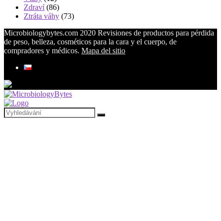
Zdraví
(86)
Ztráta váhy
(73)
Microbiologybytes.com 2020 Revisiones de productos para pérdida
de peso, belleza, cosméticos para la cara y el cuerpo, de
compradores y médicos.
Mapa del sitio