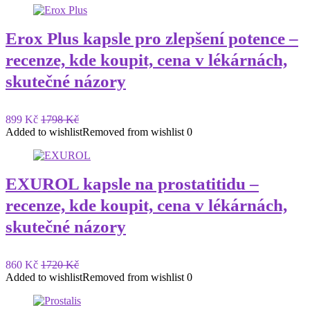
Erox Plus kapsle pro zlepšení potence –
recenze, kde koupit, cena v lékárnách,
skutečné názory
899 Kč
1798 Kč
Added to wishlist
Removed from wishlist
0
EXUROL kapsle na prostatitidu –
recenze, kde koupit, cena v lékárnách,
skutečné názory
860 Kč
1720 Kč
Added to wishlist
Removed from wishlist
0