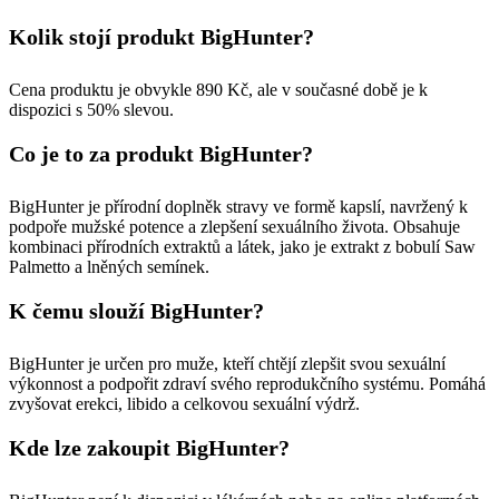
Kolik stojí produkt BigHunter?
Cena produktu je obvykle 890 Kč, ale v současné době je k
dispozici s 50% slevou.
Co je to za produkt BigHunter?
BigHunter je přírodní doplněk stravy ve formě kapslí, navržený k
podpoře mužské potence a zlepšení sexuálního života. Obsahuje
kombinaci přírodních extraktů a látek, jako je extrakt z bobulí Saw
Palmetto a lněných semínek.
K čemu slouží BigHunter?
BigHunter je určen pro muže, kteří chtějí zlepšit svou sexuální
výkonnost a podpořit zdraví svého reprodukčního systému. Pomáhá
zvyšovat erekci, libido a celkovou sexuální výdrž.
Kde lze zakoupit BigHunter?