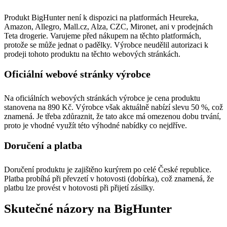
Produkt BigHunter není k dispozici na platformách Heureka,
Amazon, Allegro, Mall.cz, Alza, CZC, Mironet, ani v prodejnách
Teta drogerie. Varujeme před nákupem na těchto platformách,
protože se může jednat o padělky. Výrobce neudělil autorizaci k
prodeji tohoto produktu na těchto webových stránkách.
Oficiální webové stránky výrobce
Na oficiálních webových stránkách výrobce je cena produktu
stanovena na 890 Kč. Výrobce však aktuálně nabízí slevu 50 %, což
znamená. Je třeba zdůraznit, že tato akce má omezenou dobu trvání,
proto je vhodné využít této výhodné nabídky co nejdříve.
Doručení a platba
Doručení produktu je zajištěno kurýrem po celé České republice.
Platba probíhá při převzetí v hotovosti (dobírka), což znamená, že
platbu lze provést v hotovosti při přijetí zásilky.
Skutečné názory na BigHunter