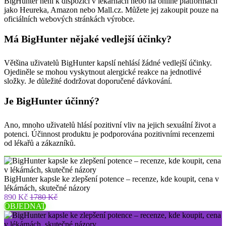
BigHunter není k dispozici v lékárnách nebo na online platformách
jako Heureka, Amazon nebo Mall.cz. Můžete jej zakoupit pouze na
oficiálních webových stránkách výrobce.
Má BigHunter nějaké vedlejší účinky?
Většina uživatelů BigHunter kapslí nehlásí žádné vedlejší účinky.
Ojediněle se mohou vyskytnout alergické reakce na jednotlivé
složky. Je důležité dodržovat doporučené dávkování.
Je BigHunter účinný?
Ano, mnoho uživatelů hlásí pozitivní vliv na jejich sexuální život a
potenci. Účinnost produktu je podporována pozitivními recenzemi
od lékařů a zákazníků.
BigHunter kapsle ke zlepšení potence – recenze, kde koupit, cena v
lékárnách, skutečné názory
890 Kč
1780 Kč
OBJEDNAT