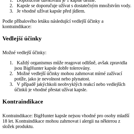
Doporučené dávkování je 1 kapsle denně.
Kapsle se doporučuje užívat s dostatečným množstvím vody.
Je vhodné užívat kapsle před jídlem.
Podle příbalového letáku následující vedlejší účinky a
kontraindikace:
Vedlejší účinky
Možné vedlejší účinky:
Každý organismus může reagovat odlišně, avšak zpravidla
jsou BigHunter kapsle dobře tolerovány.
Možné vedlejší účinky mohou zahrnovat mírné zažívací
potíže, jako je nevolnost nebo plynatost.
V případě jakýchkoli neobvyklých reakcí nebo vedlejších
účinků je vhodné přestat užívat kapsle.
Kontraindikace
Kontraindikace: BigHunter kapsle nejsou vhodné pro osoby mladší
18 let. Kontraindikace mohou zahrnovat i alergii na některou z
složek produktu.