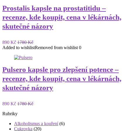
Prostalis kapsle na prostatitidu –
recenze, kde koupit, cena v lékárnách,
skutečné názory
890 Kč
1780 Kč
Added to wishlist
Removed from wishlist
0
Pulsero kapsle pro zlepšení potence –
recenze, kde koupit, cena v lékárnách,
skutečné názory
890 Kč
1780 Kč
Rubriky
Alkoholismus a kouření
(6)
Cukrovka
(20)