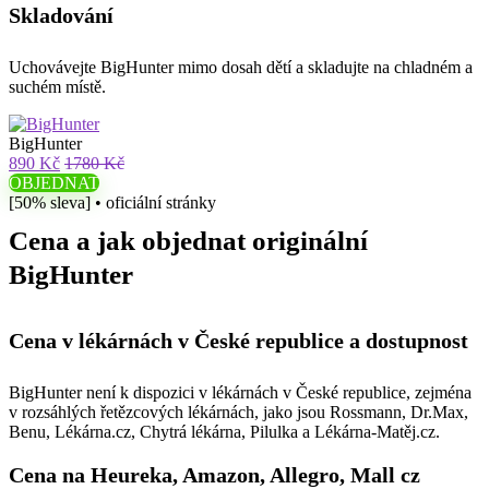
Skladování
Uchovávejte BigHunter mimo dosah dětí a skladujte na chladném a
suchém místě.
BigHunter
890 Kč
1780 Kč
OBJEDNAT
[50% sleva] • oficiální stránky
Cena a jak objednat originální
BigHunter
Cena v lékárnách v České republice a dostupnost
BigHunter není k dispozici v lékárnách v České republice, zejména
v rozsáhlých řetězcových lékárnách, jako jsou Rossmann, Dr.Max,
Benu, Lékárna.cz, Chytrá lékárna, Pilulka a Lékárna-Matěj.cz.
Cena na Heureka, Amazon, Allegro, Mall cz