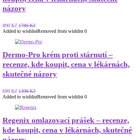
názory
890 Kč
1780 Kč
Added to wishlist
Removed from wishlist
0
Dermo-Pro krém proti stárnutí –
recenze, kde koupit, cena v lékárnách,
skutečné názory
699 Kč
1398 Kč
Added to wishlist
Removed from wishlist
0
Regenix omlazovací prášek – recenze,
kde koupit, cena v lékárnách, skutečné
názory