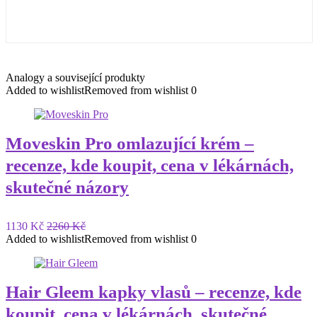
Analogy a související produkty
Added to wishlist
Removed from wishlist
0
Moveskin Pro omlazující krém –
recenze, kde koupit, cena v lékárnách,
skutečné názory
1130 Kč
2260 Kč
Added to wishlist
Removed from wishlist
0
Hair Gleem kapky vlasů – recenze, kde
koupit, cena v lékárnách, skutečné