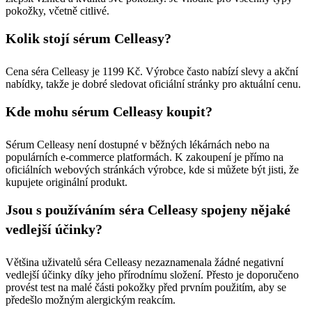
pokožky, včetně citlivé.
Kolik stojí sérum Celleasy?
Cena séra Celleasy je 1199 Kč. Výrobce často nabízí slevy a akční
nabídky, takže je dobré sledovat oficiální stránky pro aktuální cenu.
Kde mohu sérum Celleasy koupit?
Sérum Celleasy není dostupné v běžných lékárnách nebo na
populárních e-commerce platformách. K zakoupení je přímo na
oficiálních webových stránkách výrobce, kde si můžete být jisti, že
kupujete originální produkt.
Jsou s používáním séra Celleasy spojeny nějaké
vedlejší účinky?
Většina uživatelů séra Celleasy nezaznamenala žádné negativní
vedlejší účinky díky jeho přírodnímu složení. Přesto je doporučeno
provést test na malé části pokožky před prvním použitím, aby se
předešlo možným alergickým reakcím.