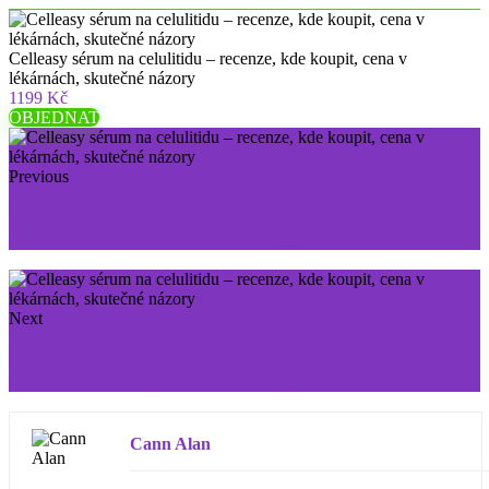
Celleasy sérum na celulitidu – recenze, kde koupit, cena v
lékárnách, skutečné názory
1199 Kč
OBJEDNAT
Previous
BooUps sérum na zvětšení prsou – recenze, kde koupit,
cena v lékárnách, skutečné názory
Next
Keto Core kapky na hubnutí – recenze, kde koupit,
cena v lékárnách, skutečné názory
Cann Alan