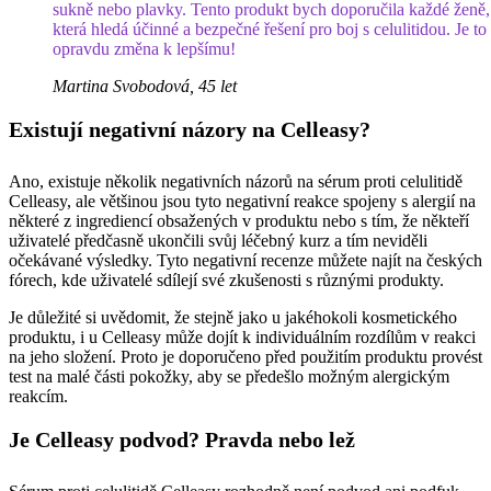
sukně nebo plavky. Tento produkt bych doporučila každé ženě,
která hledá účinné a bezpečné řešení pro boj s celulitidou. Je to
opravdu změna k lepšímu!
Martina Svobodová, 45 let
Existují negativní názory na Celleasy?
Ano, existuje několik negativních názorů na sérum proti celulitidě
Celleasy, ale většinou jsou tyto negativní reakce spojeny s alergií na
některé z ingrediencí obsažených v produktu nebo s tím, že někteří
uživatelé předčasně ukončili svůj léčebný kurz a tím neviděli
očekávané výsledky. Tyto negativní recenze můžete najít na českých
fórech, kde uživatelé sdílejí své zkušenosti s různými produkty.
Je důležité si uvědomit, že stejně jako u jakéhokoli kosmetického
produktu, i u Celleasy může dojít k individuálním rozdílům v reakci
na jeho složení. Proto je doporučeno před použitím produktu provést
test na malé části pokožky, aby se předešlo možným alergickým
reakcím.
Je Celleasy podvod? Pravda nebo lež