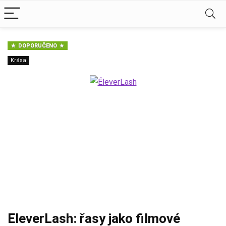
DOPORUČENO
Krása
EleverLash: řasy jako filmové