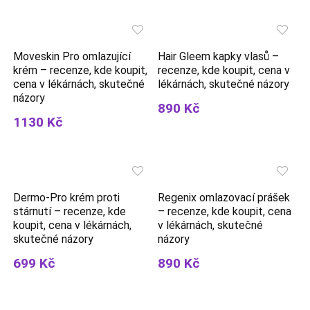
Moveskin Pro omlazující
Hair Gleem kapky vlasů –
krém – recenze, kde koupit,
recenze, kde koupit, cena v
cena v lékárnách, skutečné
lékárnách, skutečné názory
názory
890 Kč
1130 Kč
Dermo-Pro krém proti
Regenix omlazovací prášek
stárnutí – recenze, kde
– recenze, kde koupit, cena
koupit, cena v lékárnách,
v lékárnách, skutečné
skutečné názory
názory
699 Kč
890 Kč