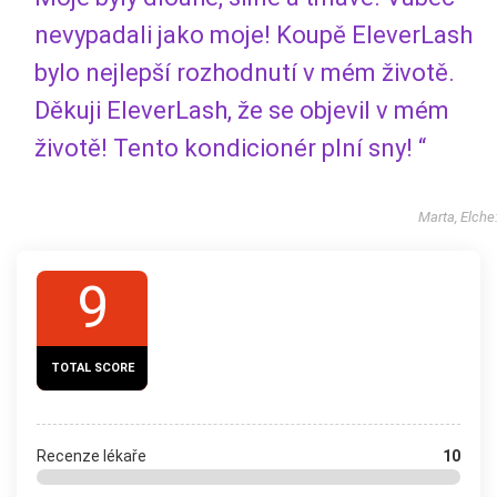
nevypadali jako moje! Koupě EleverLash
bylo nejlepší rozhodnutí v mém životě.
Děkuji EleverLash, že se objevil v mém
životě! Tento kondicionér plní sny! “
Marta, Elche
9
TOTAL SCORE
Recenze lékaře
10