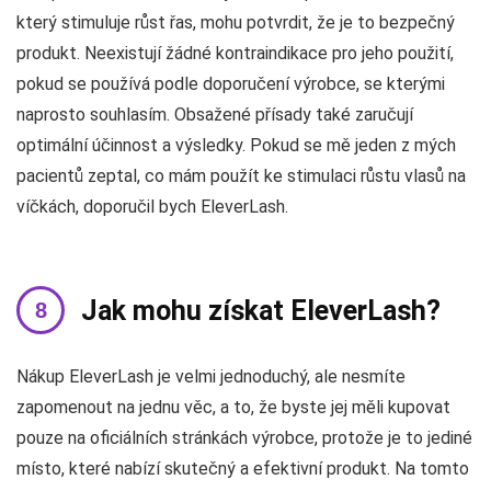
který stimuluje růst řas, mohu potvrdit, že je to bezpečný
produkt. Neexistují žádné kontraindikace pro jeho použití,
pokud se používá podle doporučení výrobce, se kterými
naprosto souhlasím. Obsažené přísady také zaručují
optimální účinnost a výsledky. Pokud se mě jeden z mých
pacientů zeptal, co mám použít ke stimulaci růstu vlasů na
víčkách, doporučil bych EleverLash.
Jak mohu získat EleverLash?
Nákup EleverLash je velmi jednoduchý, ale nesmíte
zapomenout na jednu věc, a to, že byste jej měli kupovat
pouze na oficiálních stránkách výrobce, protože je to jediné
místo, které nabízí skutečný a efektivní produkt. Na tomto