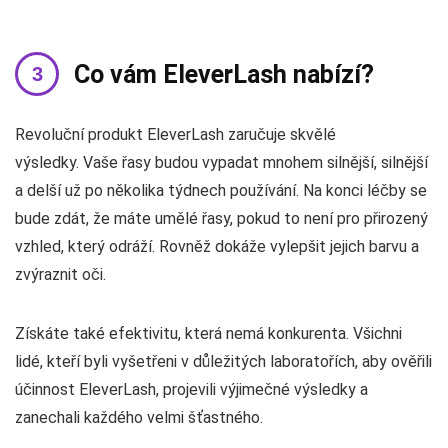
Co vám EleverLash nabízí?
Revoluční produkt EleverLash zaručuje skvělé
výsledky. Vaše řasy budou vypadat mnohem silnější, silnější
a delší už po několika týdnech používání. Na konci léčby se
bude zdát, že máte umělé řasy, pokud to není pro přirozený
vzhled, který odráží. Rovněž dokáže vylepšit jejich barvu a
zvýraznit oči.
Získáte také efektivitu, která nemá konkurenta. Všichni
lidé, kteří byli vyšetřeni v důležitých laboratořích, aby ověřili
účinnost EleverLash, projevili výjimečné výsledky a
zanechali každého velmi šťastného.