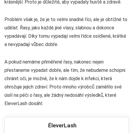
krásnější. Proto je důležité, aby vypadaly hustě a zdravě.
Problém však je, že je to velmi snadné říci, ale je obtížné to
udělat. Řasy, jako každé jiné vlasy, slabnou a dokonce
vypadávají. Díky tomu vypadají velmi řídce osídlené, krátké
a nevypadají vůbec dobře.
A pokud nemáme přiměřené řasy, nakonec nejen
přestaneme vypadat dobře, ale tím, že nebudeme schopni
chránit oči, je možné, že k nám dojde k infekci, která
ohrožuje jejich zdraví. Proto mnoho výrobců zaměřilo své
úsilí na péči o řasy, ale žádný nedosáhl výsledků, které
EleverLash dosáhl.
ÉleverLash