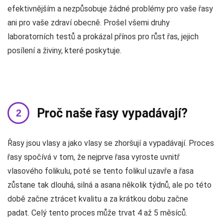
efektivnějším a nezpůsobuje žádné problémy pro vaše řasy
ani pro vaše zdraví obecně. Prošel všemi druhy
laboratorních testů a prokázal přínos pro růst řas, jejich
posílení a živiny, které poskytuje.
Proč naše řasy vypadávají?
Řasy jsou vlasy a jako vlasy se zhoršují a vypadávají. Proces
řasy spočívá v tom, že nejprve řasa vyroste uvnitř
vlasového folikulu, poté se tento folikul uzavře a řasa
zůstane tak dlouhá, silná a asana několik týdnů, ale po této
době začne ztrácet kvalitu a za krátkou dobu začne
padat. Celý tento proces může trvat 4 až 5 měsíců.