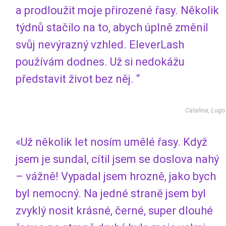
a prodloužit moje přirozené řasy. Několik
týdnů stačilo na to, abych úplně změnil
svůj nevýrazný vzhled. EleverLash
používám dodnes. Už si nedokážu
představit život bez něj. “
Catalina, Lugo
«Už několik let nosím umělé řasy. Když
jsem je sundal, cítil jsem se doslova nahý
– vážně! Vypadal jsem hrozně, jako bych
byl nemocný. Na jedné straně jsem byl
zvyklý nosit krásné, černé, super dlouhé