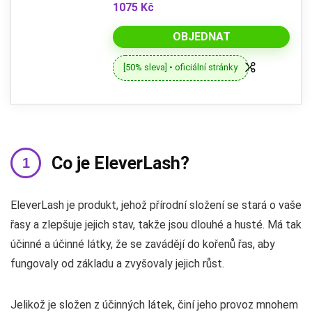
1075 Kč
OBJEDNAT
[50% sleva] • oficiální stránky
Co je EleverLash?
EleverLash je produkt, jehož přírodní složení se stará o vaše
řasy a zlepšuje jejich stav, takže jsou dlouhé a husté. Má tak
účinné a účinné látky, že se zavádějí do kořenů řas, aby
fungovaly od základu a zvyšovaly jejich růst.
Jelikož je složen z účinných látek, činí jeho provoz mnohem