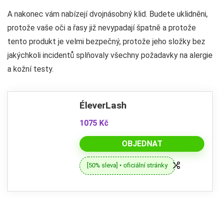
A nakonec vám nabízejí dvojnásobný klid. Budete uklidněni,
protože vaše oči a řasy již nevypadají špatně a protože
tento produkt je velmi bezpečný, protože jeho složky bez
jakýchkoli incidentů splňovaly všechny požadavky na alergie
a kožní testy.
ÉleverLash
1075 Kč
OBJEDNAT
[50% sleva] • oficiální stránky