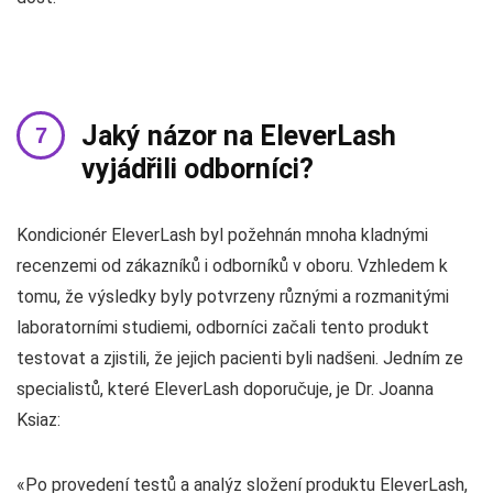
Jaký názor na EleverLash
vyjádřili odborníci?
Kondicionér EleverLash byl požehnán mnoha kladnými
recenzemi od zákazníků i odborníků v oboru. Vzhledem k
tomu, že výsledky byly potvrzeny různými a rozmanitými
laboratorními studiemi, odborníci začali tento produkt
testovat a zjistili, že jejich pacienti byli nadšeni. Jedním ze
specialistů, které EleverLash doporučuje, je Dr. Joanna
Ksiaz:
«Po provedení testů a analýz složení produktu EleverLash,