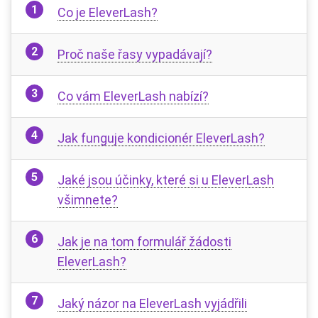
Co je EleverLash?
Proč naše řasy vypadávají?
Co vám EleverLash nabízí?
Jak funguje kondicionér EleverLash?
Jaké jsou účinky, které si u EleverLash
všimnete?
Jak je na tom formulář žádosti
EleverLash?
Jaký názor na EleverLash vyjádřili