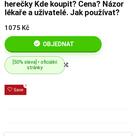
herečky Kde koupit? Cena? Názor
lékaře a uživatelé. Jak používat?
1075 Kč
OBJEDNAT
[50% sleva] • oficiální
stránky
0
Save