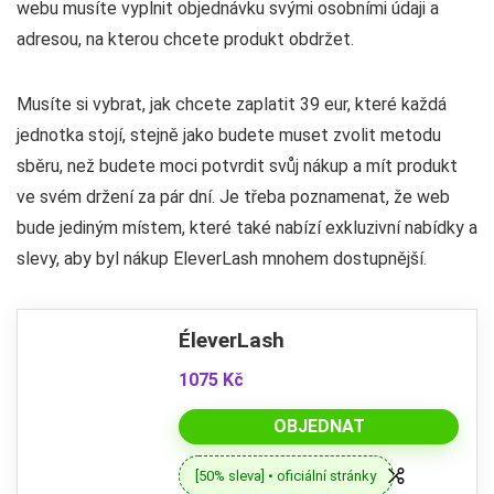
webu musíte vyplnit objednávku svými osobními údaji a
adresou, na kterou chcete produkt obdržet.
Musíte si vybrat, jak chcete zaplatit 39 eur, které každá
jednotka stojí, stejně jako budete muset zvolit metodu
sběru, než budete moci potvrdit svůj nákup a mít produkt
ve svém držení za pár dní. Je třeba poznamenat, že web
bude jediným místem, které také nabízí exkluzivní nabídky a
slevy, aby byl nákup EleverLash mnohem dostupnější.
ÉleverLash
1075 Kč
OBJEDNAT
[50% sleva] • oficiální stránky