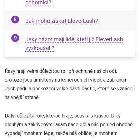
odborníci?
Jak mohu získat EleverLash?
Jaký názor mají lidé, kteří již EleverLash
vyzkoušeli?
Řasy hrají velmi důležitou roli při ochraně našich očí,
protože jsou umístěny na konci očních víček a zabraňují
jejich pádu a poškození velké části částic, které se vznášejí
na vnější straně.
Další důležitá role, kterou hraje, souvisí s krásou. Díky
dlouhým a zakřiveným řasám naše oči a náš pohled obecně
vypadají mnohem lépe, takže náš obličej je mnohem