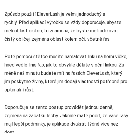
Způsob použití EleverLash je velmi jednoduchý a
rychlý. Před aplikací výrobku se vždy doporučuje, abyste
měli oblast čistou, to znamená, že byste měli udržovat
čistý obličej, zejména oblast kolem očí, včetně řas.
Poté pomocí štětce musíte namalovat linku na horní víčko,
hned vedle linie řas, jak to obvykle děláte s oční linkou. Za
méně než minutu budete mít na řasách EleverLash, který
jim poskytne živiny, které jim dodají vlastnosti potřebné pro
optimální růst.
Doporučuje se tento postup provádět jednou denně,
zejména na začátku léčby. Jakmile máte pocit, že vaše řasy
mají lepší podmínky, je aplikace dvakrát týdně více než
dost.