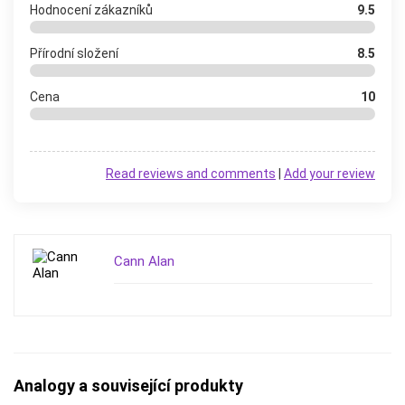
Hodnocení zákazníků
9.5
Přírodní složení
8.5
Cena
10
Read reviews and comments
|
Add your review
Cann Alan
Analogy a související produkty