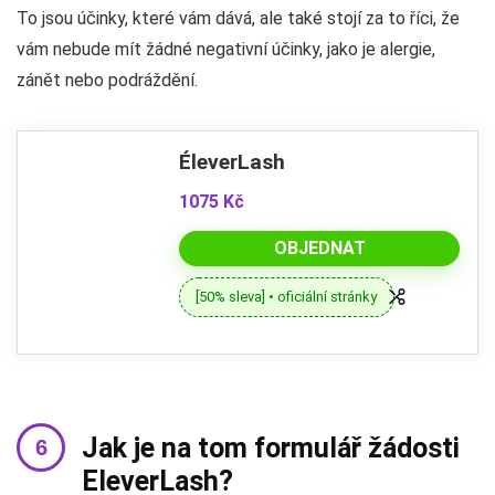
To jsou účinky, které vám dává, ale také stojí za to říci, že
vám nebude mít žádné negativní účinky, jako je alergie,
zánět nebo podráždění.
ÉleverLash
1075 Kč
OBJEDNAT
[50% sleva] • oficiální stránky
Jak je na tom formulář žádosti
EleverLash?