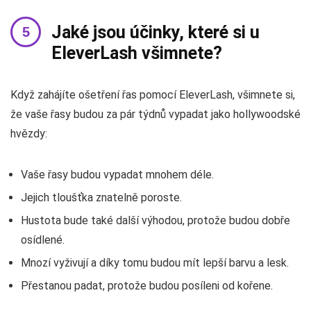
Jaké jsou účinky, které si u
EleverLash všimnete?
Když zahájíte ošetření řas pomocí EleverLash, všimnete si,
že vaše řasy budou za pár týdnů vypadat jako hollywoodské
hvězdy:
Vaše řasy budou vypadat mnohem déle.
Jejich tloušťka znatelně poroste.
Hustota bude také další výhodou, protože budou dobře
osídlené.
Mnozí vyživují a díky tomu budou mít lepší barvu a lesk.
Přestanou padat, protože budou posíleni od kořene.