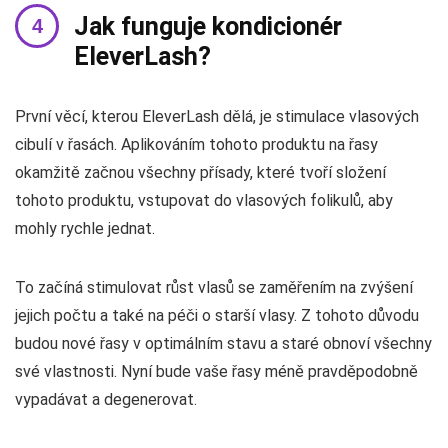
Jak funguje kondicionér
EleverLash?
První věcí, kterou EleverLash dělá, je stimulace vlasových
cibulí v řasách. Aplikováním tohoto produktu na řasy
okamžitě začnou všechny přísady, které tvoří složení
tohoto produktu, vstupovat do vlasových folikulů, aby
mohly rychle jednat.
To začíná stimulovat růst vlasů se zaměřením na zvýšení
jejich počtu a také na péči o starší vlasy. Z tohoto důvodu
budou nové řasy v optimálním stavu a staré obnoví všechny
své vlastnosti. Nyní bude vaše řasy méně pravděpodobně
vypadávat a degenerovat.