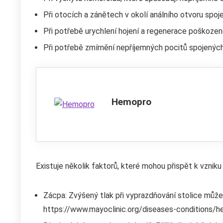
Při otocích a zánětech v okolí análního otvoru spoj
Při potřebě urychlení hojení a regenerace poškozen
Při potřebě zmírnění nepříjemných pocitů spojených 
Hemopro
Existuje několik faktorů, které mohou přispět k vznik
Zácpa: Zvýšený tlak při vyprazdňování stolice může
https://www.mayoclinic.org/diseases-conditions