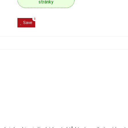
stránky
0
Save