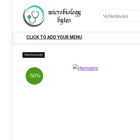
CLICK TO ADD YOUR MENU
Hemoroidy
-50%