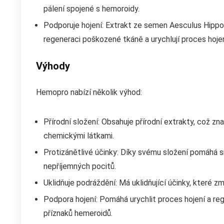
pálení spojené s hemoroidy.
Podporuje hojení: Extrakt ze semen Aesculus Hippo
regeneraci poškozené tkáně a urychlují proces hojen
Výhody
Hemopro nabízí několik výhod:
Přírodní složení: Obsahuje přírodní extrakty, což
chemickými látkami.
Protizánětlivé účinky: Díky svému složení pomáhá s
nepříjemných pocitů.
Uklidňuje podráždění: Má uklidňující účinky, které z
Podpora hojení: Pomáhá urychlit proces hojení a reg
příznaků hemeroidů.