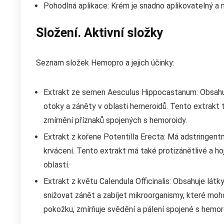
Pohodlná aplikace: Krém je snadno aplikovatelný a
Složení. Aktivní složky
Seznam složek Hemopro a jejich účinky:
Extrakt ze semen Aesculus Hippocastanum: Obsahuje
otoky a záněty v oblasti hemeroidů. Tento extrakt
zmírnění příznaků spojených s hemoroidy.
Extrakt z kořene Potentilla Erecta: Má adstringent
krvácení. Tento extrakt má také protizánětlivé a hoj
oblastí.
Extrakt z květu Calendula Officinalis: Obsahuje látk
snižovat zánět a zabíjet mikroorganismy, které moh
pokožku, zmírňuje svědění a pálení spojené s hemor