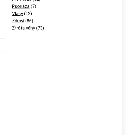
Psoriáza
(7)
Vlasy
(12)
Zdraví
(86)
Ztráta váhy
(73)