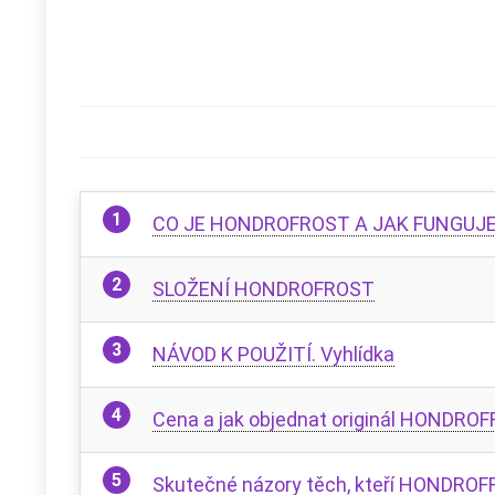
CO JE HONDROFROST A JAK FUNGUJ
SLOŽENÍ HONDROFROST
NÁVOD K POUŽITÍ. Vyhlídka
Cena a jak objednat originál HONDRO
Skutečné názory těch, kteří HONDROF