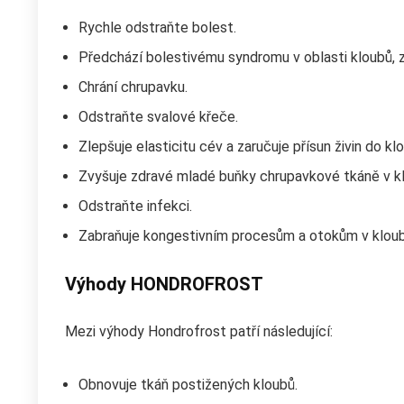
Rychle odstraňte bolest.
Předchází bolestivému syndromu v oblasti kloubů, 
Chrání chrupavku.
Odstraňte svalové křeče.
Zlepšuje elasticitu cév a zaručuje přísun živin do kl
Zvyšuje zdravé mladé buňky chrupavkové tkáně v k
Odstraňte infekci.
Zabraňuje kongestivním procesům a otokům v klou
Výhody HONDROFROST
Mezi výhody Hondrofrost patří následující:
Obnovuje tkáň postižených kloubů.