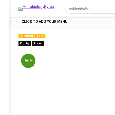
CLICK TO ADD YOUR MENU
POPULÁRNÍ
Klouby
Zdraví
-50%