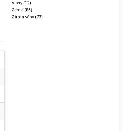
Vlasy
(12)
Zdraví
(86)
Ztráta váhy
(73)