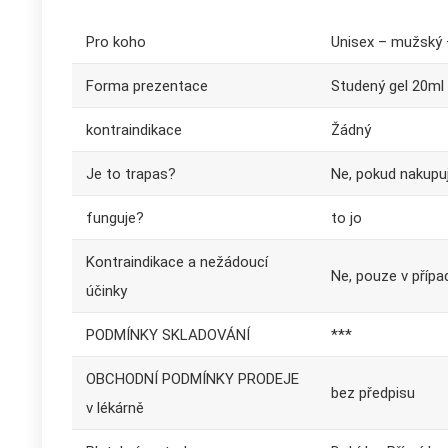
Pro koho
Unisex – mužský 
Forma prezentace
Studený gel 20ml
kontraindikace
Žádný
Je to trapas?
Ne, pokud nakupu
funguje?
to jo
Kontraindikace a nežádoucí
Ne, pouze v přípa
účinky
PODMÍNKY SKLADOVÁNÍ
***
OBCHODNÍ PODMÍNKY PRODEJE
bez předpisu
v lékárně