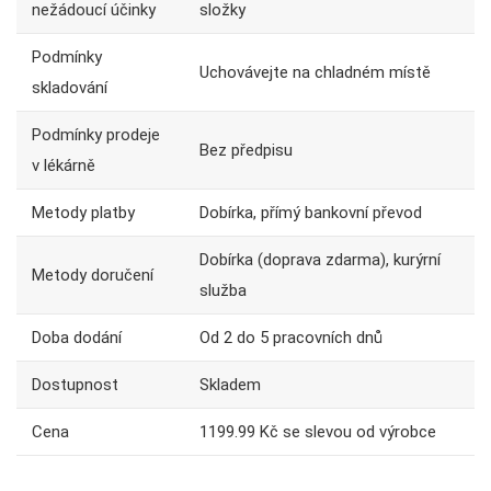
nežádoucí účinky
složky
Podmínky
Uchovávejte na chladném místě
skladování
Podmínky prodeje
Bez předpisu
v lékárně
Metody platby
Dobírka, přímý bankovní převod
Dobírka (doprava zdarma), kurýrní
Metody doručení
služba
Doba dodání
Od 2 do 5 pracovních dnů
Dostupnost
Skladem
Cena
1199.99 Kč se slevou od výrobce