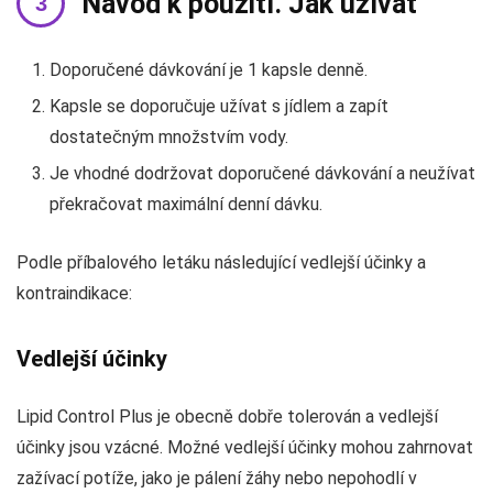
Návod k použití. Jak užívat
Doporučené dávkování je 1 kapsle denně.
Kapsle se doporučuje užívat s jídlem a zapít
dostatečným množstvím vody.
Je vhodné dodržovat doporučené dávkování a neužívat
překračovat maximální denní dávku.
Podle příbalového letáku následující vedlejší účinky a
kontraindikace:
Vedlejší účinky
Lipid Control Plus je obecně dobře tolerován a vedlejší
účinky jsou vzácné. Možné vedlejší účinky mohou zahrnovat
zažívací potíže, jako je pálení žáhy nebo nepohodlí v