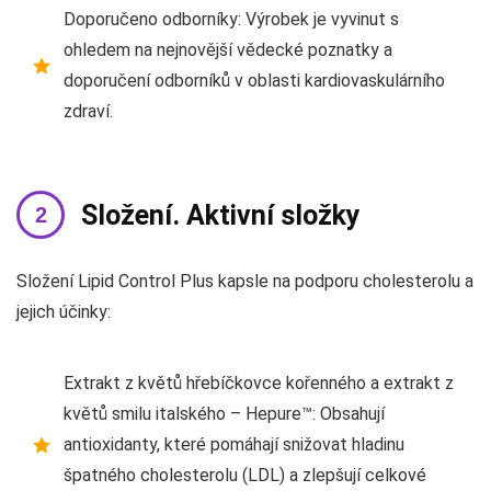
Doporučeno odborníky: Výrobek je vyvinut s
ohledem na nejnovější vědecké poznatky a
doporučení odborníků v oblasti kardiovaskulárního
zdraví.
Složení. Aktivní složky
Složení Lipid Control Plus kapsle na podporu cholesterolu a
jejich účinky:
Extrakt z květů hřebíčkovce kořenného a extrakt z
květů smilu italského – Hepure™: Obsahují
antioxidanty, které pomáhají snižovat hladinu
špatného cholesterolu (LDL) a zlepšují celkové