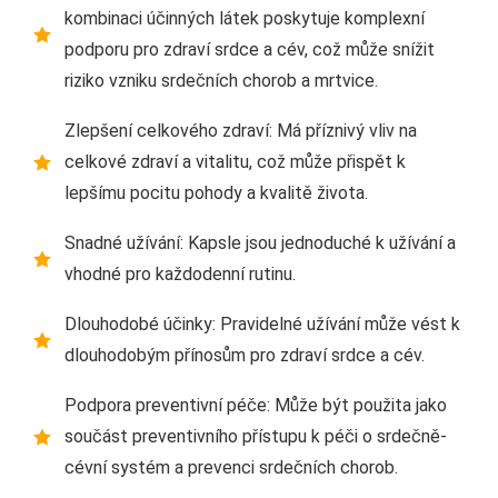
kombinaci účinných látek poskytuje komplexní
podporu pro zdraví srdce a cév, což může snížit
riziko vzniku srdečních chorob a mrtvice.
Zlepšení celkového zdraví: Má příznivý vliv na
celkové zdraví a vitalitu, což může přispět k
lepšímu pocitu pohody a kvalitě života.
Snadné užívání: Kapsle jsou jednoduché k užívání a
vhodné pro každodenní rutinu.
Dlouhodobé účinky: Pravidelné užívání může vést k
dlouhodobým přínosům pro zdraví srdce a cév.
Podpora preventivní péče: Může být použita jako
součást preventivního přístupu k péči o srdečně-
cévní systém a prevenci srdečních chorob.