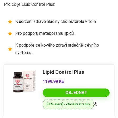
Pro co je Lipid Control Plus:
K udržení zdravé hladiny cholesterolu v těle.
Pro podporu metabolismu lipidů.
K podpoře celkového zdraví srdečně-cévního
systému.
Lipid Control Plus
1199.99 Kč
OBJEDNAT
[50% sleva] • oficiální stránky