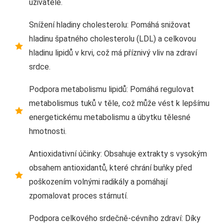
uživatele.
Snížení hladiny cholesterolu: Pomáhá snižovat
hladinu špatného cholesterolu (LDL) a celkovou
hladinu lipidů v krvi, což má příznivý vliv na zdraví
srdce.
Podpora metabolismu lipidů: Pomáhá regulovat
metabolismus tuků v těle, což může vést k lepšímu
energetickému metabolismu a úbytku tělesné
hmotnosti.
Antioxidativní účinky: Obsahuje extrakty s vysokým
obsahem antioxidantů, které chrání buňky před
poškozením volnými radikály a pomáhají
zpomalovat proces stárnutí.
Podpora celkového srdečně-cévního zdraví: Díky