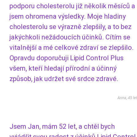
podporu cholesterolu již několik měsíců a
jsem ohromena výsledky. Moje hladiny
cholesterolu se výrazně zlepšily, a to bez
jakýchkoli nežádoucích účinků. Cítím se
vitalnější a mé celkové zdraví se zlepšilo.
Opravdu doporučuji Lipid Control Plus
všem, kteří hledají přírodní a účinný
způsob, jak udržet své srdce zdravé.
Anna, 45 le
Jsem Jan, mám 52 let, a chtěl bych
vyjádřit svou radost z účinků Lipid Control