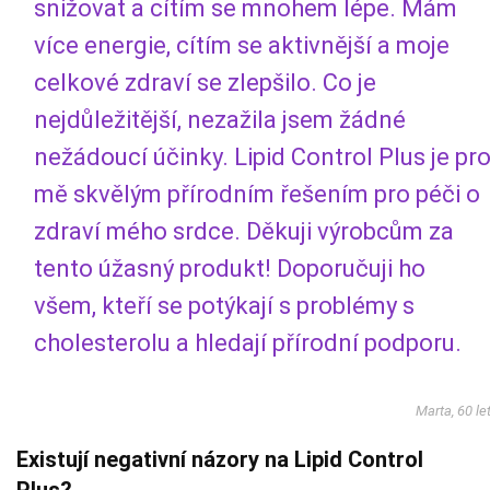
snižovat a cítím se mnohem lépe. Mám
více energie, cítím se aktivnější a moje
celkové zdraví se zlepšilo. Co je
nejdůležitější, nezažila jsem žádné
nežádoucí účinky. Lipid Control Plus je pr
mě skvělým přírodním řešením pro péči o
zdraví mého srdce. Děkuji výrobcům za
tento úžasný produkt! Doporučuji ho
všem, kteří se potýkají s problémy s
cholesterolu a hledají přírodní podporu.
Marta, 60 le
Existují negativní názory na Lipid Control
Plus?