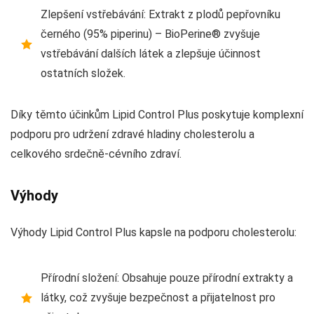
Zlepšení vstřebávání: Extrakt z plodů pepřovníku
černého (95% piperinu) – BioPerine® zvyšuje
vstřebávání dalších látek a zlepšuje účinnost
ostatních složek.
Díky těmto účinkům Lipid Control Plus poskytuje komplexní
podporu pro udržení zdravé hladiny cholesterolu a
celkového srdečně-cévního zdraví.
Výhody
Výhody Lipid Control Plus kapsle na podporu cholesterolu:
Přírodní složení: Obsahuje pouze přírodní extrakty a
látky, což zvyšuje bezpečnost a přijatelnost pro