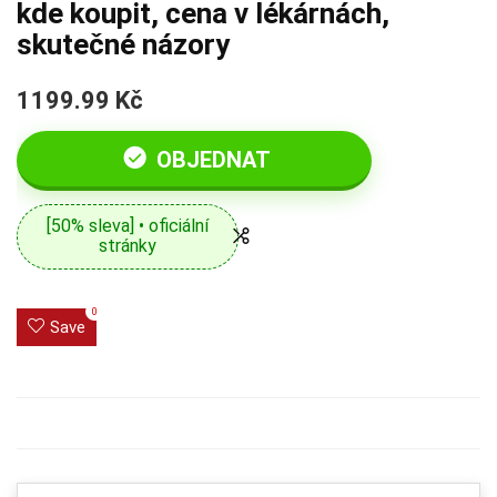
kde koupit, cena v lékárnách,
skutečné názory
1199.99 Kč
OBJEDNAT
[50% sleva] • oficiální
stránky
0
Save