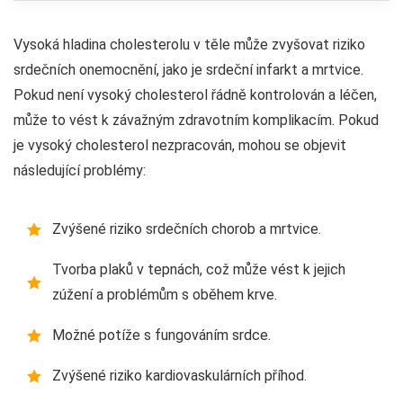
Vysoká hladina cholesterolu v těle může zvyšovat riziko
srdečních onemocnění, jako je srdeční infarkt a mrtvice.
Pokud není vysoký cholesterol řádně kontrolován a léčen,
může to vést k závažným zdravotním komplikacím. Pokud
je vysoký cholesterol nezpracován, mohou se objevit
následující problémy:
Zvýšené riziko srdečních chorob a mrtvice.
Tvorba plaků v tepnách, což může vést k jejich
zúžení a problémům s oběhem krve.
Možné potíže s fungováním srdce.
Zvýšené riziko kardiovaskulárních příhod.