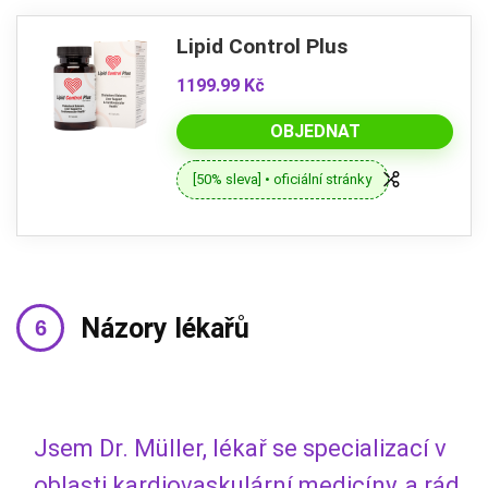
Lipid Control Plus
1199.99 Kč
OBJEDNAT
[50% sleva] • oficiální stránky
Názory lékařů
Jsem Dr. Müller, lékař se specializací v
oblasti kardiovaskulární medicíny, a rád