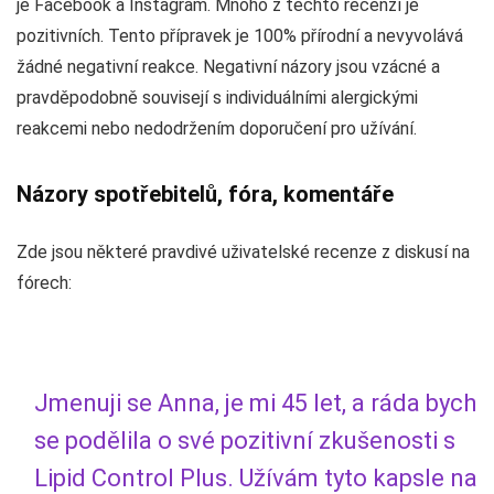
je Facebook a Instagram. Mnoho z těchto recenzí je
pozitivních. Tento přípravek je 100% přírodní a nevyvolává
žádné negativní reakce. Negativní názory jsou vzácné a
pravděpodobně souvisejí s individuálními alergickými
reakcemi nebo nedodržením doporučení pro užívání.
Názory spotřebitelů, fóra, komentáře
Zde jsou některé pravdivé uživatelské recenze z diskusí na
fórech:
Jmenuji se Anna, je mi 45 let, a ráda bych
se podělila o své pozitivní zkušenosti s
Lipid Control Plus. Užívám tyto kapsle na