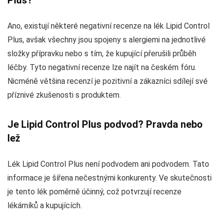
Ano, existují některé negativní recenze na lék Lipid Control
Plus, avšak všechny jsou spojeny s alergiemi na jednotlivé
složky přípravku nebo s tím, že kupující přerušili průběh
léčby. Tyto negativní recenze lze najít na českém fóru.
Nicméně většina recenzí je pozitivní a zákazníci sdílejí své
příznivé zkušenosti s produktem.
Je Lipid Control Plus podvod? Pravda nebo
lež
Lék Lipid Control Plus není podvodem ani podvodem. Tato
informace je šířena nečestnými konkurenty. Ve skutečnosti
je tento lék poměrně účinný, což potvrzují recenze
lékárníků a kupujících.