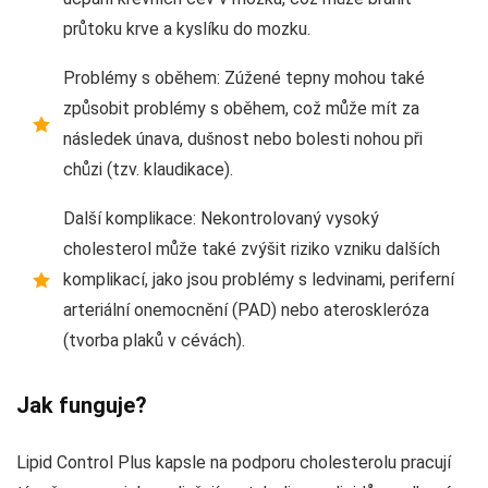
průtoku krve a kyslíku do mozku.
Problémy s oběhem: Zúžené tepny mohou také
způsobit problémy s oběhem, což může mít za
následek únava, dušnost nebo bolesti nohou při
chůzi (tzv. klaudikace).
Další komplikace: Nekontrolovaný vysoký
cholesterol může také zvýšit riziko vzniku dalších
komplikací, jako jsou problémy s ledvinami, periferní
arteriální onemocnění (PAD) nebo ateroskleróza
(tvorba plaků v cévách).
Jak funguje?
Lipid Control Plus kapsle na podporu cholesterolu pracují