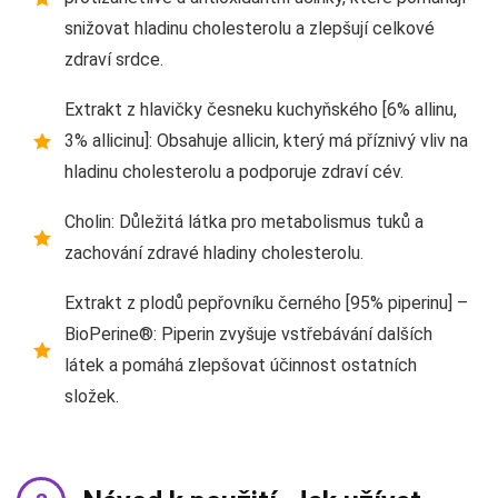
snižovat hladinu cholesterolu a zlepšují celkové
zdraví srdce.
Extrakt z hlavičky česneku kuchyňského [6% allinu,
3% allicinu]: Obsahuje allicin, který má příznivý vliv na
hladinu cholesterolu a podporuje zdraví cév.
Cholin: Důležitá látka pro metabolismus tuků a
zachování zdravé hladiny cholesterolu.
Extrakt z plodů pepřovníku černého [95% piperinu] –
BioPerine®: Piperin zvyšuje vstřebávání dalších
látek a pomáhá zlepšovat účinnost ostatních
složek.