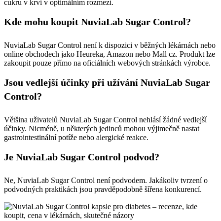
cukru v krvi v optimálním rozmezí.
Kde mohu koupit NuviaLab Sugar Control?
NuviaLab Sugar Control není k dispozici v běžných lékárnách nebo
online obchodech jako Heureka, Amazon nebo Mall cz. Produkt lze
zakoupit pouze přímo na oficiálních webových stránkách výrobce.
Jsou vedlejší účinky při užívání NuviaLab Sugar
Control?
Většina uživatelů NuviaLab Sugar Control nehlásí žádné vedlejší
účinky. Nicméně, u některých jedinců mohou výjimečně nastat
gastrointestinální potíže nebo alergické reakce.
Je NuviaLab Sugar Control podvod?
Ne, NuviaLab Sugar Control není podvodem. Jakákoliv tvrzení o
podvodných praktikách jsou pravděpodobně šířena konkurencí.