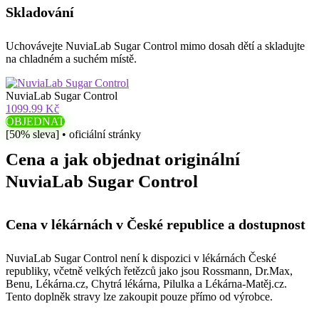
Skladování
Uchovávejte NuviaLab Sugar Control mimo dosah dětí a skladujte
na chladném a suchém místě.
NuviaLab Sugar Control
1099.99 Kč
OBJEDNAT
[50% sleva] • oficiální stránky
Cena a jak objednat originální
NuviaLab Sugar Control
Cena v lékárnách v České republice a dostupnost
NuviaLab Sugar Control není k dispozici v lékárnách České
republiky, včetně velkých řetězců jako jsou Rossmann, Dr.Max,
Benu, Lékárna.cz, Chytrá lékárna, Pilulka a Lékárna-Matěj.cz.
Tento doplněk stravy lze zakoupit pouze přímo od výrobce.