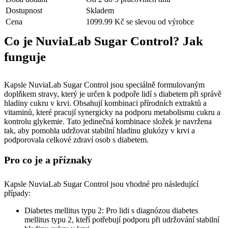
Dostupnost
Skladem
Cena
1099.99 Kč se slevou od výrobce
Co je NuviaLab Sugar Control? Jak
funguje
Kapsle NuviaLab Sugar Control jsou speciálně formulovaným
doplňkem stravy, který je určen k podpoře lidí s diabetem při správě
hladiny cukru v krvi. Obsahují kombinaci přírodních extraktů a
vitaminů, které pracují synergicky na podporu metabolismu cukru a
kontrolu glykemie. Tato jedinečná kombinace složek je navržena
tak, aby pomohla udržovat stabilní hladinu glukózy v krvi a
podporovala celkové zdraví osob s diabetem.
Pro co je a příznaky
Kapsle NuviaLab Sugar Control jsou vhodné pro následující
případy:
Diabetes mellitus typu 2: Pro lidi s diagnózou diabetes
mellitus typu 2, kteří potřebují podporu při udržování stabilní