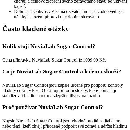
energii a celkové zlepšení svého zdravotního stavu po užívání
kapslí.
Dobrá snášenlivost: Většina uživatelů nehlásí žádné vedlejší
účinky a složení přípravku je dobře tolerováno.
Často kladené otázky
Kolik stojí NuviaLab Sugar Control?
Cena přípravku NuviaLab Sugar Control je 1099,99 Kč.
Co je NuviaLab Sugar Control a k čemu slouží?
NuviaLab Sugar Control jsou kapsle určené pro podporu kontroly
hladiny cukru v krvi. Obsahují přírodní složky, které pomáhají
stabilizovat hladinu cukru a zlepšit citlivost na inzulín.
Proč používat NuviaLab Sugar Control?
Kapsle NuviaLab Sugar Control jsou vhodné pro lidi s diabetem
nebo těmi, kteří chtějí přirozeně podpořit své zdraví a udržet hladinu