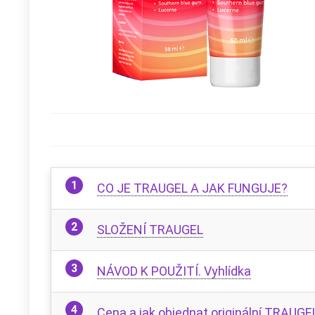
CO JE TRAUGEL A JAK FUNGUJE?
SLOŽENÍ TRAUGEL
NÁVOD K POUŽITÍ. Vyhlídka
Cena a jak objednat originální TRAUGE