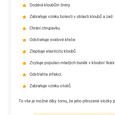
Dodává kloubům živiny.
Zabraňuje vzniku bolesti v oblasti kloubů a zad.
Chrání chrupavku.
Odstraňuje svalové křeče.
Zlepšuje elasticitu kloubů.
Zvyšuje populaci mladých buněk v kloubní tkáni.
Odstraňte infekci.
Zabraňuje vzniku otoků.
To vše je možné díky tomu, že jeho přirozené složky p