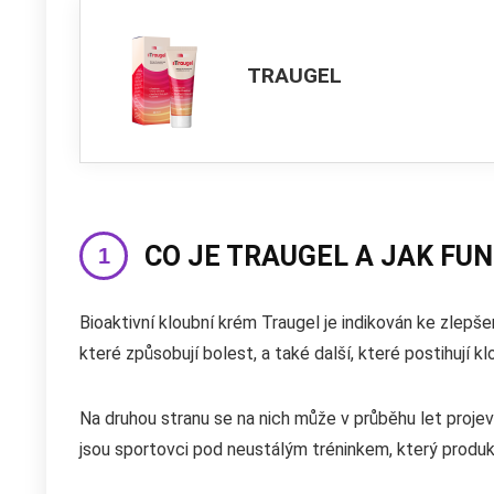
TRAUGEL
CO JE TRAUGEL A JAK FU
Bioaktivní kloubní krém Traugel je indikován ke zlepš
které způsobují bolest, a také další, které postihují kl
Na druhou stranu se na nich může v průběhu let projev
jsou sportovci pod neustálým tréninkem, který produk