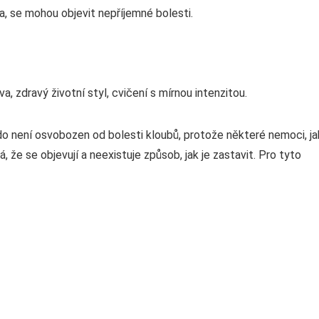
a, se mohou objevit nepříjemné bolesti.
, zdravý životní styl, cvičení s mírnou intenzitou.
ikdo není osvobozen od bolesti kloubů, protože některé nemoci, j
, že se objevují a neexistuje způsob, jak je zastavit. Pro tyto