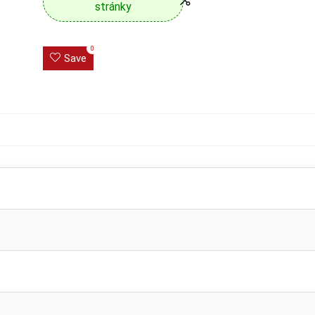
stránky
0
Save
L