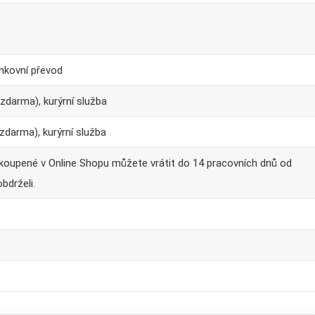
ankovní převod
zdarma), kurýrní služba
zdarma), kurýrní služba
akoupené v Online Shopu můžete vrátit do 14 pracovních dnů od
obdrželi.