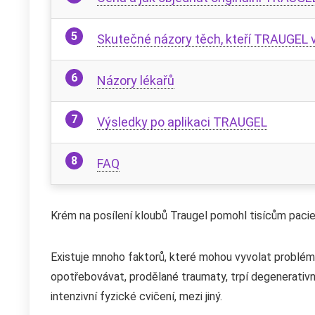
Skutečné názory těch, kteří TRAUGEL 
Názory lékařů
Výsledky po aplikaci TRAUGEL
FAQ
Krém na posílení kloubů Traugel pomohl tisícům pacien
Existuje mnoho faktorů, které mohou vyvolat problémy 
opotřebovávat, prodělané traumaty, trpí degenerativní
intenzivní fyzické cvičení, mezi jiný.