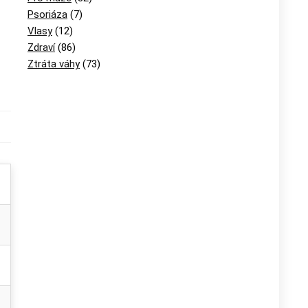
Psoriáza
(7)
Vlasy
(12)
Zdraví
(86)
Ztráta váhy
(73)