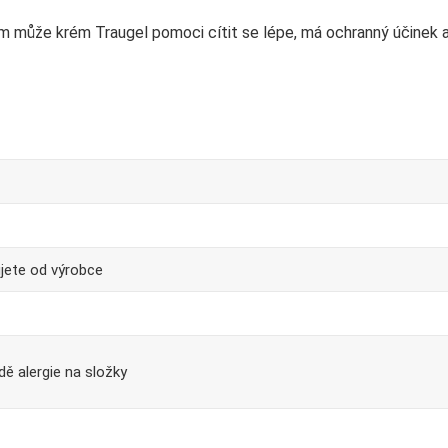
vám může krém Traugel pomoci cítit se lépe, má ochranný účinek 
jete od výrobce
dě alergie na složky