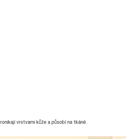
ronikají vrstvami kůže a působí na tkáně.