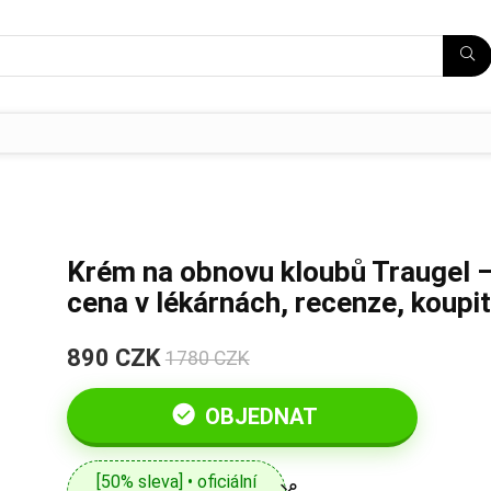
Krém na obnovu kloubů Traugel 
cena v lékárnách, recenze, koupit
890 CZK
1780 CZK
OBJEDNAT
[50% sleva] • oficiální