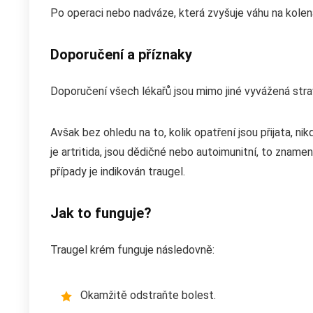
Po operaci nebo nadváze, která zvyšuje váhu na kolen
Doporučení a příznaky
Doporučení všech lékařů jsou mimo jiné vyvážená strava
Avšak bez ohledu na to, kolik opatření jsou přijata, n
je artritida, jsou dědičné nebo autoimunitní, to znamená
případy je indikován traugel.
Jak to funguje?
Traugel krém funguje následovně:
Okamžitě odstraňte bolest.