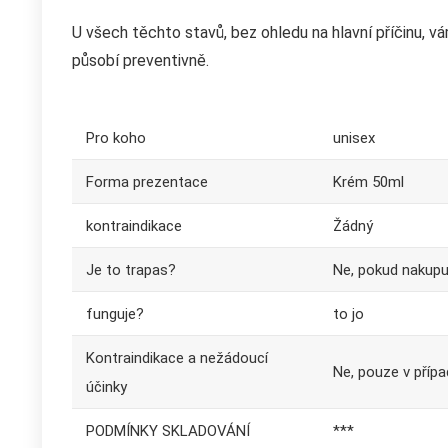
U všech těchto stavů, bez ohledu na hlavní příčinu, 
působí preventivně.
Pro koho
unisex
Forma prezentace
Krém 50ml
kontraindikace
Žádný
Je to trapas?
Ne, pokud nakupu
funguje?
to jo
Kontraindikace a nežádoucí
Ne, pouze v přípa
účinky
PODMÍNKY SKLADOVÁNÍ
***