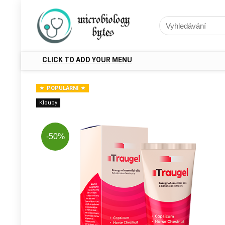
CLICK TO ADD YOUR MENU
POPULÁRNÍ
Klouby
-50%