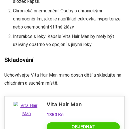
složek kapslí.
Chronická onemocnění: Osoby s chronickými
onemocněními, jako je například cukrovka, hypertenze
nebo onemocnění štítné žlázy.
Interakce s léky: Kapsle Vita Hair Man by měly být
užívány opatrně ve spojení s jinými léky.
Skladování
Uchovávejte Vita Hair Man mimo dosah dětí a skladujte na
chladném a suchém místě.
Vita Hair Man
1350 Kč
OBJEDNAT