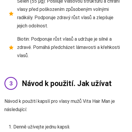
Selen (55 µg): Posiluje vlasovou strukturu a chrání
vlasy před poškozením způsobeným volnými
radikály. Podporuje zdravý růst vlasů a zlepšuje
jejich odolnost.
Biotin: Podporuje růst vlasů a udržuje je silné a
zdravé. Pomáhá předcházet lámavosti a křehkosti
vlasů.
Návod k použití. Jak užívat
Návod k použití kapslí pro vlasy mužů Vita Hair Man je
následující:
Denně užívejte jednu kapsli.