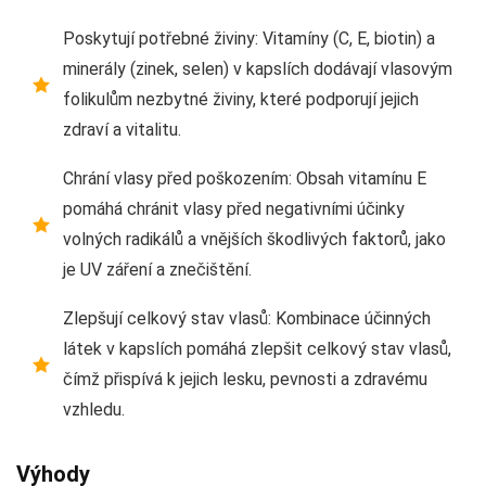
Poskytují potřebné živiny: Vitamíny (C, E, biotin) a
minerály (zinek, selen) v kapslích dodávají vlasovým
folikulům nezbytné živiny, které podporují jejich
zdraví a vitalitu.
Chrání vlasy před poškozením: Obsah vitamínu E
pomáhá chránit vlasy před negativními účinky
volných radikálů a vnějších škodlivých faktorů, jako
je UV záření a znečištění.
Zlepšují celkový stav vlasů: Kombinace účinných
látek v kapslích pomáhá zlepšit celkový stav vlasů,
čímž přispívá k jejich lesku, pevnosti a zdravému
vzhledu.
Výhody