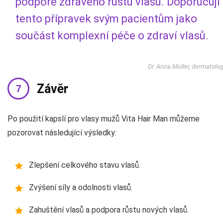
podpoře zdravého růstu vlasů. Doporučuji
tento přípravek svým pacientům jako
součást komplexní péče o zdraví vlasů.
Dr. Anna Müller, dermatolo
Závěr
Po použití kapslí pro vlasy mužů Vita Hair Man můžeme
pozorovat následující výsledky:
Zlepšení celkového stavu vlasů.
Zvýšení síly a odolnosti vlasů.
Zahuštění vlasů a podpora růstu nových vlasů.