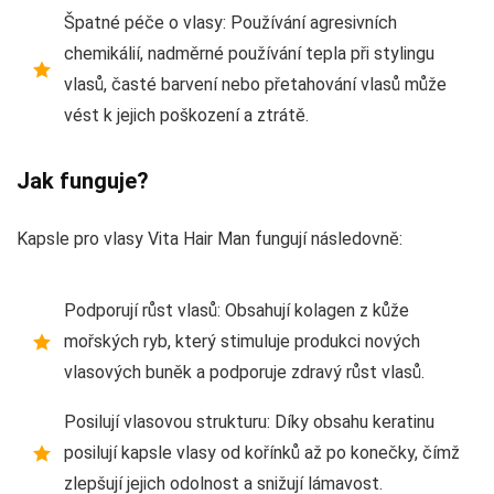
Špatné péče o vlasy: Používání agresivních
chemikálií, nadměrné používání tepla při stylingu
vlasů, časté barvení nebo přetahování vlasů může
vést k jejich poškození a ztrátě.
Jak funguje?
Kapsle pro vlasy Vita Hair Man fungují následovně:
Podporují růst vlasů: Obsahují kolagen z kůže
mořských ryb, který stimuluje produkci nových
vlasových buněk a podporuje zdravý růst vlasů.
Posilují vlasovou strukturu: Díky obsahu keratinu
posilují kapsle vlasy od kořínků až po konečky, čímž
zlepšují jejich odolnost a snižují lámavost.