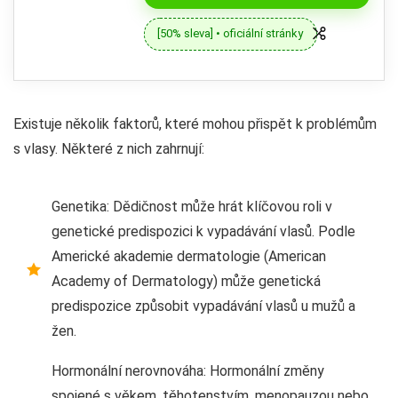
[50% sleva] • oficiální stránky
Existuje několik faktorů, které mohou přispět k problémům
s vlasy. Některé z nich zahrnují:
Genetika: Dědičnost může hrát klíčovou roli v
genetické predispozici k vypadávání vlasů. Podle
Americké akademie dermatologie (American
Academy of Dermatology) může genetická
predispozice způsobit vypadávání vlasů u mužů a
žen.
Hormonální nerovnováha: Hormonální změny
spojené s věkem, těhotenstvím, menopauzou nebo