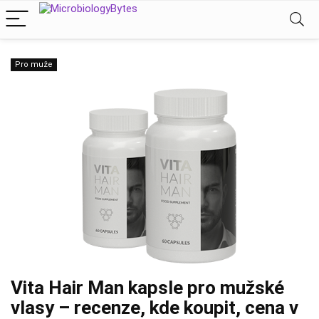
Pro muže
Vita Hair Man kapsle pro mužské
vlasy – recenze, kde koupit, cena v