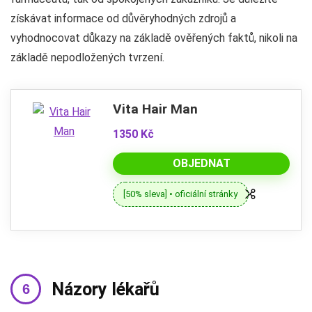
získávat informace od důvěryhodných zdrojů a
vyhodnocovat důkazy na základě ověřených faktů, nikoli na
základě nepodložených tvrzení.
Vita Hair Man
1350 Kč
OBJEDNAT
[50% sleva] • oficiální stránky
Názory lékařů