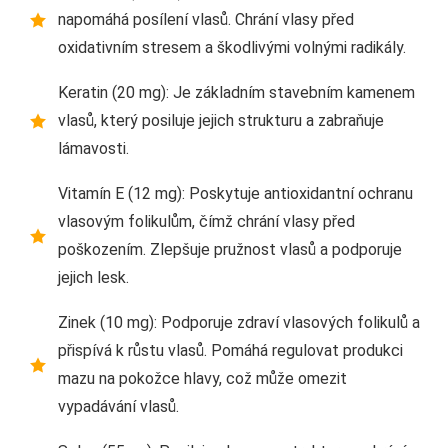
napomáhá posílení vlasů. Chrání vlasy před
oxidativním stresem a škodlivými volnými radikály.
Keratin (20 mg): Je základním stavebním kamenem
vlasů, který posiluje jejich strukturu a zabraňuje
lámavosti.
Vitamín E (12 mg): Poskytuje antioxidantní ochranu
vlasovým folikulům, čímž chrání vlasy před
poškozením. Zlepšuje pružnost vlasů a podporuje
jejich lesk.
Zinek (10 mg): Podporuje zdraví vlasových folikulů a
přispívá k růstu vlasů. Pomáhá regulovat produkci
mazu na pokožce hlavy, což může omezit
vypadávání vlasů.