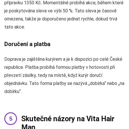
přípravku 1350 Kč. Momentálně probíhá akce, během které
je poskytována sleva ve výši 50 %. Tato sleva je časově
omezena, takže je doporučeno jednat rychle, dokud trvá
tato akce.
Doručení a platba
Doprava je zajištěna kurýrem a je k dispozici po celé České
republice. Platba probíhá formou platby v hotovosti při
převzetí zásilky, tedy na místě, když kurýr doručí
objednávku. Tato forma platby se nazývá „dobírka“ nebo „na
dobírku“.
Skutečné názory na Vita Hair
Man