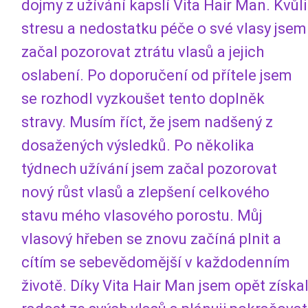
dojmy z užívání kapslí Vita Hair Man. Kvůli
stresu a nedostatku péče o své vlasy jsem
začal pozorovat ztrátu vlasů a jejich
oslabení. Po doporučení od přítele jsem
se rozhodl vyzkoušet tento doplněk
stravy. Musím říct, že jsem nadšený z
dosažených výsledků. Po několika
týdnech užívání jsem začal pozorovat
nový růst vlasů a zlepšení celkového
stavu mého vlasového porostu. Můj
vlasový hřeben se znovu začíná plnit a
cítím se sebevědomější v každodenním
životě. Díky Vita Hair Man jsem opět získa