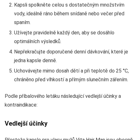
Kapsli spolkněte celou s dostatečným množstvím
vody, ideálně ráno během snídaně nebo večer před
spaním.
Užívejte pravidelně každý den, aby se dosáhlo
optimálních výsledků.
Nepřekračujte doporučené denní dávkování, které je
jedna kapsle denně.
Uchovávejte mimo dosah dětí a při teplotě do 25 °C,
chráněno před vlhkostí a přímým slunečním zářením.
Podle příbalového letáku následující vedlejší účinky a
kontraindikace:
Vedlejší účinky
Přestože kapsle pro vlasy mužů Vita Hair Man jsou obecně