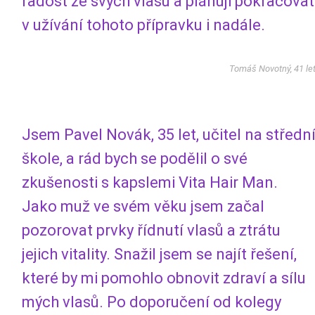
radost ze svých vlasů a plánuji pokračovat
v užívání tohoto přípravku i nadále.
Tomáš Novotný, 41 le
Jsem Pavel Novák, 35 let, učitel na středn
škole, a rád bych se podělil o své
zkušenosti s kapslemi Vita Hair Man.
Jako muž ve svém věku jsem začal
pozorovat prvky řídnutí vlasů a ztrátu
jejich vitality. Snažil jsem se najít řešení,
které by mi pomohlo obnovit zdraví a sílu
mých vlasů. Po doporučení od kolegy