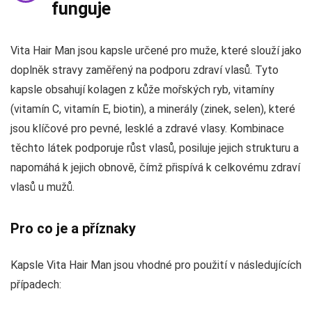
funguje
Vita Hair Man jsou kapsle určené pro muže, které slouží jako
doplněk stravy zaměřený na podporu zdraví vlasů. Tyto
kapsle obsahují kolagen z kůže mořských ryb, vitamíny
(vitamín C, vitamín E, biotin), a minerály (zinek, selen), které
jsou klíčové pro pevné, lesklé a zdravé vlasy. Kombinace
těchto látek podporuje růst vlasů, posiluje jejich strukturu a
napomáhá k jejich obnově, čímž přispívá k celkovému zdraví
vlasů u mužů.
Pro co je a příznaky
Kapsle Vita Hair Man jsou vhodné pro použití v následujících
případech: