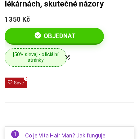
lékárnách, skutečné názory
1350 Kč
OBJEDNAT
[50% sleva] • oficiální
stránky
0
Save
Co je Vita Hair Man? Jak funguje