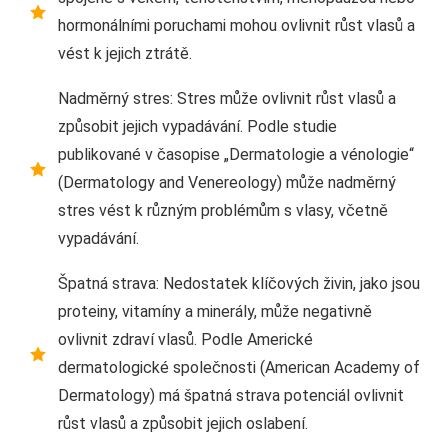
hormonálními poruchami mohou ovlivnit růst vlasů a
vést k jejich ztrátě.
Nadměrný stres: Stres může ovlivnit růst vlasů a
způsobit jejich vypadávání. Podle studie
publikované v časopise „Dermatologie a vénologie“
(Dermatology and Venereology) může nadměrný
stres vést k různým problémům s vlasy, včetně
vypadávání.
Špatná strava: Nedostatek klíčových živin, jako jsou
proteiny, vitamíny a minerály, může negativně
ovlivnit zdraví vlasů. Podle Americké
dermatologické společnosti (American Academy of
Dermatology) má špatná strava potenciál ovlivnit
růst vlasů a způsobit jejich oslabení.