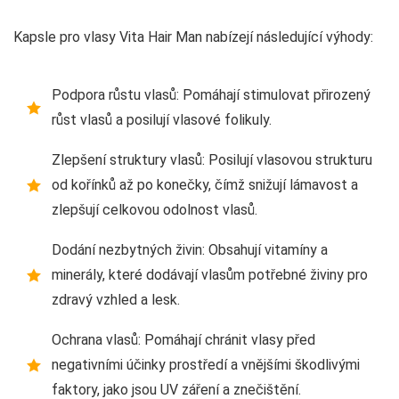
Kapsle pro vlasy Vita Hair Man nabízejí následující výhody:
Podpora růstu vlasů: Pomáhají stimulovat přirozený
růst vlasů a posilují vlasové folikuly.
Zlepšení struktury vlasů: Posilují vlasovou strukturu
od kořínků až po konečky, čímž snižují lámavost a
zlepšují celkovou odolnost vlasů.
Dodání nezbytných živin: Obsahují vitamíny a
minerály, které dodávají vlasům potřebné živiny pro
zdravý vzhled a lesk.
Ochrana vlasů: Pomáhají chránit vlasy před
negativními účinky prostředí a vnějšími škodlivými
faktory, jako jsou UV záření a znečištění.