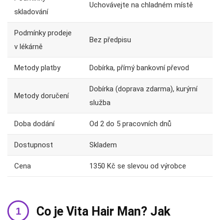
Uchovávejte na chladném místě
skladování
Podmínky prodeje
Bez předpisu
v lékárně
Metody platby
Dobírka, přímý bankovní převod
Dobírka (doprava zdarma), kurýrní
Metody doručení
služba
Doba dodání
Od 2 do 5 pracovních dnů
Dostupnost
Skladem
Cena
1350 Kč se slevou od výrobce
Co je Vita Hair Man? Jak