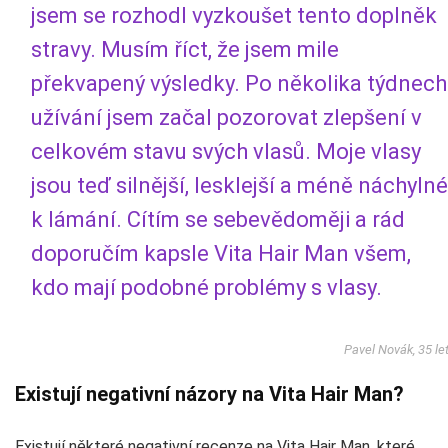
jsem se rozhodl vyzkoušet tento doplněk
stravy. Musím říct, že jsem mile
překvapený výsledky. Po několika týdnech
užívání jsem začal pozorovat zlepšení v
celkovém stavu svých vlasů. Moje vlasy
jsou teď silnější, lesklejší a méně náchylné
k lámání. Cítím se sebevědoměji a rád
doporučím kapsle Vita Hair Man všem,
kdo mají podobné problémy s vlasy.
Pavel Novák, 35 le
Existují negativní názory na Vita Hair Man?
Existují některé negativní recenze na Vita Hair Man, které