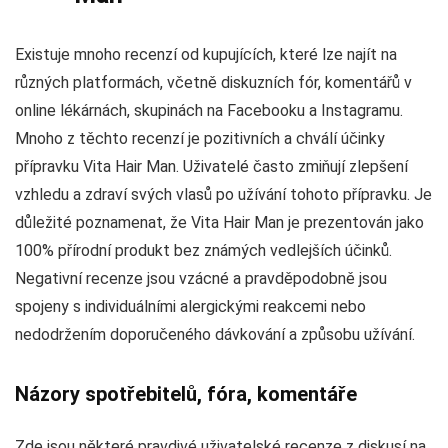
Existuje mnoho recenzí od kupujících, které lze najít na
různých platformách, včetně diskuzních fór, komentářů v
online lékárnách, skupinách na Facebooku a Instagramu.
Mnoho z těchto recenzí je pozitivních a chválí účinky
přípravku Vita Hair Man. Uživatelé často zmiňují zlepšení
vzhledu a zdraví svých vlasů po užívání tohoto přípravku. Je
důležité poznamenat, že Vita Hair Man je prezentován jako
100% přírodní produkt bez známých vedlejších účinků.
Negativní recenze jsou vzácné a pravděpodobně jsou
spojeny s individuálními alergickými reakcemi nebo
nedodržením doporučeného dávkování a způsobu užívání.
Názory spotřebitelů, fóra, komentáře
Zde jsou některé pravdivé uživatelské recenze z diskusí na