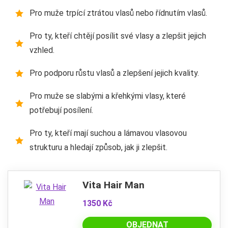
Pro muže trpící ztrátou vlasů nebo řídnutím vlasů.
Pro ty, kteří chtějí posílit své vlasy a zlepšit jejich
vzhled.
Pro podporu růstu vlasů a zlepšení jejich kvality.
Pro muže se slabými a křehkými vlasy, které
potřebují posílení.
Pro ty, kteří mají suchou a lámavou vlasovou
strukturu a hledají způsob, jak ji zlepšit.
Vita Hair Man
1350 Kč
OBJEDNAT