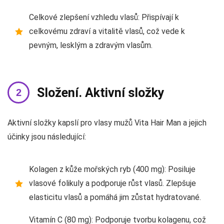
Celkové zlepšení vzhledu vlasů: Přispívají k
celkovému zdraví a vitalitě vlasů, což vede k
pevným, lesklým a zdravým vlasům.
Složení. Aktivní složky
Aktivní složky kapslí pro vlasy mužů Vita Hair Man a jejich
účinky jsou následující:
Kolagen z kůže mořských ryb (400 mg): Posiluje
vlasové folikuly a podporuje růst vlasů. Zlepšuje
elasticitu vlasů a pomáhá jim zůstat hydratované.
Vitamín C (80 mg): Podporuje tvorbu kolagenu, což