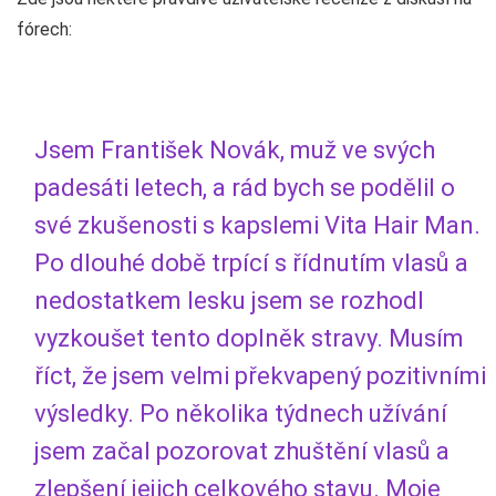
fórech:
Jsem František Novák, muž ve svých
padesáti letech, a rád bych se podělil o
své zkušenosti s kapslemi Vita Hair Man.
Po dlouhé době trpící s řídnutím vlasů a
nedostatkem lesku jsem se rozhodl
vyzkoušet tento doplněk stravy. Musím
říct, že jsem velmi překvapený pozitivními
výsledky. Po několika týdnech užívání
jsem začal pozorovat zhuštění vlasů a
zlepšení jejich celkového stavu. Moje