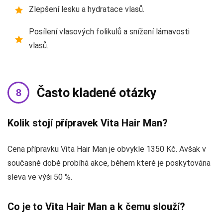
Zlepšení lesku a hydratace vlasů.
Posílení vlasových folikulů a snížení lámavosti
vlasů.
Často kladené otázky
Kolik stojí přípravek Vita Hair Man?
Cena přípravku Vita Hair Man je obvykle 1350 Kč. Avšak v
současné době probíhá akce, během které je poskytována
sleva ve výši 50 %.
Co je to Vita Hair Man a k čemu slouží?