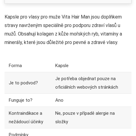
Kapsle pro vlasy pro muže Vita Hair Man jsou doplňkem
stravy navrženým speciálně pro podporu zdraví vlasů u
mužů. Obsahují kolagen z kůže mořských ryb, vitamíny a
minerály, které jsou důležité pro pevné a zdravé vlasy.
Forma
Kapsle
Je potřeba objednat pouze na
Je to podvod?
oficiálních webových stránkách
Funguje to?
Ano
Kontraindikace a
Ne, pouze v případě alergie na
nežádoucí účinky
složky
Podmínky