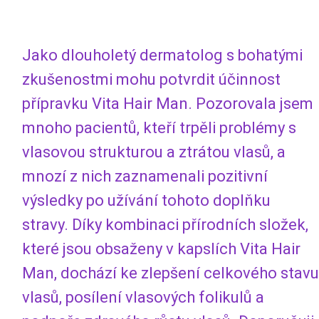
Jako dlouholetý dermatolog s bohatými
zkušenostmi mohu potvrdit účinnost
přípravku Vita Hair Man. Pozorovala jsem
mnoho pacientů, kteří trpěli problémy s
vlasovou strukturou a ztrátou vlasů, a
mnozí z nich zaznamenali pozitivní
výsledky po užívání tohoto doplňku
stravy. Díky kombinaci přírodních složek,
které jsou obsaženy v kapslích Vita Hair
Man, dochází ke zlepšení celkového stavu
vlasů, posílení vlasových folikulů a