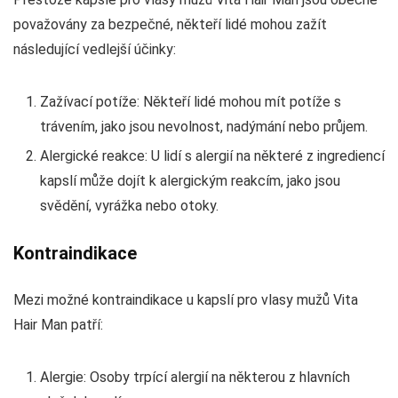
považovány za bezpečné, někteří lidé mohou zažít
následující vedlejší účinky:
Zažívací potíže: Někteří lidé mohou mít potíže s
trávením, jako jsou nevolnost, nadýmání nebo průjem.
Alergické reakce: U lidí s alergií na některé z ingrediencí
kapslí může dojít k alergickým reakcím, jako jsou
svědění, vyrážka nebo otoky.
Kontraindikace
Mezi možné kontraindikace u kapslí pro vlasy mužů Vita
Hair Man patří:
Alergie: Osoby trpící alergií na některou z hlavních