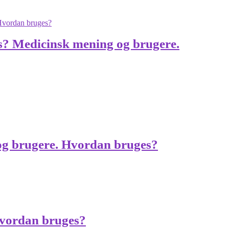
is? Medicinsk mening og brugere.
g og brugere. Hvordan bruges?
Hvordan bruges?