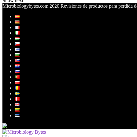
Show next
Microbiologybytes.com 2020 Revisiones de productos para pérdida de 