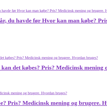
e hår, du havde før Hvor kan man købe? Pr
vor kan det købes? Pris? Medicinsk menin
be? Pris? Medicinsk mening og brugere. 