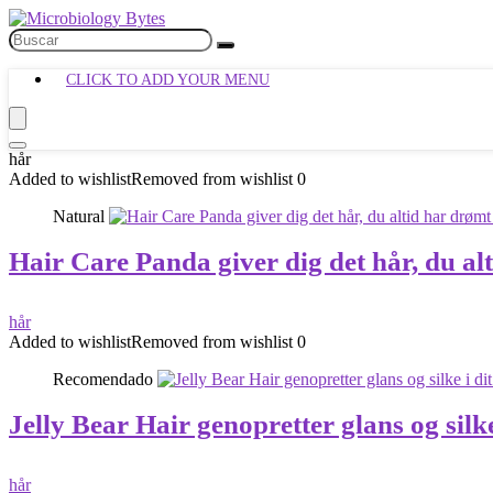
CLICK TO ADD YOUR MENU
hår
Added to wishlist
Removed from wishlist
0
Natural
Hair Care Panda giver dig det hår, du 
hår
Added to wishlist
Removed from wishlist
0
Recomendado
Jelly Bear Hair genopretter glans og silk
hår