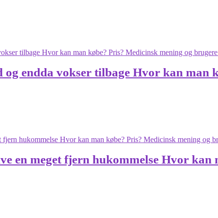
r ud og endda vokser tilbage Hvor kan man
live en meget fjern hukommelse Hvor kan