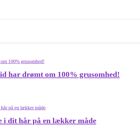
altid har drømt om 100% grusomhed!
e i dit hår på en lækker måde