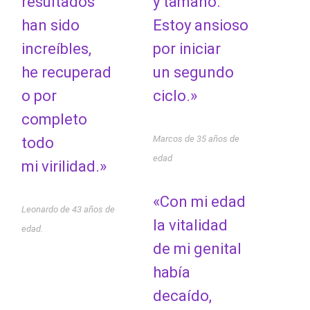
resultados
y tamaño.
han sido
Estoy ansioso
increíbles,
por iniciar
he recuperad
un segundo
o por
ciclo.»
completo
Marcos de 35 años de
todo
edad
mi virilidad.»
«Con mi edad
Leonardo de 43 años de
la vitalidad
edad.
de mi genital
había
decaído,