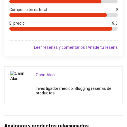
Composición natural
9
El precio
9.5
Leer reseñas y comentarios
|
Añade tu reseña
Cann Alan
Investigador medico. Blogging reseñas de
productos.
Análogos y productos relacionados