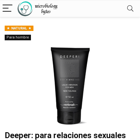
NATURAL
Para hombre
Deeper: para relaciones sexuales