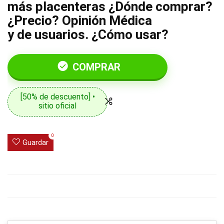
más placenteras ¿Dónde comprar?
¿Precio? Opinión Médica
y de usuarios. ¿Cómo usar?
COMPRAR
[50% de descuento] •
sitio oficial
0
Guardar