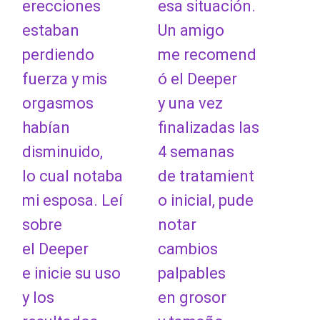
erecciones
esa situación.
estaban
Un amigo
perdiendo
me recomend
fuerza y mis
ó el Deeper
orgasmos
y una vez
habían
finalizadas las
disminuido,
4 semanas
lo cual notaba
de tratamient
mi esposa. Leí
o inicial, pude
sobre
notar
el Deeper
cambios
e inicie su uso
palpables
y los
en grosor