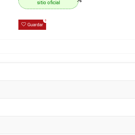
sitio oficial
0
Guardar