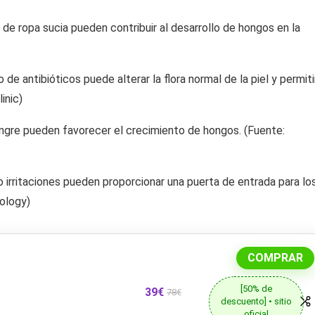
 de ropa sucia pueden contribuir al desarrollo de hongos en la
de antibióticos puede alterar la flora normal de la piel y permiti
inic)
ngre pueden favorecer el crecimiento de hongos. (Fuente:
o irritaciones pueden proporcionar una puerta de entrada para lo
ology)
COMPRAR
[50% de
39€
78€
descuento] • sitio
oficial