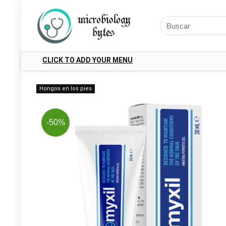
CLICK TO ADD YOUR MENU
Hongos en los pies
-50%