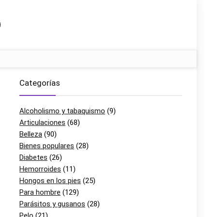
Categorías
Alcoholismo y tabaquismo
(9)
Articulaciones
(68)
Belleza
(90)
Bienes populares
(28)
Diabetes
(26)
Hemorroides
(11)
Hongos en los pies
(25)
Para hombre
(129)
Parásitos y gusanos
(28)
Pelo
(21)