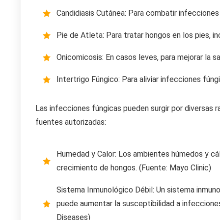
Candidiasis Cutánea: Para combatir infecciones 
Pie de Atleta: Para tratar hongos en los pies, i
Onicomicosis: En casos leves, para mejorar la s
Intertrigo Fúngico: Para aliviar infecciones fúngi
Las infecciones fúngicas pueden surgir por diversas 
fuentes autorizadas:
Humedad y Calor: Los ambientes húmedos y cáli
crecimiento de hongos. (Fuente: Mayo Clinic)
Sistema Inmunológico Débil: Un sistema inmu
puede aumentar la susceptibilidad a infecciones
Diseases)