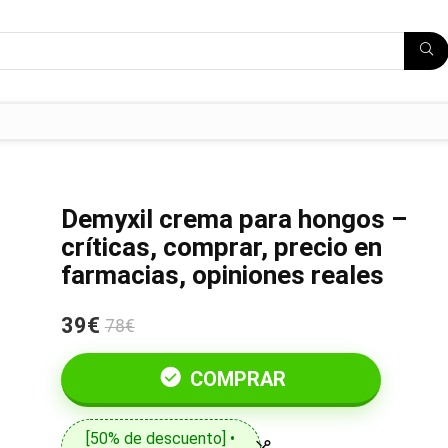
Demyxil crema para hongos –
críticas, comprar, precio en
farmacias, opiniones reales
39€
78€
COMPRAR
[50% de descuento] •