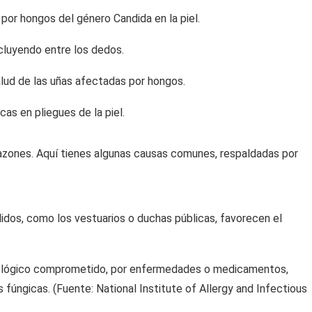
por hongos del género Candida en la piel.
ncluyendo entre los dedos.
alud de las uñas afectadas por hongos.
cas en pliegues de la piel.
razones. Aquí tienes algunas causas comunes, respaldadas por
dos, como los vestuarios o duchas públicas, favorecen el
nológico comprometido, por enfermedades o medicamentos,
 fúngicas. (Fuente: National Institute of Allergy and Infectious