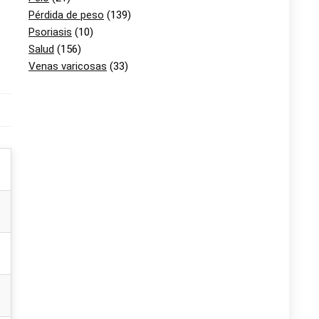
Pérdida de peso
(139)
Psoriasis
(10)
Salud
(156)
Venas varicosas
(33)