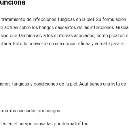
funciona
tratamiento de infecciones fúngicas en la piel. Su formulación
e actúan sobre los hongos causantes de las infecciones. Gracia
sino que también alivia los síntomas asociados, como picazón e
ctada. Esto lo convierte en una opción eficaz y versátil para el
iones fúngicas y condiciones de la piel. Aquí tienes una lista de
dermatitis causados por hongos.
iales en el cuerpo causadas por dermatofitos.