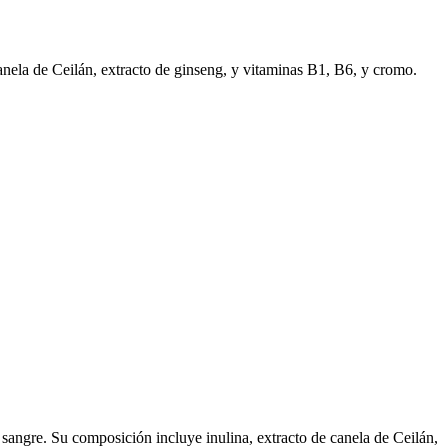
anela de Ceilán, extracto de ginseng, y vitaminas B1, B6, y cromo.
 sangre. Su composición incluye inulina, extracto de canela de Ceilán,