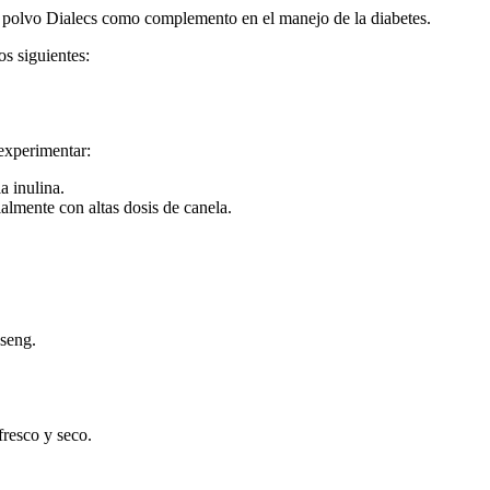
en polvo Dialecs como complemento en el manejo de la diabetes.
os siguientes:
experimentar:
a inulina.
lmente con altas dosis de canela.
nseng.
fresco y seco.