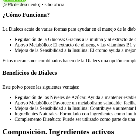
[50% de descuento] • sitio oficial
¿Cómo Funciona?
La Dialecs actúa de varias formas para ayudar en el manejo de la diab
Regulación de la Glucosa: Gracias a la inulina y al extracto de 
Apoyo Metabólico: El extracto de ginseng y las vitaminas B1 y
Mejora de la Sensibilidad a la Insulina: El cromo ayuda a mejorar
Estos mecanismos combinados hacen de la Dialecs una opción complem
Beneficios de Dialecs
Este polvo posee las siguientes ventajas:
Regulación de los Niveles de Azúcar: Ayuda a mantener estables
Apoyo Metabólico: Favorece un metabolismo saludable, facilitan
Mejora de la Sensibilidad a la Insulina: Contribuye a aumentar la
Ingredientes Naturales: Formulado con ingredientes como inulin
Complemento Dietético: Puede ser utilizado como parte de una di
Composición. Ingredientes activos