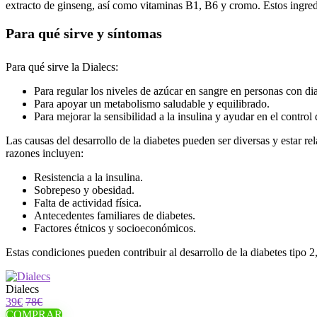
extracto de ginseng, así como vitaminas B1, B6 y cromo. Estos ingred
Para qué sirve y síntomas
Para qué sirve la Dialecs:
Para regular los niveles de azúcar en sangre en personas con dia
Para apoyar un metabolismo saludable y equilibrado.
Para mejorar la sensibilidad a la insulina y ayudar en el control 
Las causas del desarrollo de la diabetes pueden ser diversas y estar r
razones incluyen:
Resistencia a la insulina.
Sobrepeso y obesidad.
Falta de actividad física.
Antecedentes familiares de diabetes.
Factores étnicos y socioeconómicos.
Estas condiciones pueden contribuir al desarrollo de la diabetes tipo
Dialecs
39€
78€
COMPRAR