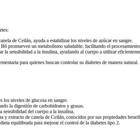
etes:
canela de Ceilán, ayuda a estabilizar los niveles de azúcar en sangre.
 B6 promueven un metabolismo saludable, facilitando el procesamiento 
 la sensibilidad a la insulina, ayudando al cuerpo a utilizar eficienteme
entaria para quienes buscan controlar su diabetes de manera natural.
 los niveles de glucosa en sangre.
do la digestión de carbohidratos y grasas.
 sensibilidad del cuerpo a la insulina.
a y extracto de canela de Ceilán, conocidos por sus propiedades benefi
eta equilibrada para mejorar el control de la diabetes tipo 2.