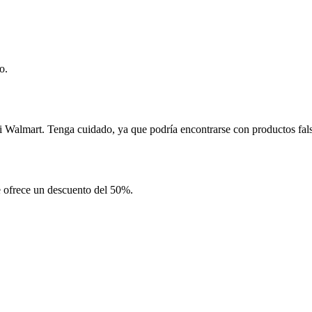
o.
Walmart. Tenga cuidado, ya que podría encontrarse con productos falsif
te ofrece un descuento del 50%.