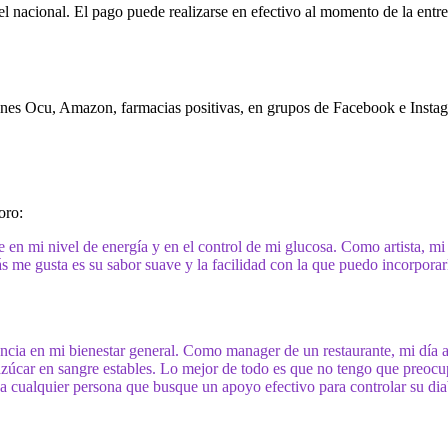
l nacional. El pago puede realizarse en efectivo al momento de la entreg
nes Ocu, Amazon, farmacias positivas, en grupos de Facebook e Instagr
oro:
en mi nivel de energía y en el control de mi glucosa. Como artista, mi
ás me gusta es su sabor suave y la facilidad con la que puedo incorpora
ncia en mi bienestar general. Como manager de un restaurante, mi día 
zúcar en sangre estables. Lo mejor de todo es que no tengo que preocu
 a cualquier persona que busque un apoyo efectivo para controlar su dia