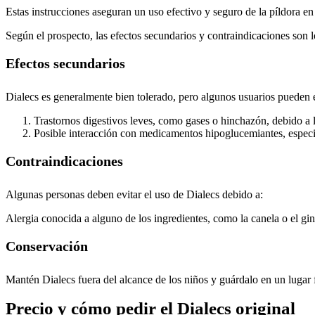
Estas instrucciones aseguran un uso efectivo y seguro de la píldora 
Según el prospecto, las efectos secundarios y contraindicaciones son l
Efectos secundarios
Dialecs es generalmente bien tolerado, pero algunos usuarios pueden 
Trastornos digestivos leves, como gases o hinchazón, debido a l
Posible interacción con medicamentos hipoglucemiantes, especia
Contraindicaciones
Algunas personas deben evitar el uso de Dialecs debido a:
Alergia conocida a alguno de los ingredientes, como la canela o el gi
Conservación
Mantén Dialecs fuera del alcance de los niños y guárdalo en un lugar 
Precio y cómo pedir el Dialecs original