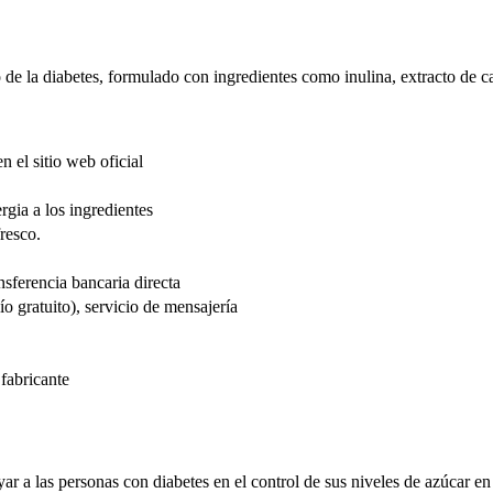
de la diabetes, formulado con ingredientes como inulina, extracto de c
n el sitio web oficial
rgia a los ingredientes
resco.
sferencia bancaria directa
o gratuito), servicio de mensajería
fabricante
r a las personas con diabetes en el control de sus niveles de azúcar en