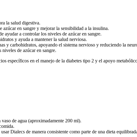
ra la salud digestiva.
 azúcar en sangre y mejorar la sensibilidad a la insulina.
 ayudar a controlar los niveles de azúcar en sangre.
idratos y ayuda a mantener la salud nerviosa.
as y carbohidratos, apoyando el sistema nervioso y reduciendo la neuro
s niveles de azúcar en sangre.
cios específicos en el manejo de la diabetes tipo 2 y el apoyo metabólic
n vaso de agua (aproximadamente 200 ml).
 comida.
usar Dialecs de manera consistente como parte de una dieta equilibrada 