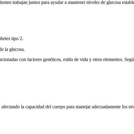
ientes trabajan juntos para ayudar a mantener niveles de glucosa estab
betes tipo 2.
de la glucosa.
elacionadas con factores genéticos, estilo de vida y otros elementos. S
 2, afectando la capacidad del cuerpo para manejar adecuadamente los ni