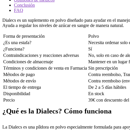
Conclusión
FAQ
Dialecs es un suplemento en polvo diseñado para ayudar en el manejo 
Ayuda a regular los niveles de azúcar en sangre de manera natural.
Forma de presentación
Polvo
¿Es una estafa?
Necesita ordenar solo e
¿Funciona?
Sí
Contraindicaciones y reacciones adversas
No, solo en caso de ale
Condiciones de almacenaje
Mantener en un lugar f
Términos y condiciones de venta en Farmacia
Sin prescripción
Métodos de pago
Contra reembolso, Tran
Métodos de envío
Contra reembolso (enví
El tiempo de entrega
De 2 a 5 días hábiles
Disponibilidad
En stock
Precio
39€ con descuento del 
¿Qué es la Dialecs? Cómo funciona
La Dialecs es una píldora en polvo especialmente formulada para apoya