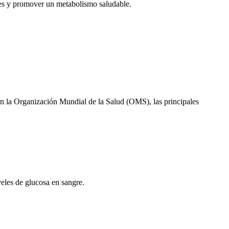
les y promover un metabolismo saludable.
egún la Organización Mundial de la Salud (OMS), las principales
veles de glucosa en sangre.