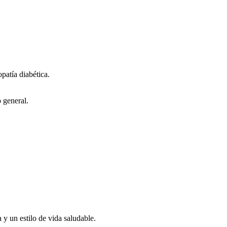
patía diabética.
o general.
y un estilo de vida saludable.