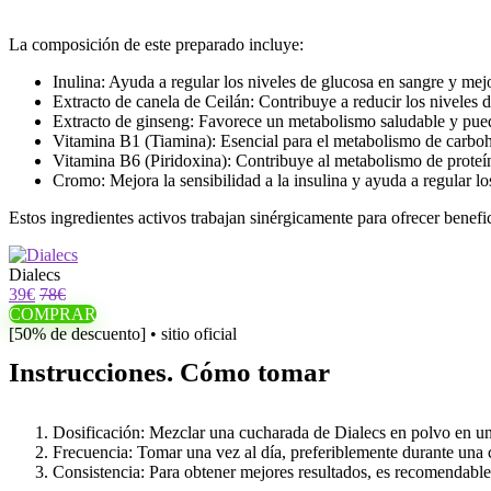
La composición de este preparado incluye:
Inulina: Ayuda a regular los niveles de glucosa en sangre y mejo
Extracto de canela de Ceilán: Contribuye a reducir los niveles de
Extracto de ginseng: Favorece un metabolismo saludable y puede
Vitamina B1 (Tiamina): Esencial para el metabolismo de carboh
Vitamina B6 (Piridoxina): Contribuye al metabolismo de proteín
Cromo: Mejora la sensibilidad a la insulina y ayuda a regular lo
Estos ingredientes activos trabajan sinérgicamente para ofrecer benefi
Dialecs
39€
78€
COMPRAR
[50% de descuento] • sitio oficial
Instrucciones. Cómo tomar
Dosificación: Mezclar una cucharada de Dialecs en polvo en u
Frecuencia: Tomar una vez al día, preferiblemente durante una
Consistencia: Para obtener mejores resultados, es recomendable 