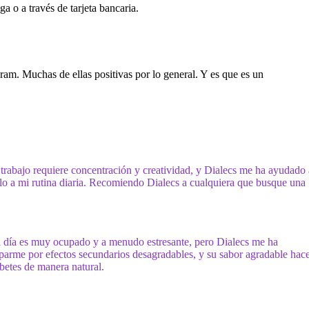
a o a través de tarjeta bancaria.
am. Muchas de ellas positivas por lo general. Y es que es un
 trabajo requiere concentración y creatividad, y Dialecs me ha ayudado 
rlo a mi rutina diaria. Recomiendo Dialecs a cualquiera que busque una
a día es muy ocupado y a menudo estresante, pero Dialecs me ha
parme por efectos secundarios desagradables, y su sabor agradable hac
betes de manera natural.