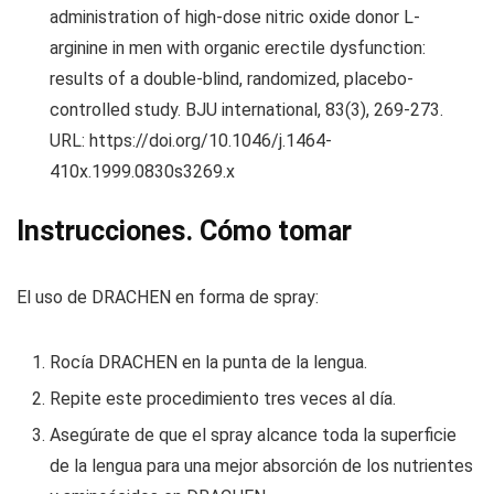
administration of high-dose nitric oxide donor L-
arginine in men with organic erectile dysfunction:
results of a double-blind, randomized, placebo-
controlled study. BJU international, 83(3), 269-273.
URL: https://doi.org/10.1046/j.1464-
410x.1999.0830s3269.x
Instrucciones. Cómo tomar
El uso de DRACHEN en forma de spray:
Rocía DRACHEN en la punta de la lengua.
Repite este procedimiento tres veces al día.
Asegúrate de que el spray alcance toda la superficie
de la lengua para una mejor absorción de los nutrientes