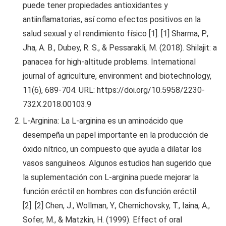
puede tener propiedades antioxidantes y
antiinflamatorias, así como efectos positivos en la
salud sexual y el rendimiento físico [1]. [1] Sharma, P.,
Jha, A. B., Dubey, R. S., & Pessarakli, M. (2018). Shilajit: a
panacea for high-altitude problems. International
journal of agriculture, environment and biotechnology,
11(6), 689-704. URL: https://doi.org/10.5958/2230-
732X.2018.00103.9
L-Arginina: La L-arginina es un aminoácido que
desempeña un papel importante en la producción de
óxido nítrico, un compuesto que ayuda a dilatar los
vasos sanguíneos. Algunos estudios han sugerido que
la suplementación con L-arginina puede mejorar la
función eréctil en hombres con disfunción eréctil
[2]. [2] Chen, J., Wollman, Y., Chernichovsky, T., Iaina, A.,
Sofer, M., & Matzkin, H. (1999). Effect of oral