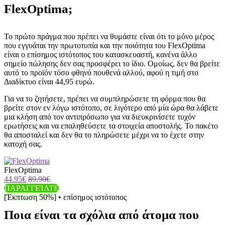
FlexOptima;
Το πρώτο πράγμα που πρέπει να θυμάστε είναι ότι το μόνο μέρος
που εγγυάται την πρωτοτυπία και την ποιότητα του FlexOptima
είναι ο επίσημος ιστότοπος του κατασκευαστή, κανένα άλλο
σημείο πώλησης δεν σας προσφέρει το ίδιο. Ομοίως, δεν θα βρείτε
αυτό το προϊόν τόσο φθηνό πουθενά αλλού, αφού η τιμή στο
Διαδίκτυο είναι 44,95 ευρώ.
Για να το ζητήσετε, πρέπει να συμπληρώσετε τη φόρμα που θα
βρείτε στον εν λόγω ιστότοπο, σε λιγότερο από μία ώρα θα λάβετε
μια κλήση από τον αντιπρόσωπο για να διευκρινίσετε τυχόν
ερωτήσεις και να επαληθεύσετε τα στοιχεία αποστολής. Το πακέτο
θα αποσταλεί και δεν θα το πληρώσετε μέχρι να το έχετε στην
κατοχή σας.
FlexOptima
44.95€
89.90€
ΠΑΡΑΓΓΕΊΛΤΕ
[Έκπτωση 50%] • επίσημος ιστότοπος
Ποια είναι τα σχόλια από άτομα που