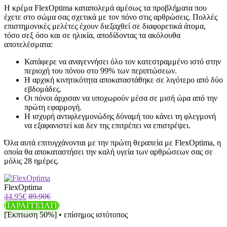
Η κρέμα FlexOptima καταπολεμά αμέσως τα προβλήματα που
έχετε στο σώμα σας σχετικά με τον πόνο στις αρθρώσεις. Πολλές
επιστημονικές μελέτες έχουν διεξαχθεί σε διαφορετικά άτομα,
τόσο σεξ όσο και σε ηλικία, αποδίδοντας τα ακόλουθα
αποτελέσματα:
Κατάφερε να αναγεννήσει όλο τον κατεστραμμένο ιστό στην
περιοχή του πόνου στο 99% των περιπτώσεων.
Η αρχική κινητικότητα αποκαταστάθηκε σε λιγότερο από δύο
εβδομάδες.
Οι πόνοι άρχισαν να υποχωρούν μέσα σε μισή ώρα από την
πρώτη εφαρμογή.
Η ισχυρή αντιφλεγμονώδης δύναμή του κάνει τη φλεγμονή
να εξαφανιστεί και δεν της επιτρέπει να επιστρέψει.
Όλα αυτά επιτυγχάνονται με την πρώτη θεραπεία με FlexOptima, η
οποία θα αποκαταστήσει την καλή υγεία των αρθρώσεων σας σε
μόλις 28 ημέρες.
FlexOptima
44.95€
89.90€
ΠΑΡΑΓΓΕΊΛΤΕ
[Έκπτωση 50%] • επίσημος ιστότοπος