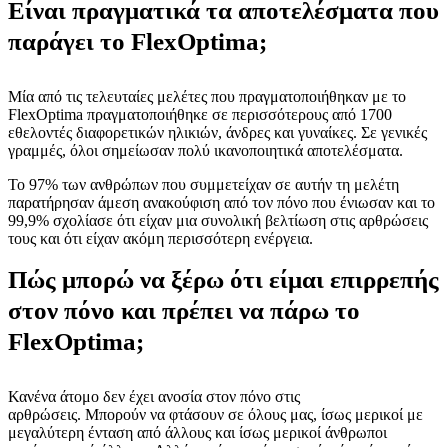
Είναι πραγματικά τα αποτελέσματα που
παράγει το FlexOptima;
Μία από τις τελευταίες μελέτες που πραγματοποιήθηκαν με το
FlexOptima πραγματοποιήθηκε σε περισσότερους από 1700
εθελοντές διαφορετικών ηλικιών, άνδρες και γυναίκες. Σε γενικές
γραμμές, όλοι σημείωσαν πολύ ικανοποιητικά αποτελέσματα.
Το 97% των ανθρώπων που συμμετείχαν σε αυτήν τη μελέτη
παρατήρησαν άμεση ανακούφιση από τον πόνο που ένιωσαν και το
99,9% σχολίασε ότι είχαν μια συνολική βελτίωση στις αρθρώσεις
τους και ότι είχαν ακόμη περισσότερη ενέργεια.
Πώς μπορώ να ξέρω ότι είμαι επιρρεπής
στον πόνο και πρέπει να πάρω το
FlexOptima;
Κανένα άτομο δεν έχει ανοσία στον πόνο στις
αρθρώσεις. Μπορούν να φτάσουν σε όλους μας, ίσως μερικοί με
μεγαλύτερη ένταση από άλλους και ίσως μερικοί άνθρωποι