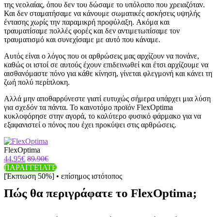
της νεολαίας, όπου δεν του δώσαμε το υπόλοιπο που χρειαζόταν.
Και δεν σταματήσαμε να κάνουμε σωματικές ασκήσεις υψηλής
έντασης χωρίς την παραμικρή προφύλαξη. Ακόμα και
τραυματίσαμε πολλές φορές και δεν αντιμετωπίσαμε τον
τραυματισμό και συνεχίσαμε με αυτό που κάναμε.
Αυτός είναι ο λόγος που οι αρθρώσεις μας αρχίζουν να πονάνε,
καθώς οι ιστοί σε αυτούς έχουν επιδεινωθεί και έτσι αρχίζουμε να
αισθανόμαστε πόνο για κάθε κίνηση, γίνεται φλεγμονή και κάνει τη
ζωή πολύ περίπλοκη.
Αλλά μην αποθαρρύνεστε γιατί ευτυχώς σήμερα υπάρχει μια λύση
για σχεδόν τα πάντα. Το καινοτόμο προϊόν FlexOptima
κυκλοφόρησε στην αγορά, το καλύτερο φυσικό φάρμακο για να
εξαφανιστεί ο πόνος που έχει προκύψει στις αρθρώσεις.
FlexOptima
44.95€
89.90€
ΠΑΡΑΓΓΕΊΛΤΕ
[Έκπτωση 50%] • επίσημος ιστότοπος
Πώς θα περιγράφατε το FlexOptima;