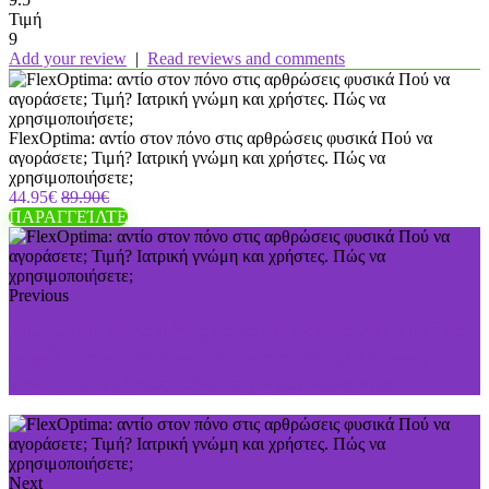
Τιμή
9
Add your review
|
Read reviews and comments
FlexOptima: αντίο στον πόνο στις αρθρώσεις φυσικά Πού να
αγοράσετε; Τιμή? Ιατρική γνώμη και χρήστες. Πώς να
χρησιμοποιήσετε;
44.95€
89.90€
ΠΑΡΑΓΓΕΊΛΤΕ
Previous
MultiSlim: χάστε βάρος με τον πιο αποτελεσματικό και
ασφαλή τρόπο Πού να αγοράσετε; Τιμή? Ιατρική
γνώμη και χρήστες. Πώς να χρησιμοποιήσετε;
Next