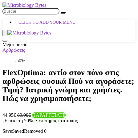
CLICK TO ADD YOUR MENU
Mejor precio
Αρθρώσεις
-50%
FlexOptima: αντίο στον πόνο στις
αρθρώσεις φυσικά Πού να αγοράσετε;
Τιμή? Ιατρική γνώμη και χρήστες.
Πώς να χρησιμοποιήσετε;
44.95€
89.90€
ΠΑΡΑΓΓΕΊΛΤΕ
[Έκπτωση 50%] • επίσημος ιστότοπος
Save
Saved
Removed
0