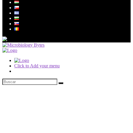
Click to Add your menu