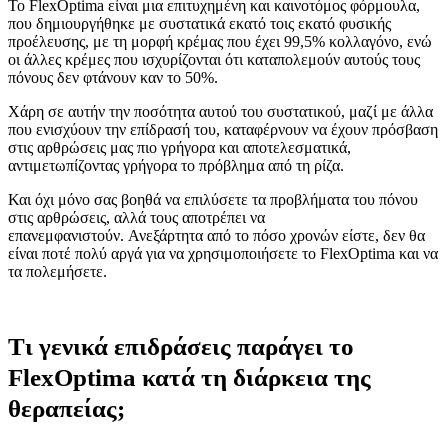
Το FlexOptima είναι μια επιτυχημένη και καινοτόμος φόρμουλα,
που δημιουργήθηκε με συστατικά εκατό τοις εκατό φυσικής
προέλευσης, με τη μορφή κρέμας που έχει 99,5% κολλαγόνο, ενώ
οι άλλες κρέμες που ισχυρίζονται ότι καταπολεμούν αυτούς τους
πόνους δεν φτάνουν καν το 50%.
Χάρη σε αυτήν την ποσότητα αυτού του συστατικού, μαζί με άλλα
που ενισχύουν την επίδρασή του, καταφέρνουν να έχουν πρόσβαση
στις αρθρώσεις μας πιο γρήγορα και αποτελεσματικά,
αντιμετωπίζοντας γρήγορα το πρόβλημα από τη ρίζα.
Και όχι μόνο σας βοηθά να επιλύσετε τα προβλήματα του πόνου
στις αρθρώσεις, αλλά τους αποτρέπει να
επανεμφανιστούν. Ανεξάρτητα από το πόσο χρονών είστε, δεν θα
είναι ποτέ πολύ αργά για να χρησιμοποιήσετε το FlexOptima και να
τα πολεμήσετε.
Τι γενικά επιδράσεις παράγει το
FlexOptima κατά τη διάρκεια της
θεραπείας;