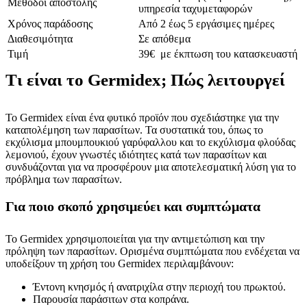
Μέθοδοι αποστολής
υπηρεσία ταχυμεταφορών
Χρόνος παράδοσης
Από 2 έως 5 εργάσιμες ημέρες
Διαθεσιμότητα
Σε απόθεμα
Τιμή
39€ με έκπτωση του κατασκευαστή
Τι είναι το Germidex; Πώς λειτουργεί
Το Germidex είναι ένα φυτικό προϊόν που σχεδιάστηκε για την
καταπολέμηση των παρασίτων. Τα συστατικά του, όπως το
εκχύλισμα μπουμπουκιού γαρύφαλλου και το εκχύλισμα φλούδας
λεμονιού, έχουν γνωστές ιδιότητες κατά των παρασίτων και
συνδυάζονται για να προσφέρουν μια αποτελεσματική λύση για το
πρόβλημα των παρασίτων.
Για ποιο σκοπό χρησιμεύει και συμπτώματα
Το Germidex χρησιμοποιείται για την αντιμετώπιση και την
πρόληψη των παρασίτων. Ορισμένα συμπτώματα που ενδέχεται να
υποδείξουν τη χρήση του Germidex περιλαμβάνουν:
Έντονη κνησμός ή ανατριχίλα στην περιοχή του πρωκτού.
Παρουσία παράσιτων στα κοπράνα.