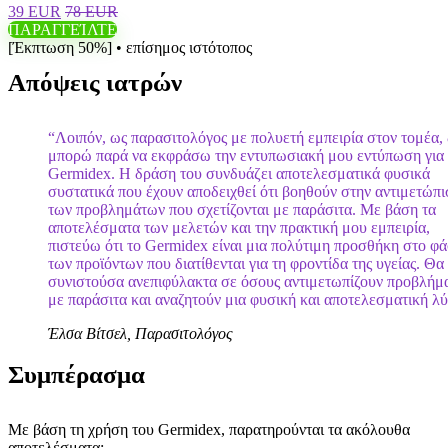
39 EUR
78 EUR
ΠΑΡΑΓΓΕΊΛΤΕ
[Έκπτωση 50%] • επίσημος ιστότοπος
Απόψεις ιατρών
“Λοιπόν, ως παρασιτολόγος με πολυετή εμπειρία στον τομέα,
μπορώ παρά να εκφράσω την εντυπωσιακή μου εντύπωση για 
Germidex. Η δράση του συνδυάζει αποτελεσματικά φυσικά
συστατικά που έχουν αποδειχθεί ότι βοηθούν στην αντιμετώπ
των προβλημάτων που σχετίζονται με παράσιτα. Με βάση τα
αποτελέσματα των μελετών και την πρακτική μου εμπειρία,
πιστεύω ότι το Germidex είναι μια πολύτιμη προσθήκη στο φ
των προϊόντων που διατίθενται για τη φροντίδα της υγείας. Θα
συνιστούσα ανεπιφύλακτα σε όσους αντιμετωπίζουν προβλήμ
με παράσιτα και αναζητούν μια φυσική και αποτελεσματική λ
Έλσα Βίτσελ, Παρασιτολόγος
Συμπέρασμα
Με βάση τη χρήση του Germidex, παρατηρούνται τα ακόλουθα
αποτελέσματα: