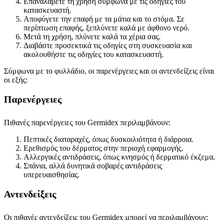
Επαναλάβετε τη χρήση σύμφωνα με τις οδηγίες του
κατασκευαστή.
Αποφύγετε την επαφή με τα μάτια και το στόμα. Σε
περίπτωση επαφής, ξεπλύνετε καλά με άφθονο νερό.
Μετά τη χρήση, πλύνετε καλά τα χέρια σας.
Διαβάστε προσεκτικά τις οδηγίες στη συσκευασία και
ακολουθήστε τις οδηγίες του κατασκευαστή.
Σύμφωνα με το φυλλάδιο, οι παρενέργειες και οι αντενδείξεις είναι
οι εξής:
Παρενέργειες
Πιθανές παρενέργειες του Germidex περιλαμβάνουν:
Πεπτικές διαταραχές, όπως δυσκοιλιότητα ή διάρροια.
Ερεθισμός του δέρματος στην περιοχή εφαρμογής.
Αλλεργικές αντιδράσεις, όπως κνησμός ή δερματικό έκζεμα.
Σπάνια, αλλά δυνητικά σοβαρές αντιδράσεις
υπερευαισθησίας.
Αντενδείξεις
Οι πιθανές αντενδείξεις του Germidex μπορεί να περιλαμβάνουν: