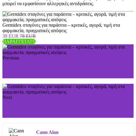
μπορεί να εμφανίσουν αλλεργικές αντιδράσεις.
Germidex σταγόνες για παράσιτα – κριτικές, αγορά, τιμή στα
φαρμακεία, πραγματικές απόψεις
39 EUR
78 EUR
ΠΑΡΑΓΓΕΊΛΤΕ
Previous
Eroxent σκόνη βελτίωσης της ισχύος – κριτικές, αγορά,
τιμή στα φαρμακεία, πραγματικές απόψεις
Next
Hemopro κρέμα για αιμορροΐδες – κριτικές, αγορά,
τιμή στα φαρμακεία, πραγματικές απόψεις
Cann Alan