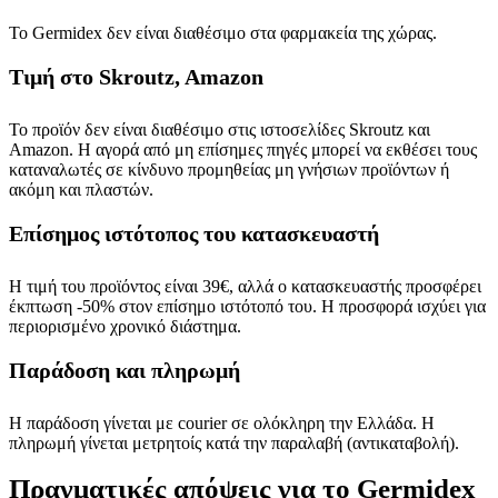
Το Germidex δεν είναι διαθέσιμο στα φαρμακεία της χώρας.
Τιμή στο Skroutz, Amazon
Το προϊόν δεν είναι διαθέσιμο στις ιστοσελίδες Skroutz και
Amazon. Η αγορά από μη επίσημες πηγές μπορεί να εκθέσει τους
καταναλωτές σε κίνδυνο προμηθείας μη γνήσιων προϊόντων ή
ακόμη και πλαστών.
Επίσημος ιστότοπος του κατασκευαστή
Η τιμή του προϊόντος είναι 39€, αλλά ο κατασκευαστής προσφέρει
έκπτωση -50% στον επίσημο ιστότοπό του. Η προσφορά ισχύει για
περιορισμένο χρονικό διάστημα.
Παράδοση και πληρωμή
Η παράδοση γίνεται με courier σε ολόκληρη την Ελλάδα. Η
πληρωμή γίνεται μετρητοίς κατά την παραλαβή (αντικαταβολή).
Πραγματικές απόψεις για το Germidex