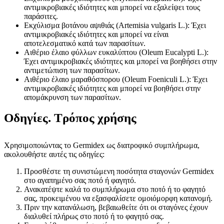
αντιμικροβιακές ιδιότητες και μπορεί να εξαλείψει τους
παράσιτες.
Εκχύλισμα βοτάνου αψιθιάς (Artemisia vulgaris L.): Έχει
αντιμικροβιακές ιδιότητες και μπορεί να είναι
αποτελεσματικό κατά των παρασίτων.
Αιθέριο έλαιο φύλλων ευκαλύπτου (Oleum Eucalypti L.):
Έχει αντιμικροβιακές ιδιότητες και μπορεί να βοηθήσει στην
αντιμετώπιση των παρασίτων.
Αιθέριο έλαιο μαραθόσπορου (Oleum Foeniculi L.): Έχει
αντιμικροβιακές ιδιότητες και μπορεί να βοηθήσει στην
απομάκρυνση των παρασίτων.
Οδηγίες. Τρόπος χρήσης
Χρησιμοποιώντας το Germidex ως διατροφικό συμπλήρωμα,
ακολουθήστε αυτές τις οδηγίες:
Προσθέστε τη συνιστώμενη ποσότητα σταγονών Germidex
στο αγαπημένο σας ποτό ή φαγητό.
Ανακατέψτε καλά το συμπλήρωμα στο ποτό ή το φαγητό
σας, προκειμένου να εξασφαλίσετε ομοιόμορφη κατανομή.
Πριν την κατανάλωση, βεβαιωθείτε ότι οι σταγόνες έχουν
διαλυθεί πλήρως στο ποτό ή το φαγητό σας.