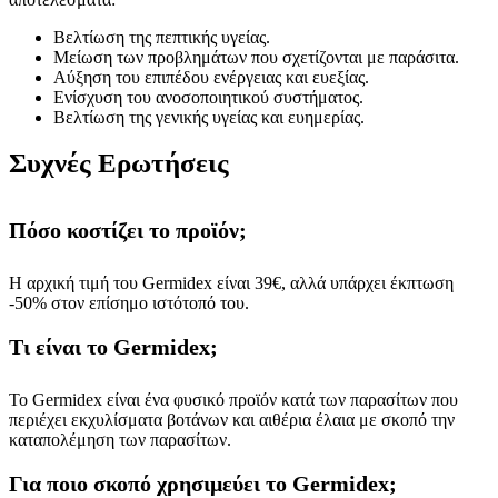
Βελτίωση της πεπτικής υγείας.
Μείωση των προβλημάτων που σχετίζονται με παράσιτα.
Αύξηση του επιπέδου ενέργειας και ευεξίας.
Ενίσχυση του ανοσοποιητικού συστήματος.
Βελτίωση της γενικής υγείας και ευημερίας.
Συχνές Ερωτήσεις
Πόσο κοστίζει το προϊόν;
Η αρχική τιμή του Germidex είναι 39€, αλλά υπάρχει έκπτωση
-50% στον επίσημο ιστότοπό του.
Τι είναι το Germidex;
Το Germidex είναι ένα φυσικό προϊόν κατά των παρασίτων που
περιέχει εκχυλίσματα βοτάνων και αιθέρια έλαια με σκοπό την
καταπολέμηση των παρασίτων.
Για ποιο σκοπό χρησιμεύει το Germidex;