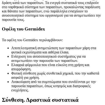
δράση κατά των παρασίτων. Τα ενεργά συστατικά τους επιδρούν
στο ναρθηκικό σύστημα των παρασίτων, προκαλώντας παράλυση
και θάνατο των παρασίτων, ενώ παράλληλα ενισχύουν το
ανοσοποιητικό σύστημα του οργανισμού για να αντιμετωπίσει την
παρουσία τους.
Οφέλη του Germidex
Τα οφέλη του Germidex περιλαμβάνουν:
Αποτελεσματική αντιμετώπιση των παρασίτων χάρη στα
φυτικά εκχυλίσματα και αιθέρια έλαια.
Ενίσχυση του ανοσοποιητικού συστήματος για να
αντιμετωπίσει την παρουσία των παρασίτων.
Ελαφριά φόρμουλα που είναι εύκολη στη χρήση και
απορρόφηση.
Φυτική σύνθεση χωρίς συνθετικά χημικά, που την καθιστά
ασφαλή για χρήση.
Ανακούφιση από τα συμπτώματα που συνδέονται με την
παρουσία παρασίτων, όπως κνησμός και διατροφικές
ενοχλήσεις.
Σύνθεση. Δραστικά συστατικά