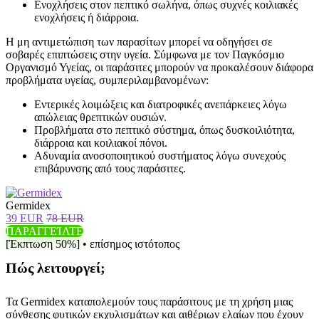
Ενοχλήσεις στον πεπτικό σωλήνα, όπως συχνές κοιλιακές
ενοχλήσεις ή διάρροια.
Η μη αντιμετώπιση των παρασίτων μπορεί να οδηγήσει σε
σοβαρές επιπτώσεις στην υγεία. Σύμφωνα με τον Παγκόσμιο
Οργανισμό Υγείας, οι παράσιτες μπορούν να προκαλέσουν διάφορα
προβλήματα υγείας, συμπεριλαμβανομένων:
Εντερικές λοιμώξεις και διατροφικές ανεπάρκειες λόγω
απώλειας θρεπτικών ουσιών.
Προβλήματα στο πεπτικό σύστημα, όπως δυσκοιλιότητα,
διάρροια και κοιλιακοί πόνοι.
Αδυναμία ανοσοποιητικού συστήματος λόγω συνεχούς
επιβάρυνσης από τους παράσιτες.
Germidex
39 EUR
78 EUR
ΠΑΡΑΓΓΕΊΛΤΕ
[Έκπτωση 50%] • επίσημος ιστότοπος
Πώς λειτουργεί;
Τα Germidex καταπολεμούν τους παράσιτους με τη χρήση μιας
σύνθεσης φυτικών εκχυλισμάτων και αιθέριων ελαίων που έχουν