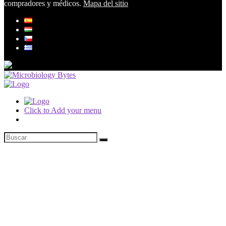
compradores y médicos.
Mapa del sitio
Click to Add your menu