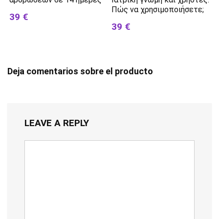
Πώς να χρησιμοποιήσετε;
39 €
39 €
Deja comentarios sobre el producto
LEAVE A REPLY