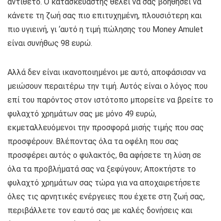
αντίθετο. Ο κατασκευαστής θέλει να σας βοηθήσει να
κάνετε τη ζωή σας πιο επιτυχημένη, πλουσιότερη και
πιο υγιεινή, γι ‘αυτό η τιμή πώλησης του Money Amulet
είναι συνήθως 98 ευρώ.
Αλλά δεν είναι ικανοποιημένοι με αυτό, αποφάσισαν να
μειώσουν περαιτέρω την τιμή. Αυτός είναι ο λόγος που
επί του παρόντος στον ιστότοπο μπορείτε να βρείτε το
φυλαχτό χρημάτων σας με μόνο 49 ευρώ,
εκμεταλλευόμενοι την προσφορά μισής τιμής που σας
προσφέρουν. Βλέποντας όλα τα οφέλη που σας
προσφέρει αυτός ο φυλακτός, θα αφήσετε τη λύση σε
όλα τα προβλήματά σας να ξεφύγουν; Αποκτήστε το
φυλαχτό χρημάτων σας τώρα για να αποχαιρετήσετε
όλες τις αρνητικές ενέργειες που έχετε στη ζωή σας,
περιβάλλετε τον εαυτό σας με καλές δονήσεις και