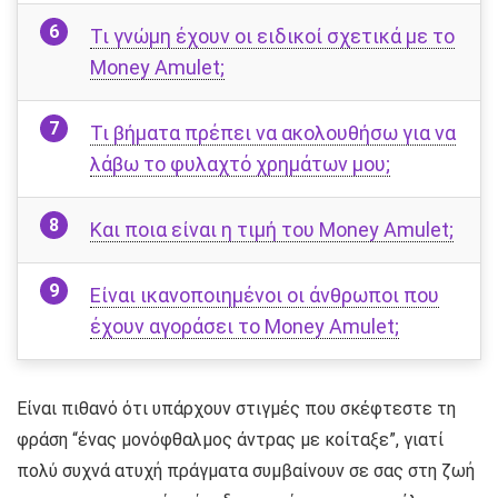
Τι γνώμη έχουν οι ειδικοί σχετικά με το
Money Amulet;
Τι βήματα πρέπει να ακολουθήσω για να
λάβω το φυλαχτό χρημάτων μου;
Και ποια είναι η τιμή του Money Amulet;
Είναι ικανοποιημένοι οι άνθρωποι που
έχουν αγοράσει το Money Amulet;
Είναι πιθανό ότι υπάρχουν στιγμές που σκέφτεστε τη
φράση “ένας μονόφθαλμος άντρας με κοίταξε”, γιατί
πολύ συχνά ατυχή πράγματα συμβαίνουν σε σας στη ζωή