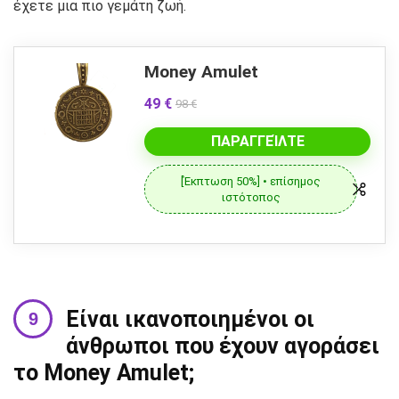
έχετε μια πιο γεμάτη ζωή.
Money Amulet
49 €
98 €
ΠΑΡΑΓΓΕΊΛΤΕ
[Έκπτωση 50%] • επίσημος
ιστότοπος
Είναι ικανοποιημένοι οι
άνθρωποι που έχουν αγοράσει
το Money Amulet;