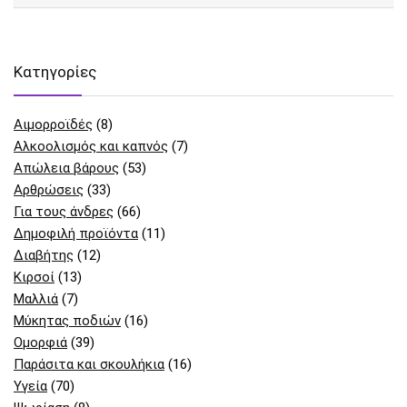
Kατηγορίες
Αιμορροϊδές
(8)
Αλκοολισμός και καπνός
(7)
Απώλεια βάρους
(53)
Αρθρώσεις
(33)
Για τους άνδρες
(66)
Δημοφιλή προϊόντα
(11)
Διαβήτης
(12)
Κιρσοί
(13)
Μαλλιά
(7)
Μύκητας ποδιών
(16)
Ομορφιά
(39)
Παράσιτα και σκουλήκια
(16)
Υγεία
(70)