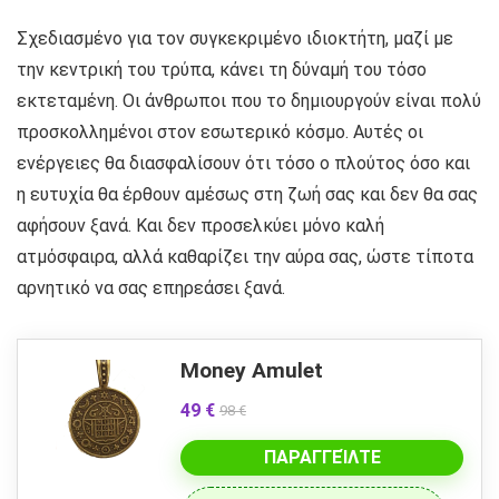
Σχεδιασμένο για τον συγκεκριμένο ιδιοκτήτη, μαζί με
την κεντρική του τρύπα, κάνει τη δύναμή του τόσο
εκτεταμένη. Οι άνθρωποι που το δημιουργούν είναι πολύ
προσκολλημένοι στον εσωτερικό κόσμο. Αυτές οι
ενέργειες θα διασφαλίσουν ότι τόσο ο πλούτος όσο και
η ευτυχία θα έρθουν αμέσως στη ζωή σας και δεν θα σας
αφήσουν ξανά. Και δεν προσελκύει μόνο καλή
ατμόσφαιρα, αλλά καθαρίζει την αύρα σας, ώστε τίποτα
αρνητικό να σας επηρεάσει ξανά.
Money Amulet
49 €
98 €
ΠΑΡΑΓΓΕΊΛΤΕ