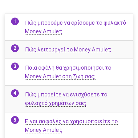
Πώς μπορούμε να ορίσουμε το φυλακτό
Money Amulet;
Πώς λειτουργεί το Money Amulet;
Ποια οφέλη θα χρησιμοποιήσει το
Money Amulet στη ζωή σας;
Πώς μπορείτε να ενισχύσετε το
φυλαχτό χρημάτων σας;
Είναι ασφαλές να χρησιμοποιείτε το
Money Amulet;