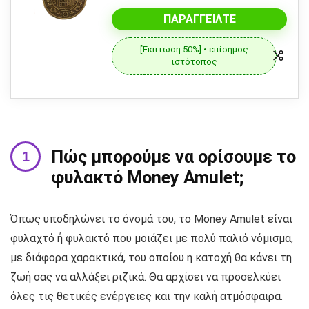
ΠΑΡΑΓΓΕΊΛΤΕ
[Έκπτωση 50%] • επίσημος
ιστότοπος
Πώς μπορούμε να ορίσουμε το
φυλακτό Money Amulet;
Όπως υποδηλώνει το όνομά του, το Money Amulet είναι
φυλαχτό ή φυλακτό που μοιάζει με πολύ παλιό νόμισμα,
με διάφορα χαρακτικά, του οποίου η κατοχή θα κάνει τη
ζωή σας να αλλάξει ριζικά. Θα αρχίσει να προσελκύει
όλες τις θετικές ενέργειες και την καλή ατμόσφαιρα.