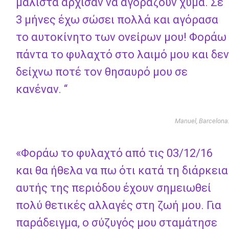
μάλιστα άρχισαν να αγοράζουν χύμα. Σε
3 μήνες έχω σώσει πολλά και αγόρασα
το αυτοκίνητο των ονείρων μου! Φοράω
πάντα το φυλαχτό στο λαιμό μου και δεν
δείχνω ποτέ τον θησαυρό μου σε
κανέναν. “
Manuel, Barcelona
«Φοράω το φυλαχτό από τις 03/12/16
και θα ήθελα να πω ότι κατά τη διάρκεια
αυτής της περιόδου έχουν σημειωθεί
πολύ θετικές αλλαγές στη ζωή μου. Για
παράδειγμα, ο σύζυγός μου σταμάτησε