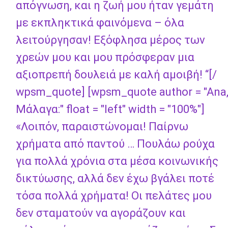
απόγνωση, και η ζωή μου ήταν γεμάτη
με εκπληκτικά φαινόμενα – όλα
λειτούργησαν! Εξόφλησα μέρος των
χρεών μου και μου πρόσφεραν μια
αξιοπρεπή δουλειά με καλή αμοιβή! “[/
wpsm_quote] [wpsm_quote author = "Ana
Μάλαγα:" float = "left" width = "100%"]
«Λοιπόν, παραιστώνομαι! Παίρνω
χρήματα από παντού … Πουλάω ρούχα
για πολλά χρόνια στα μέσα κοινωνικής
δικτύωσης, αλλά δεν έχω βγάλει ποτέ
τόσα πολλά χρήματα! Οι πελάτες μου
δεν σταματούν να αγοράζουν και