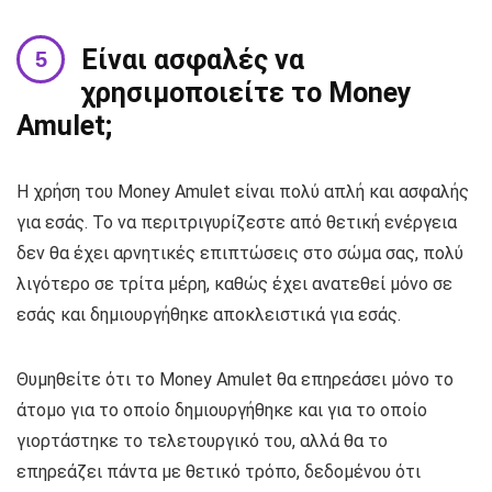
Είναι ασφαλές να
χρησιμοποιείτε το Money
Amulet;
Η χρήση του Money Amulet είναι πολύ απλή και ασφαλής
για εσάς. Το να περιτριγυρίζεστε από θετική ενέργεια
δεν θα έχει αρνητικές επιπτώσεις στο σώμα σας, πολύ
λιγότερο σε τρίτα μέρη, καθώς έχει ανατεθεί μόνο σε
εσάς και δημιουργήθηκε αποκλειστικά για εσάς.
Θυμηθείτε ότι το Money Amulet θα επηρεάσει μόνο το
άτομο για το οποίο δημιουργήθηκε και για το οποίο
γιορτάστηκε το τελετουργικό του, αλλά θα το
επηρεάζει πάντα με θετικό τρόπο, δεδομένου ότι