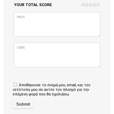
YOUR TOTAL SCORE
Αποθήκευσε το όνομά μου, email, και τον
ιστότοπο μου σε αυτόν τον πλοηγό για την
επόμενη φορά που θα σχολιάσω.