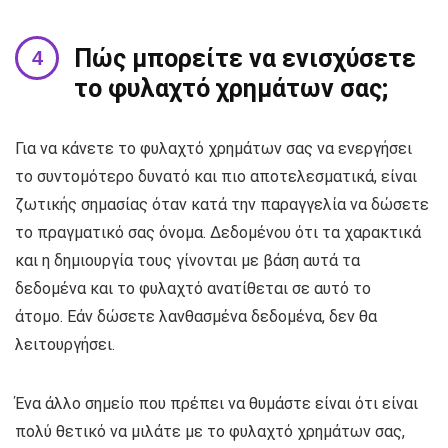
Πώς μπορείτε να ενισχύσετε
το φυλαχτό χρημάτων σας;
Για να κάνετε το φυλαχτό χρημάτων σας να ενεργήσει
το συντομότερο δυνατό και πιο αποτελεσματικά, είναι
ζωτικής σημασίας όταν κατά την παραγγελία να δώσετε
το πραγματικό σας όνομα. Δεδομένου ότι τα χαρακτικά
και η δημιουργία τους γίνονται με βάση αυτά τα
δεδομένα και το φυλαχτό ανατίθεται σε αυτό το
άτομο. Εάν δώσετε λανθασμένα δεδομένα, δεν θα
λειτουργήσει.
Ένα άλλο σημείο που πρέπει να θυμάστε είναι ότι είναι
πολύ θετικό να μιλάτε με το φυλαχτό χρημάτων σας,