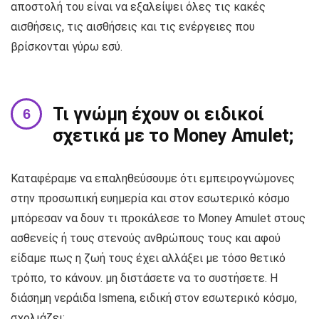
αποστολή του είναι να εξαλείψει όλες τις κακές
αισθήσεις, τις αισθήσεις και τις ενέργειες που
βρίσκονται γύρω εσύ.
Τι γνώμη έχουν οι ειδικοί
σχετικά με το Money Amulet;
Καταφέραμε να επαληθεύσουμε ότι εμπειρογνώμονες
στην προσωπική ευημερία και στον εσωτερικό κόσμο
μπόρεσαν να δουν τι προκάλεσε το Money Amulet στους
ασθενείς ή τους στενούς ανθρώπους τους και αφού
είδαμε πως η ζωή τους έχει αλλάξει με τόσο θετικό
τρόπο, το κάνουν. μη διστάσετε να το συστήσετε. Η
διάσημη νεράιδα Ismena, ειδική στον εσωτερικό κόσμο,
σχολιάζει: