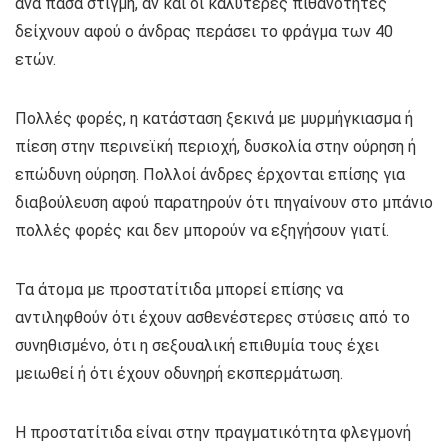
ανά πάσα στιγμή, αν και οι καλύτερες πιθανότητες
δείχνουν αφού ο άνδρας περάσει το φράγμα των 40
ετών.
Πολλές φορές, η κατάσταση ξεκινά με μυρμήγκιασμα ή
πίεση στην περινεϊκή περιοχή, δυσκολία στην ούρηση ή
επώδυνη ούρηση. Πολλοί άνδρες έρχονται επίσης για
διαβούλευση αφού παρατηρούν ότι πηγαίνουν στο μπάνιο
πολλές φορές και δεν μπορούν να εξηγήσουν γιατί.
Τα άτομα με προστατίτιδα μπορεί επίσης να
αντιληφθούν ότι έχουν ασθενέστερες στύσεις από το
συνηθισμένο, ότι η σεξουαλική επιθυμία τους έχει
μειωθεί ή ότι έχουν οδυνηρή εκσπερμάτωση.
Η προστατίτιδα είναι στην πραγματικότητα φλεγμονή