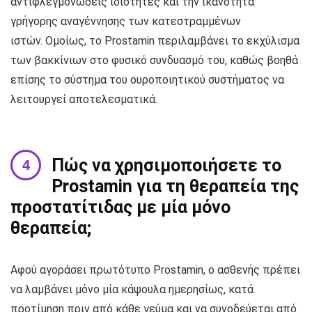
αντιφλεγμονώδεις ιδιότητες και την ικανότητα
γρήγορης αναγέννησης των κατεστραμμένων
ιστών. Ομοίως, το Prostamin περιλαμβάνει το εκχύλισμα
των βακκίνιων στο φυσικό συνδυασμό του, καθώς βοηθά
επίσης το σύστημα του ουροποιητικού συστήματος να
λειτουργεί αποτελεσματικά.
Πώς να χρησιμοποιήσετε το
Prostamin για τη θεραπεία της
προστατίτιδας με μία μόνο
θεραπεία;
Αφού αγοράσει πρωτότυπο Prostamin, ο ασθενής πρέπει
να λαμβάνει μόνο μία κάψουλα ημερησίως, κατά
προτίμηση πριν από κάθε γεύμα και να συνοδεύεται από