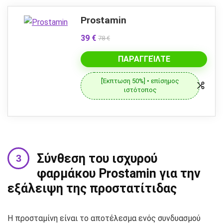
Prostamin
39 €
78 €
ΠΑΡΑΓΓΕΊΛΤΕ
[Έκπτωση 50%] • επίσημος
ιστότοπος
Σύνθεση του ισχυρού
φαρμάκου Prostamin για την
εξάλειψη της προστατίτιδας
Η προσταμίνη είναι το αποτέλεσμα ενός συνδυασμού