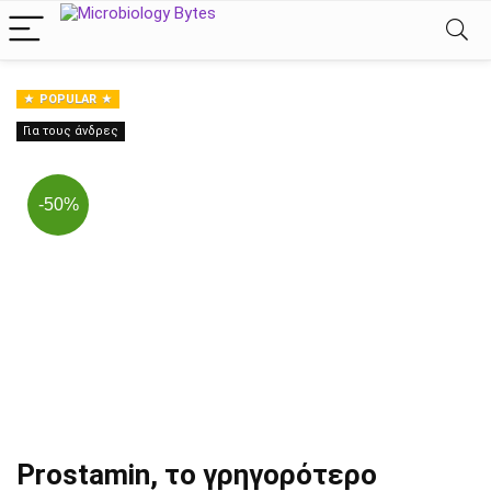
POPULAR
Για τους άνδρες
-50%
Prostamin, το γρηγορότερο