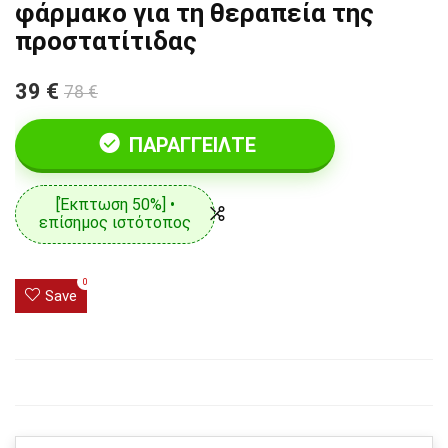
φάρμακο για τη θεραπεία της
προστατίτιδας
39 €
78 €
ΠΑΡΑΓΓΕΊΛΤΕ
[Έκπτωση 50%] •
επίσημος ιστότοπος
0
Save