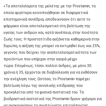
«Τα αποτελέσματα της μελέτης με την Prostamin, τα
οποία αργότερα κοινοποιήθηκαν σε διαφορετικά
επιστημονικά συνέδρια, αποδεικνύουν ότι αυτό το
φάρμακο είναι αποτελεσματικό στη βελτίωση της
υγείας των ανδρών και, κατά συνέπεια, στην ποιότητα
ζωής τους. Η προστατίτιδα αυξάνεται καθημερινά στην
Ευρώπη, η αύξηση της μπορεί να εκτιμηθεί έως και 25%,
γεγονός που δείχνει την αναποτελεσματικότητα των
προϊόντων που υπήρχαν στην αγορά μέχρι
τώρα. Επομένως, τόσοι πολλοί άνδρες, με μόνο 30
χρόνια ή 35, έρχονται σε διαβούλευση για να εκθέσουν
την ενόχληση τους. Ωστόσο, το Prostamin παρέχει
βελτίωση λόγω της συνολικής επίδρασης που
προκαλείται από τα φυσικά συστατικά του. Τα
βιοδραστικά συστατικά της Prostamin δρουν γρήγορα για
να ανακουφίσουν τα συμπτώματα, επιτρέποντας