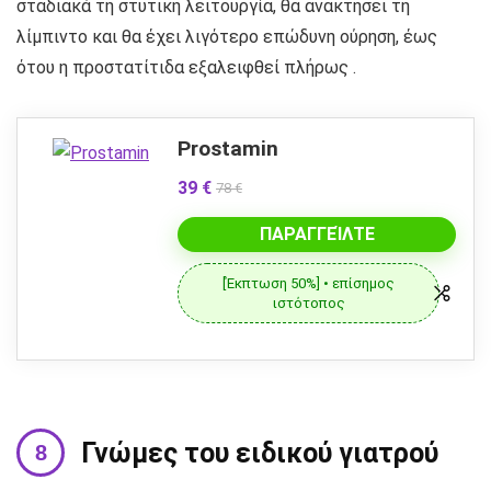
σταδιακά τη στυτική λειτουργία, θα ανακτήσει τη
λίμπιντο και θα έχει λιγότερο επώδυνη ούρηση, έως
ότου η προστατίτιδα εξαλειφθεί πλήρως .
Prostamin
39 €
78 €
ΠΑΡΑΓΓΕΊΛΤΕ
[Έκπτωση 50%] • επίσημος
ιστότοπος
Γνώμες του ειδικού γιατρού