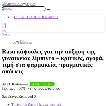
CLICK TO ADD YOUR MENU
Υγεία
-50%
Rasu κάψουλες για την αύξηση της
γυναικείας λίμπιντο – κριτικές, αγορά,
τιμή στα φαρμακεία, πραγματικές
απόψεις
39 EUR
78 EUR
ΠΑΡΑΓΓΕΊΛΤΕ
[Έκπτωση 50%] • επίσημος ιστότοπος
Save
Saved
Removed
0
Τι είναι το Rasu; Πώς λειτουργεί