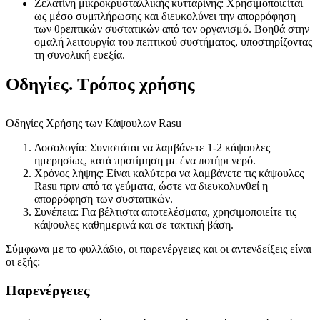
Ζελατίνη μικροκρυσταλλικής κυτταρίνης: Χρησιμοποιείται
ως μέσο συμπλήρωσης και διευκολύνει την απορρόφηση
των θρεπτικών συστατικών από τον οργανισμό. Βοηθά στην
ομαλή λειτουργία του πεπτικού συστήματος, υποστηρίζοντας
τη συνολική ευεξία.
Οδηγίες. Τρόπος χρήσης
Οδηγίες Χρήσης των Κάψουλων Rasu
Δοσολογία: Συνιστάται να λαμβάνετε 1-2 κάψουλες
ημερησίως, κατά προτίμηση με ένα ποτήρι νερό.
Χρόνος λήψης: Είναι καλύτερα να λαμβάνετε τις κάψουλες
Rasu πριν από τα γεύματα, ώστε να διευκολυνθεί η
απορρόφηση των συστατικών.
Συνέπεια: Για βέλτιστα αποτελέσματα, χρησιμοποιείτε τις
κάψουλες καθημερινά και σε τακτική βάση.
Σύμφωνα με το φυλλάδιο, οι παρενέργειες και οι αντενδείξεις είναι
οι εξής:
Παρενέργειες