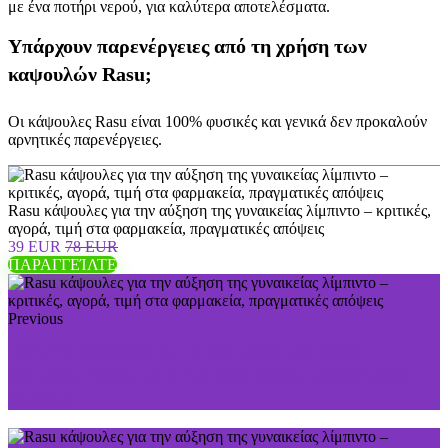
με ένα ποτήρι νερού, για καλύτερα αποτελέσματα.
Υπάρχουν παρενέργειες από τη χρήση των
καψουλών Rasu;
Οι κάψουλες Rasu είναι 100% φυσικές και γενικά δεν προκαλούν
αρνητικές παρενέργειες.
Rasu κάψουλες για την αύξηση της γυναικείας λίμπιντο – κριτικές,
αγορά, τιμή στα φαρμακεία, πραγματικές απόψεις
39 EUR
78 EUR
ΠΑΡΑΓΓΕΊΛΤΕ
Previous
Ultravix κάψουλες για τη βελτίωση της ακοής –
κριτικές, αγορά, τιμή στα φαρμακεία, πραγματικές
απόψεις