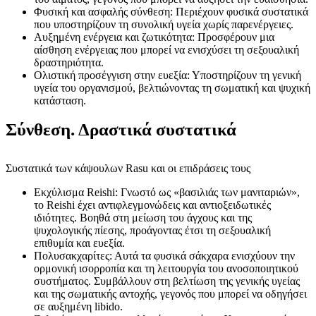
Φυσική και ασφαλής σύνθεση: Περιέχουν φυσικά συστατικά
που υποστηρίζουν τη συνολική υγεία χωρίς παρενέργειες.
Αυξημένη ενέργεια και ζωτικότητα: Προσφέρουν μια
αίσθηση ενέργειας που μπορεί να ενισχύσει τη σεξουαλική
δραστηριότητα.
Ολιστική προσέγγιση στην ευεξία: Υποστηρίζουν τη γενική
υγεία του οργανισμού, βελτιώνοντας τη σωματική και ψυχική
κατάσταση.
Σύνθεση. Δραστικά συστατικά
Συστατικά των κάψουλων Rasu και οι επιδράσεις τους
Εκχύλισμα Reishi: Γνωστό ως «βασιλιάς των μανιταριών»,
το Reishi έχει αντιφλεγμονώδεις και αντιοξειδωτικές
ιδιότητες. Βοηθά στη μείωση του άγχους και της
ψυχολογικής πίεσης, προάγοντας έτσι τη σεξουαλική
επιθυμία και ευεξία.
Πολυσακχαρίτες: Αυτά τα φυσικά σάκχαρα ενισχύουν την
ορμονική ισορροπία και τη λειτουργία του ανοσοποιητικού
συστήματος. Συμβάλλουν στη βελτίωση της γενικής υγείας
και της σωματικής αντοχής, γεγονός που μπορεί να οδηγήσει
σε αυξημένη libido.