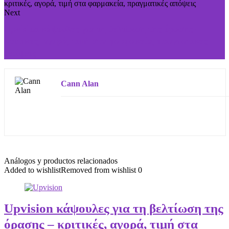
Next
Upvision κάψουλες για τη βελτίωση της όρασης –
κριτικές, αγορά, τιμή στα φαρμακεία, πραγματικές
απόψεις
Cann Alan
Análogos y productos relacionados
Added to wishlist
Removed from wishlist
0
Upvision κάψουλες για τη βελτίωση της
όρασης – κριτικές, αγορά, τιμή στα