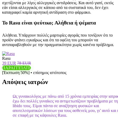
σχετίζονται με λίγες αλλεργικές αντιδράσεις. Και αυτό γιατί, εκτός
εάν είσαι αλλεργικός σε κάποιο από τα συστατικά του, δεν έχει
καταγραφεί καμία αρνητική αντίδραση στο φάρμακο.
Το Rasu είναι ψεύτικο; Αλήθεια ή ψέματα
Αλήθεια. Υπάρχουν πολλές μαρτυρίες αγοράς που τονίζουν ότι το
προϊόν φτάνει εγκαίρως και ότι τα οφέλη του μπορούν να
αντιπαραβληθούν με την πραγματικότητα χωρίς κανένα πρόβλημα.
Rasu
39 EUR
78 EUR
ΠΑΡΑΓΓΕΊΛΤΕ
[Έκπτωση 50%] • επίσημος ιστότοπος
Απόψεις ιατρών
Ως γυναικολόγος με πάνω από 15 χρόνια εμπειρίας στην ιατρι
έχω δει πολλές γυναίκες να αντιμετωπίζουν προβλήματα με τη
libido τους. Είμαι πάντα σε αναζήτηση φυσικών και
αποτελεσματικών λύσεων για τους ασθενείς μου, γι’ αυτό και
σε επαφή με τις κάψουλες Rasu.