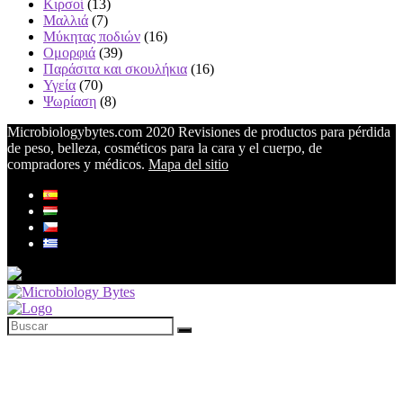
Κιρσοί
(13)
Μαλλιά
(7)
Μύκητας ποδιών
(16)
Ομορφιά
(39)
Παράσιτα και σκουλήκια
(16)
Υγεία
(70)
Ψωρίαση
(8)
Microbiologybytes.com 2020 Revisiones de productos para pérdida
de peso, belleza, cosméticos para la cara y el cuerpo, de
compradores y médicos.
Mapa del sitio