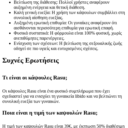
Βελτίωση της διάθεσης: Πολλοί χρήστες αναφέρουν
αυξημένη ενέργεια και θετική διάθεση.
Καλή γενική ευεξία: Η χρήση των κάψουλων συμβάλλει στη
συνολική αίσθηση ευεξίας.
Αυξημένη ερωτική επιθυμία: Οι γυναίκες αναφέρουν ότι
αισθάνονται περισσότερη επιθυμία για ερωτική επαφή.
Φυσικά συστατικά: Η φόρμουλα είναι 100% φυσική, χωρίς
ανεπιθύμητες παρενέργειες.
Ενίσχυση των σχέσεων: Η βελτίωση της σεξουαλικής ζωής
οδηγεί σε πιο υγιείς και ευτυχισμένες σχέσεις.
Συχνές Ερωτήσεις
Τι είναι οι κάψουλες Rasu;
Οι κάψουλες Rasu είναι ένα φυσικό συμπλήρωμα που έχει
σχεδιαστεί για να ενισχύει τη γυναικεία libido και να βελτιώνει τη
συνολική ευεξία των γυναικών.
Ποια είναι η τιμή των καψουλών Rasu;
Η τιμή των καψουλών Rasu είναι 39€, με έκπτωση 50% διαθέσιμη