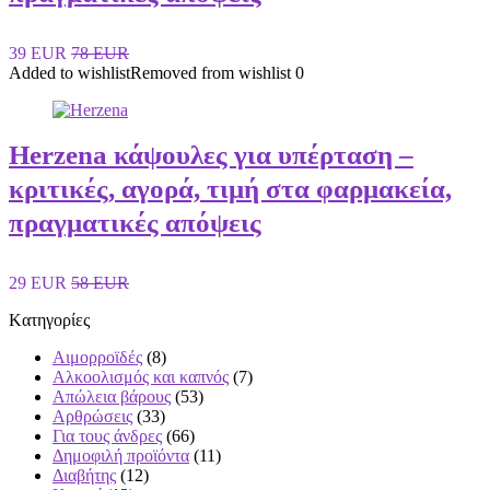
39 EUR
78 EUR
Added to wishlist
Removed from wishlist
0
Herzena κάψουλες για υπέρταση –
κριτικές, αγορά, τιμή στα φαρμακεία,
πραγματικές απόψεις
29 EUR
58 EUR
Kατηγορίες
Αιμορροϊδές
(8)
Αλκοολισμός και καπνός
(7)
Απώλεια βάρους
(53)
Αρθρώσεις
(33)
Για τους άνδρες
(66)
Δημοφιλή προϊόντα
(11)
Διαβήτης
(12)