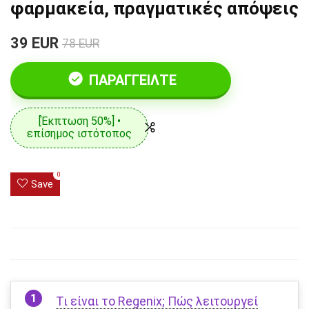
φαρμακεία, πραγματικές απόψεις
39 EUR
78 EUR
ΠΑΡΑΓΓΕΊΛΤΕ
[Έκπτωση 50%] •
επίσημος ιστότοπος
0
Save
Τι είναι το Regenix; Πώς λειτουργεί