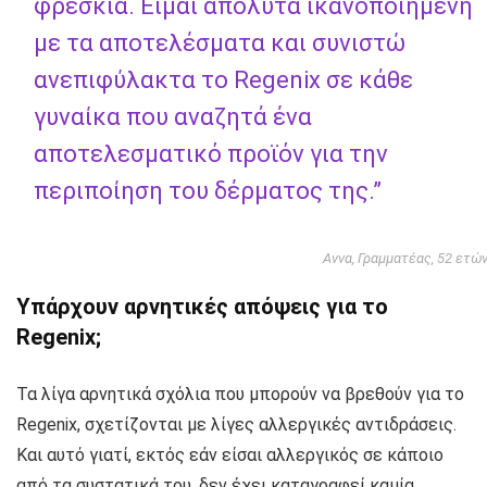
φρέσκια. Είμαι απόλυτα ικανοποιημένη
με τα αποτελέσματα και συνιστώ
ανεπιφύλακτα το Regenix σε κάθε
γυναίκα που αναζητά ένα
αποτελεσματικό προϊόν για την
περιποίηση του δέρματος της.”
Αννα, Γραμματέας, 52 ετώ
Υπάρχουν αρνητικές απόψεις για το
Regenix;
Τα λίγα αρνητικά σχόλια που μπορούν να βρεθούν για το
Regenix, σχετίζονται με λίγες αλλεργικές αντιδράσεις.
Και αυτό γιατί, εκτός εάν είσαι αλλεργικός σε κάποιο
από τα συστατικά του, δεν έχει καταγραφεί καμία