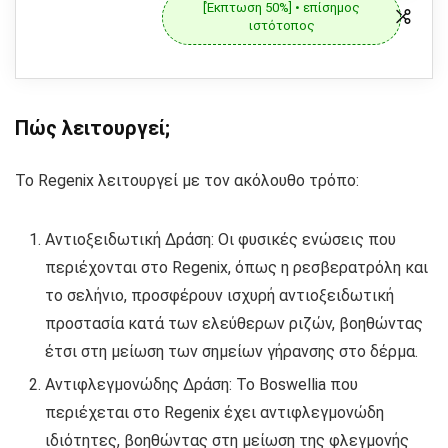
[Έκπτωση 50%] • επίσημος
ιστότοπος
Πώς λειτουργεί;
Το Regenix λειτουργεί με τον ακόλουθο τρόπο:
Αντιοξειδωτική Δράση: Οι φυσικές ενώσεις που
περιέχονται στο Regenix, όπως η ρεσβερατρόλη και
το σελήνιο, προσφέρουν ισχυρή αντιοξειδωτική
προστασία κατά των ελεύθερων ριζών, βοηθώντας
έτσι στη μείωση των σημείων γήρανσης στο δέρμα.
Αντιφλεγμονώδης Δράση: Το Boswellia που
περιέχεται στο Regenix έχει αντιφλεγμονώδη
ιδιότητες, βοηθώντας στη μείωση της φλεγμονής