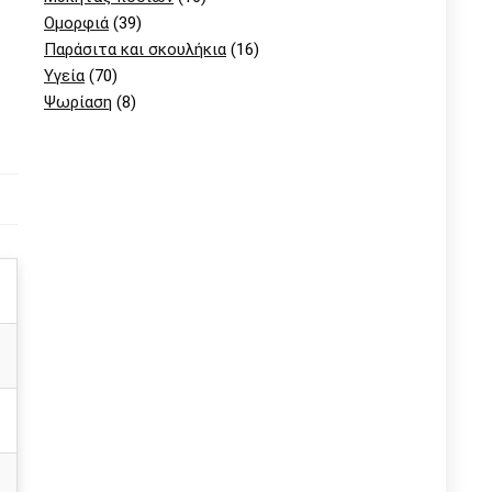
Ομορφιά
(39)
Παράσιτα και σκουλήκια
(16)
Υγεία
(70)
Ψωρίαση
(8)