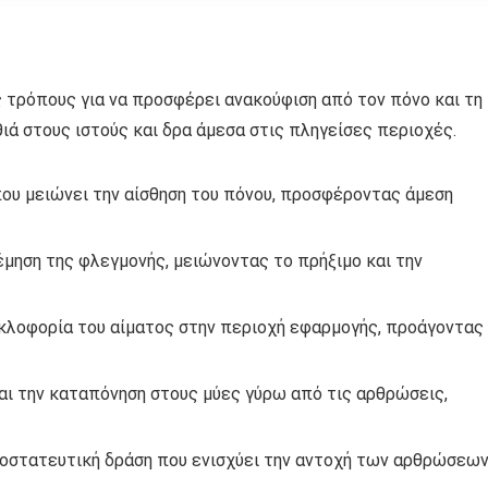
ς τρόπους για να προσφέρει ανακούφιση από τον πόνο και τη
ιά στους ιστούς και δρα άμεσα στις πληγείσες περιοχές.
που μειώνει την αίσθηση του πόνου, προσφέροντας άμεση
μηση της φλεγμονής, μειώνοντας το πρήξιμο και την
υκλοφορία του αίματος στην περιοχή εφαρμογής, προάγοντας
αι την καταπόνηση στους μύες γύρω από τις αρθρώσεις,
οστατευτική δράση που ενισχύει την αντοχή των αρθρώσεω