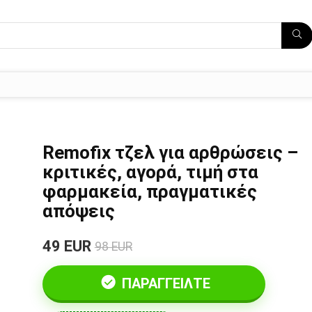
Remofix τζελ για αρθρώσεις –
κριτικές, αγορά, τιμή στα
φαρμακεία, πραγματικές
απόψεις
49 EUR
98 EUR
ΠΑΡΑΓΓΕΊΛΤΕ