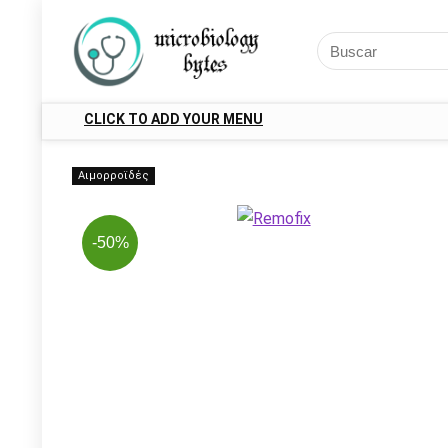
CLICK TO ADD YOUR MENU
Αιμορροϊδές
-50%