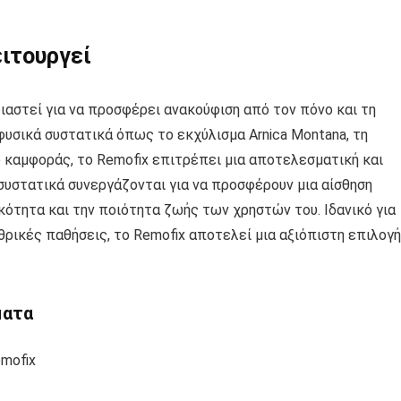
ειτουργεί
διαστεί για να προσφέρει ανακούφιση από τον πόνο και τη
φυσικά συστατικά όπως το εκχύλισμα Arnica Montana, τη
ο καμφοράς, το Remofix επιτρέπει μια αποτελεσματική και
υστατικά συνεργάζονται για να προσφέρουν μια αίσθηση
κότητα και την ποιότητα ζωής των χρηστών του. Ιδανικό για
ρικές παθήσεις, το Remofix αποτελεί μια αξιόπιστη επιλογή
ματα
mofix