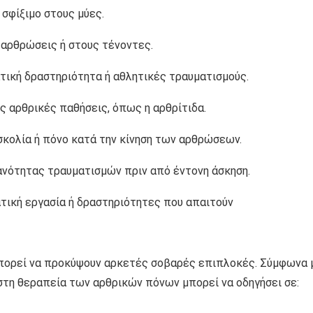
 σφίξιμο στους μύες.
αρθρώσεις ή στους τένοντες.
ική δραστηριότητα ή αθλητικές τραυματισμούς.
ες αρθρικές παθήσεις, όπως η αρθρίτιδα.
σκολία ή πόνο κατά την κίνηση των αρθρώσεων.
θανότητας τραυματισμών πριν από έντονη άσκηση.
ική εργασία ή δραστηριότητες που απαιτούν
μπορεί να προκύψουν αρκετές σοβαρές επιπλοκές. Σύμφωνα 
 στη θεραπεία των αρθρικών πόνων μπορεί να οδηγήσει σε: