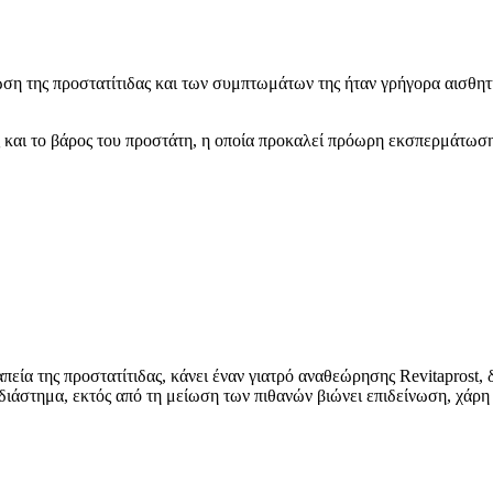
ίωση της προστατίτιδας και των συμπτωμάτων της ήταν γρήγορα αισθη
 και το βάρος του προστάτη, η οποία προκαλεί πρόωρη εκσπερμάτωση,
εία της προστατίτιδας, κάνει έναν γιατρό αναθεώρησης Revitaprost, δ
άστημα, εκτός από τη μείωση των πιθανών βιώνει επιδείνωση, χάρη σ