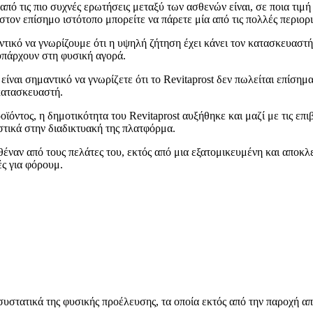
πό τις πιο συχνές ερωτήσεις μεταξύ των ασθενών είναι, σε ποια τιμή 
στον επίσημο ιστότοπο μπορείτε να πάρετε μία από τις πολλές περιορ
μαντικό να γνωρίζουμε ότι η υψηλή ζήτηση έχει κάνει τον κατασκευαστ
υπάρχουν στη φυσική αγορά.
 είναι σημαντικό να γνωρίζετε ότι το Revitaprost δεν πωλείται επίσ
 κατασκευαστή.
οϊόντος, η δημοτικότητα του Revitaprost αυξήθηκε και μαζί με τις επι
στικά στην διαδικτυακή της πλατφόρμα.
έναν από τους πελάτες του, εκτός από μια εξατομικευμένη και αποκλε
ές για φόρουμ.
α συστατικά της φυσικής προέλευσης, τα οποία εκτός από την παροχή 