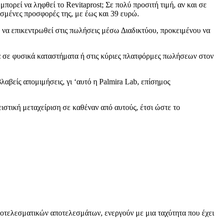
μπορεί να ληφθεί το Revitaprost; Σε πολύ προσιτή τιμή, αν και σε
ισμένες προσφορές της, με έως και 39 ευρώ.
ή να επικεντρωθεί στις πωλήσεις μέσω Διαδικτύου, προκειμένου να
ημα σε φυσικά καταστήματα ή στις κύριες πλατφόρμες πωλήσεων στον
βλαβείς απομιμήσεις, γι ‘αυτό η Palmira Lab, επίσημος
ιστική μεταχείριση σε καθέναν από αυτούς, έτσι ώστε το
αποτελεσματικών αποτελεσμάτων, ενεργούν με μια ταχύτητα που έχει