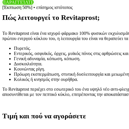
ΠΑΡΑΓΓΕΊΛΤΕ
[Έκπτωση 50%] • επίσημος ιστότοπος
Πώς λειτουργεί το Revitaprost;
Το Revitaprost είναι ένα ισχυρό φάρμακο 100% φυσικών εκχυλισμάτ
πρώτου ενεργού κύκλου του, η λειτουργία του είναι να θεραπεύει τ
Πυρετός.
Εντερικός, οσφυϊκός, όρχεις, μυϊκός πόνος στις αρθρώσεις και
Γενική αδυναμία, κόπωση, κόπωση.
Δυσκοιλιότητα.
Κουνώντας ρίγη.
Πρόωρη εκσπερμάτωση, στυτική δυσλειτουργία και μειωμένη
Κολικός ή κνησμός στην ουρήθρα.
Το Revitaprost περιέχει στο εσωτερικό του ένα υψηλό νέο αντι-φλε
αποσυντίθεται με τον πεπτικό κύκλο, επιτρέποντας την αποκατάστα
Τιμή και πού να αγοράσετε