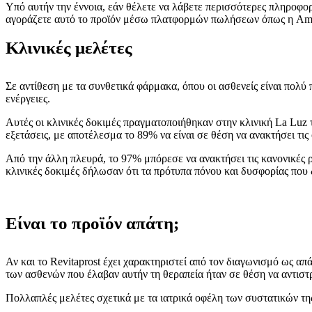
Υπό αυτήν την έννοια, εάν θέλετε να λάβετε περισσότερες πληροφ
αγοράζετε αυτό το προϊόν μέσω πλατφορμών πωλήσεων όπως η Amazo
Κλινικές μελέτες
Σε αντίθεση με τα συνθετικά φάρμακα, όπου οι ασθενείς είναι πολύ 
ενέργειες.
Αυτές οι κλινικές δοκιμές πραγματοποιήθηκαν στην κλινική La Luz 
εξετάσεις, με αποτέλεσμα το 89% να είναι σε θέση να ανακτήσει τις 
Από την άλλη πλευρά, το 97% μπόρεσε να ανακτήσει τις κανονικές
κλινικές δοκιμές δήλωσαν ότι τα πρότυπα πόνου και δυσφορίας που
Είναι το προϊόν απάτη;
Αν και το Revitaprost έχει χαρακτηριστεί από τον διαγωνισμό ως απ
των ασθενών που έλαβαν αυτήν τη θεραπεία ήταν σε θέση να αντιστρ
Πολλαπλές μελέτες σχετικά με τα ιατρικά οφέλη των συστατικών τη