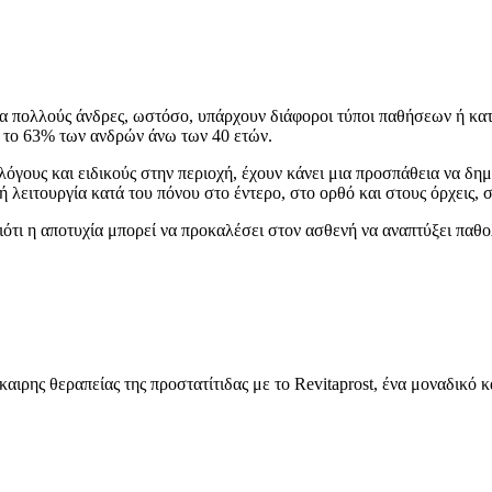
για πολλούς άνδρες, ωστόσο, υπάρχουν διάφοροι τύποι παθήσεων ή 
ι το 63% των ανδρών άνω των 40 ετών.
ολόγους και ειδικούς στην περιοχή, έχουν κάνει μια προσπάθεια να δ
 λειτουργία κατά του πόνου στο έντερο, στο ορθό και στους όρχεις, 
τι η αποτυχία μπορεί να προκαλέσει στον ασθενή να αναπτύξει παθολ
καιρης θεραπείας της προστατίτιδας με το Revitaprost, ένα μοναδικό