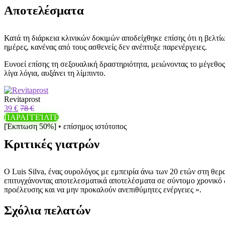
Αποτελέσματα
Κατά τη διάρκεια κλινικών δοκιμών αποδείχθηκε επίσης ότι η βελτ
ημέρες, κανένας από τους ασθενείς δεν ανέπτυξε παρενέργειες.
Ευνοεί επίσης τη σεξουαλική δραστηριότητα, μειώνοντας το μέγεθος
λίγα λόγια, αυξάνει τη λίμπιντο.
Revitaprost
39 €
78 €
ΠΑΡΑΓΓΕΊΛΤΕ
[Έκπτωση 50%] • επίσημος ιστότοπος
Κριτικές γιατρών
Ο Luis Silva, ένας ουρολόγος με εμπειρία άνω των 20 ετών στη θεραπ
επιτυγχάνοντας αποτελεσματικά αποτελέσματα σε σύντομο χρονικό δι
προέλευσης και να μην προκαλούν ανεπιθύμητες ενέργειες ».
Σχόλια πελατών