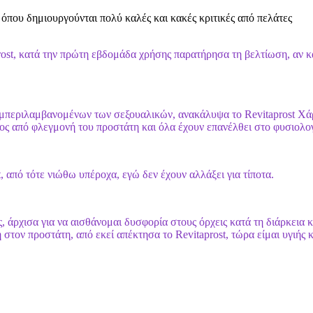
 όπου δημιουργούνται πολύ καλές και κακές κριτικές από πελάτες
rost, κατά την πρώτη εβδομάδα χρήσης παρατήρησα τη βελτίωση, αν κ
 συμπεριλαμβανομένων των σεξουαλικών, ανακάλυψα το Revitaprost Χ
ος από φλεγμονή του προστάτη και όλα έχουν επανέλθει στο φυσιολο
, από τότε νιώθω υπέροχα, εγώ δεν έχουν αλλάξει για τίποτα.
ς, άρχισα για να αισθάνομαι δυσφορία στους όρχεις κατά τη διάρκεια 
ον προστάτη, από εκεί απέκτησα το Revitaprost, τώρα είμαι υγιής κ