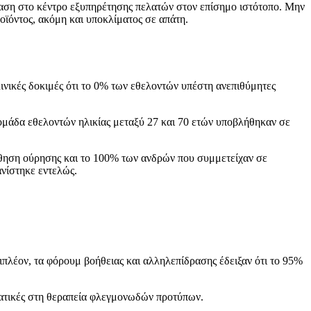
βαση στο κέντρο εξυπηρέτησης πελατών στον επίσημο ιστότοπο. Μην
ϊόντος, ακόμη και υποκλίματος σε απάτη.
κλινικές δοκιμές ότι το 0% των εθελοντών υπέστη ανεπιθύμητες
ή ομάδα εθελοντών ηλικίας μεταξύ 27 και 70 ετών υποβλήθηκαν σε
ώθηση ούρησης και το 100% των ανδρών που συμμετείχαν σε
νίστηκε εντελώς.
Επιπλέον, τα φόρουμ βοήθειας και αλληλεπίδρασης έδειξαν ότι το 95%
σματικές στη θεραπεία φλεγμονωδών προτύπων.