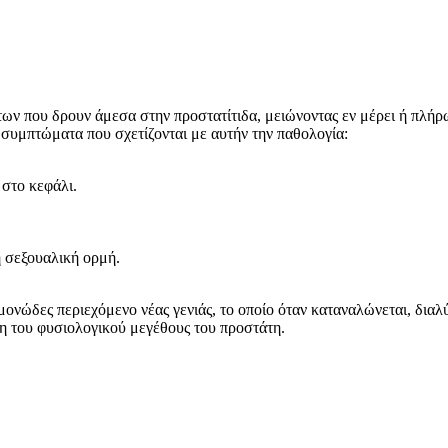
ων που δρουν άμεσα στην προστατίτιδα, μειώνοντας εν μέρει ή πλήρω
α συμπτώματα που σχετίζονται με αυτήν την παθολογία:
 στο κεφάλι.
 σεξουαλική ορμή.
γμονώδες περιεχόμενο νέας γενιάς, το οποίο όταν καταναλώνεται, δια
ση του φυσιολογικού μεγέθους του προστάτη.