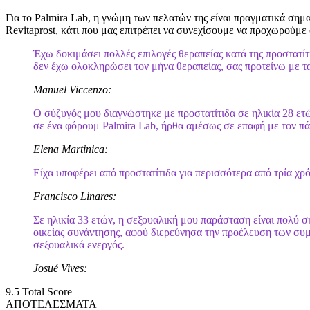
Για το Palmira Lab, η γνώμη των πελατών της είναι πραγματικά σημ
Revitaprost, κάτι που μας επιτρέπει να συνεχίσουμε να προχωρούμε
Έχω δοκιμάσει πολλές επιλογές θεραπείας κατά της προστατίτ
δεν έχω ολοκληρώσει τον μήνα θεραπείας, σας προτείνω με τα
Manuel Viccenzo:
Ο σύζυγός μου διαγνώστηκε με προστατίτιδα σε ηλικία 28 ετ
σε ένα φόρουμ Palmira Lab, ήρθα αμέσως σε επαφή με τον πά
Elena Martinica:
Είχα υποφέρει από προστατίτιδα για περισσότερα από τρία χρό
Francisco Linares:
Σε ηλικία 33 ετών, η σεξουαλική μου παράσταση είναι πολύ σημ
οικείας συνάντησης, αφού διερεύνησα την προέλευση των συμπ
σεξουαλικά ενεργός.
Josué Vives:
9.5
Total Score
ΑΠΟΤΕΛΕΣΜΑΤΑ