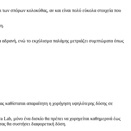
αι των σπόρων κολοκύθας, αν και είναι πολύ εύκολα στοιχεία που
η.
στα αδρανή, ενώ το εκχύλισμα παλάμης μετριάζει συμπτώματα όπως
ιδας καθίσταται απαραίτητη η χορήγηση υψηλότερης δόσης σε
a Lab, μόνο ένα δισκίο θα πρέπει να χορηγείται καθημερινά έως
 σας θα συστήσει διαφορετική δόση.