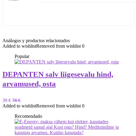
Análogos y productos relacionados
Added to wishlist
Removed from wishlist
0
Popular
DEPANTEN salv liigesevalu hind,
arvamused, osta
39 €
78 €
Added to wishlist
Removed from wishlist
0
Recomendado