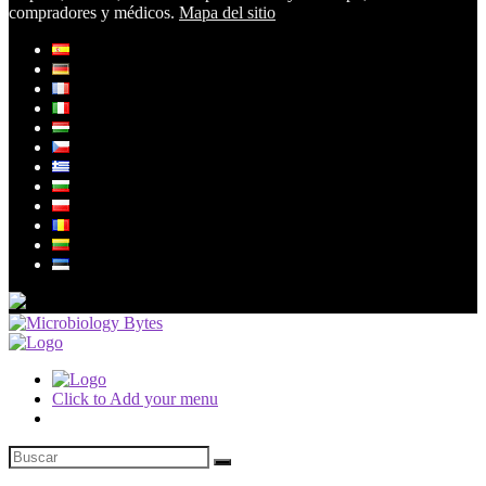
compradores y médicos.
Mapa del sitio
Click to Add your menu