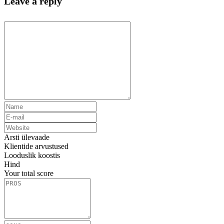
Leave a reply
Arsti ülevaade
Klientide arvustused
Looduslik koostis
Hind
Your total score