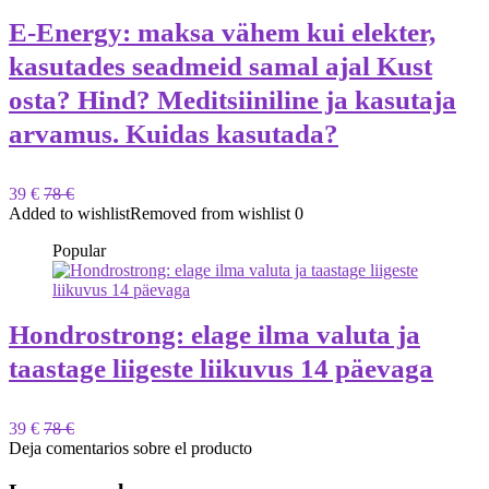
E-Energy: maksa vähem kui elekter,
kasutades seadmeid samal ajal Kust
osta? Hind? Meditsiiniline ja kasutaja
arvamus. Kuidas kasutada?
39 €
78 €
Added to wishlist
Removed from wishlist
0
Popular
Hondrostrong: elage ilma valuta ja
taastage liigeste liikuvus 14 päevaga
39 €
78 €
Deja comentarios sobre el producto