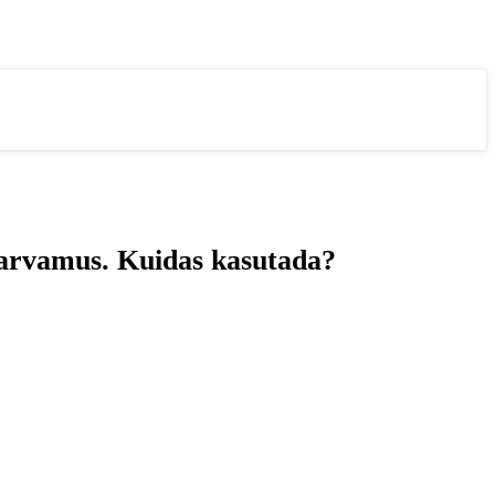
a arvamus. Kuidas kasutada?