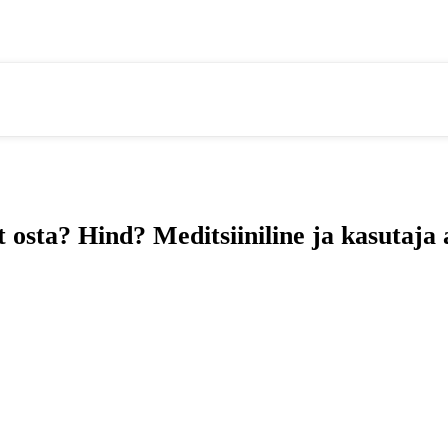
t osta? Hind? Meditsiiniline ja kasutaj