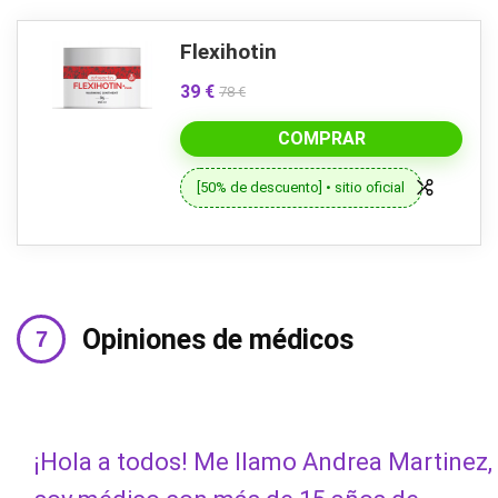
Flexihotin
39 €
78 €
COMPRAR
[50% de descuento] • sitio oficial
Opiniones de médicos
¡Hola a todos! Me llamo Andrea Martinez,