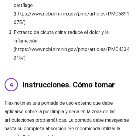
cartílago
(https://www.ncbi.nlm.nih.gov/pmc/articles/PMC6891
675/).
Extracto de cicuta china: reduce el dolor y la
inflamación
(https://www.ncbi.nlm.nih.gov/pmc/articles/PMC4334
215/).
Instrucciones. Cómo tomar
Flexihotin es una pomada de uso externo que debe
aplicarse sobre la piel limpia y seca en la zona de las
articulaciones problemáticas. La pomada debe masajearse
hasta su completa absorción. Se recomienda utilizar la