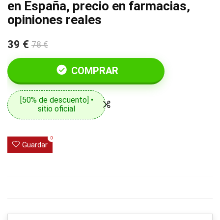
en España, precio en farmacias,
opiniones reales
39 €
78 €
COMPRAR
[50% de descuento] •
sitio oficial
0
Guardar