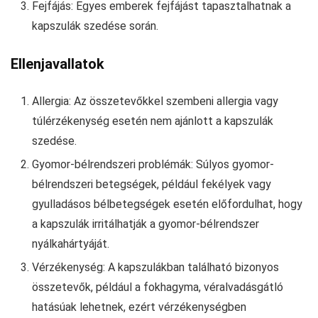
Fejfájás: Egyes emberek fejfájást tapasztalhatnak a
kapszulák szedése során.
Ellenjavallatok
Allergia: Az összetevőkkel szembeni allergia vagy
túlérzékenység esetén nem ajánlott a kapszulák
szedése.
Gyomor-bélrendszeri problémák: Súlyos gyomor-
bélrendszeri betegségek, például fekélyek vagy
gyulladásos bélbetegségek esetén előfordulhat, hogy
a kapszulák irritálhatják a gyomor-bélrendszer
nyálkahártyáját.
Vérzékenység: A kapszulákban található bizonyos
összetevők, például a fokhagyma, véralvadásgátló
hatásúak lehetnek, ezért vérzékenységben