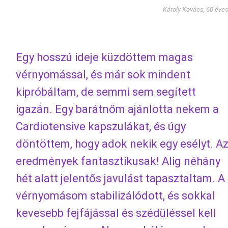
Károly Kovács, 60 éve
Egy hosszú ideje küzdöttem magas
vérnyomással, és már sok mindent
kipróbáltam, de semmi sem segített
igazán. Egy barátnőm ajánlotta nekem a
Cardiotensive kapszulákat, és úgy
döntöttem, hogy adok nekik egy esélyt. A
eredmények fantasztikusak! Alig néhány
hét alatt jelentős javulást tapasztaltam. A
vérnyomásom stabilizálódott, és sokkal
kevesebb fejfájással és szédüléssel kell