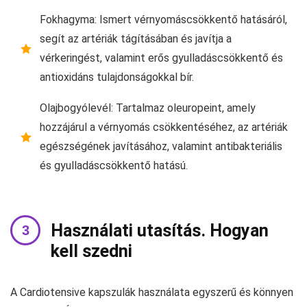
Fokhagyma: Ismert vérnyomáscsökkentő hatásáról,
segít az artériák tágításában és javítja a
vérkeringést, valamint erős gyulladáscsökkentő és
antioxidáns tulajdonságokkal bír.
Olajbogyólevél: Tartalmaz oleuropeint, amely
hozzájárul a vérnyomás csökkentéséhez, az artériák
egészségének javításához, valamint antibakteriális
és gyulladáscsökkentő hatású.
Használati utasítás. Hogyan
kell szedni
A Cardiotensive kapszulák használata egyszerű és könnyen