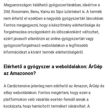
Magyarországon található gyógyszertárakban, ideértve a
DM, Rossmann, Benu, Kamu és Sipo üzleteket is. A termék
nem érhető el ezekben a nagyobb gyógyszertári láncokban.
Fontos megjegyezni, hogy a készítmény elérhetősége és
forgalmazása országonként és időszakonként változhat,
ezért javasolt ellenőrizni az online gyógyszertári vagy
gyógyszerforgalmazó weboldalakon a legfrissebb
információkat a kívánt termék elérhetőségéről.
Elérhető a gyógyszer a weboldalakon: ÁrGép
az Amazonon?
A Cardiotensive jelenleg nem elérhető az Amazon, ÁrGép és
eBay weboldalakon. Fontos megérteni, hogy ezen a
platformokon való vásárlás esetén fennáll annak a
kockázata, hogy hamisított terméket vásárolhat. A