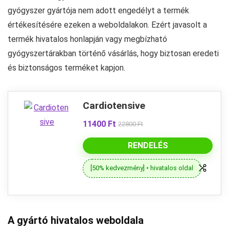
gyógyszer gyártója nem adott engedélyt a termék
értékesítésére ezeken a weboldalakon. Ezért javasolt a
termék hivatalos honlapján vagy megbízható
gyógyszertárakban történő vásárlás, hogy biztosan eredeti
és biztonságos terméket kapjon.
Cardiotensive
11400 Ft
22800 Ft
RENDELÉS
[50% kedvezmény] • hivatalos oldal
A gyártó hivatalos weboldala