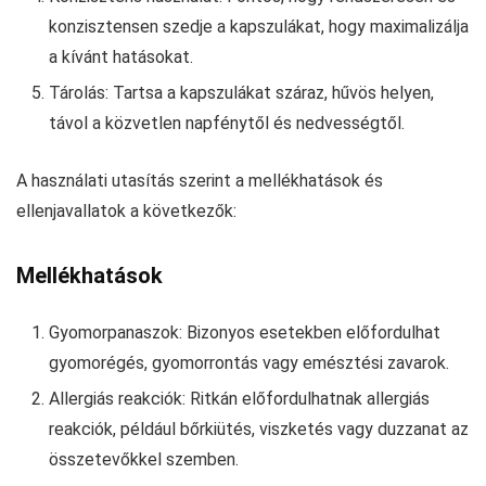
konzisztensen szedje a kapszulákat, hogy maximalizálja
a kívánt hatásokat.
Tárolás: Tartsa a kapszulákat száraz, hűvös helyen,
távol a közvetlen napfénytől és nedvességtől.
A használati utasítás szerint a mellékhatások és
ellenjavallatok a következők:
Mellékhatások
Gyomorpanaszok: Bizonyos esetekben előfordulhat
gyomorégés, gyomorrontás vagy emésztési zavarok.
Allergiás reakciók: Ritkán előfordulhatnak allergiás
reakciók, például bőrkiütés, viszketés vagy duzzanat az
összetevőkkel szemben.