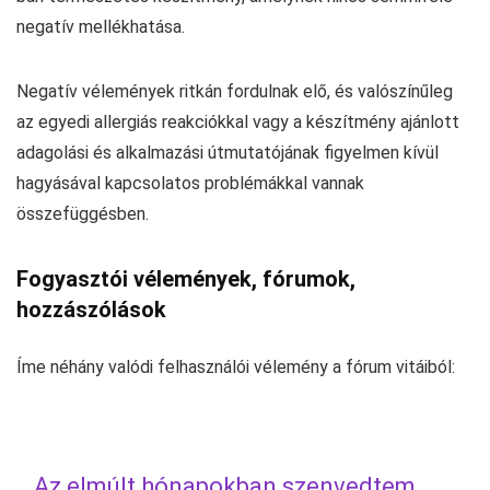
negatív mellékhatása.
Negatív vélemények ritkán fordulnak elő, és valószínűleg
az egyedi allergiás reakciókkal vagy a készítmény ajánlott
adagolási és alkalmazási útmutatójának figyelmen kívül
hagyásával kapcsolatos problémákkal vannak
összefüggésben.
Fogyasztói vélemények, fórumok,
hozzászólások
Íme néhány valódi felhasználói vélemény a fórum vitáiból:
Az elmúlt hónapokban szenvedtem