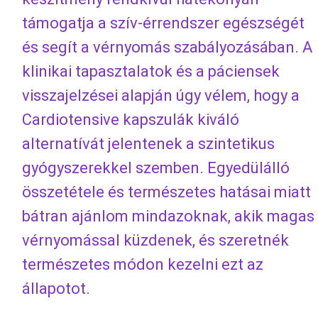
támogatja a szív-érrendszer egészségét
és segít a vérnyomás szabályozásában. A
klinikai tapasztalatok és a páciensek
visszajelzései alapján úgy vélem, hogy a
Cardiotensive kapszulák kiváló
alternatívát jelentenek a szintetikus
gyógyszerekkel szemben. Egyedülálló
összetétele és természetes hatásai miatt
bátran ajánlom mindazoknak, akik magas
vérnyomással küzdenek, és szeretnék
természetes módon kezelni ezt az
állapotot.