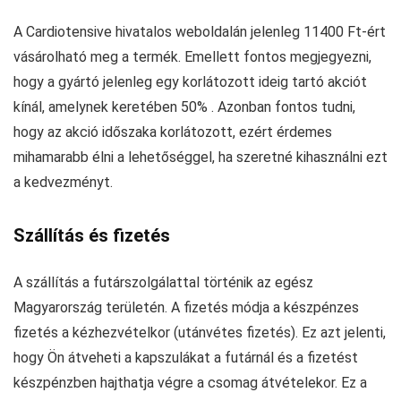
A Cardiotensive hivatalos weboldalán jelenleg 11400 Ft-ért
vásárolható meg a termék. Emellett fontos megjegyezni,
hogy a gyártó jelenleg egy korlátozott ideig tartó akciót
kínál, amelynek keretében 50% . Azonban fontos tudni,
hogy az akció időszaka korlátozott, ezért érdemes
mihamarabb élni a lehetőséggel, ha szeretné kihasználni ezt
a kedvezményt.
Szállítás és fizetés
A szállítás a futárszolgálattal történik az egész
Magyarország területén. A fizetés módja a készpénzes
fizetés a kézhezvételkor (utánvétes fizetés). Ez azt jelenti,
hogy Ön átveheti a kapszulákat a futárnál és a fizetést
készpénzben hajthatja végre a csomag átvételekor. Ez a