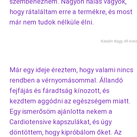
szembenéznem. Nagyon hálás vagyok,
hogy rátaláltam erre a termékre, és most
már nem tudok nélküle élni.
Katalin Nagy, 49 éve
Már egy ideje éreztem, hogy valami nincs
rendben a vérnyomásommal. Állandó
fejfájás és fáradtság kínozott, és
kezdtem aggódni az egészségem miatt.
Egy ismerősöm ajánlotta nekem a
Cardiotensive kapszulákat, és úgy
döntöttem, hogy kipróbálom őket. Az