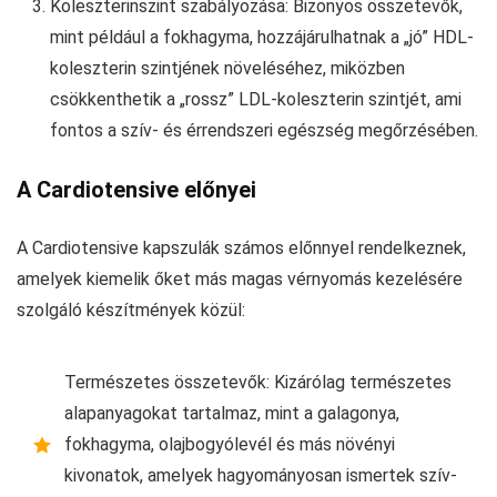
Koleszterinszint szabályozása: Bizonyos összetevők,
mint például a fokhagyma, hozzájárulhatnak a „jó” HDL-
koleszterin szintjének növeléséhez, miközben
csökkenthetik a „rossz” LDL-koleszterin szintjét, ami
fontos a szív- és érrendszeri egészség megőrzésében.
A Cardiotensive előnyei
A Cardiotensive kapszulák számos előnnyel rendelkeznek,
amelyek kiemelik őket más magas vérnyomás kezelésére
szolgáló készítmények közül:
Természetes összetevők: Kizárólag természetes
alapanyagokat tartalmaz, mint a galagonya,
fokhagyma, olajbogyólevél és más növényi
kivonatok, amelyek hagyományosan ismertek szív-