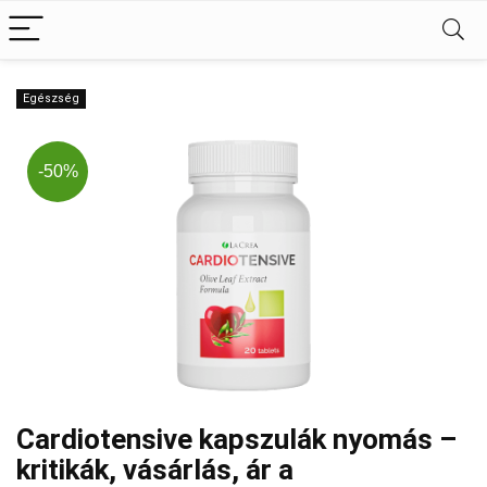
Egészség
-50%
Cardiotensive kapszulák nyomás –
kritikák, vásárlás, ár a