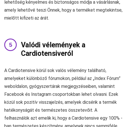
lehetőség kényelmes és biztonságos módja a vásárlásnak,
amely lehetővé teszi Önnek, hogy a terméket megtekintse,
mielőtt kifizeti az árát.
Valódi vélemények a
Cardiotensiveról
A Cardiotensive körül sok valós vélemény található,
amelyeket különböző fórumokon, például az „Index Fórum”
weboldalon, gyógyszertárak megjegyzéseiben, valamint
Facebook és Instagram csoportokban lehet olvasni. Ezek
közül sok pozitív visszajelzés, amelyek dicsérik a termék
hatékonyságát és természetes összetevőit. A
felhasználók azt emelik ki, hogy a Cardiotensive egy 100% -
ban természetes készítmény, amelynek nincs semmiféle