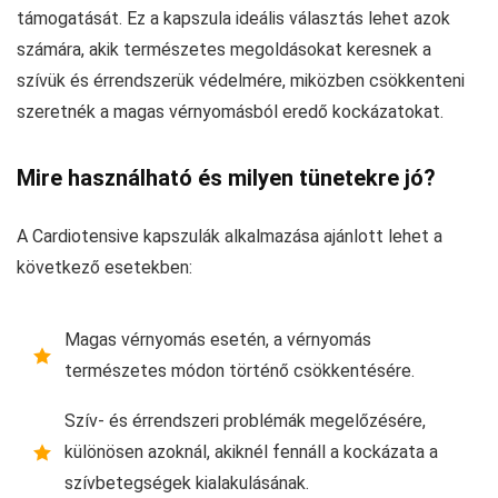
támogatását. Ez a kapszula ideális választás lehet azok
számára, akik természetes megoldásokat keresnek a
szívük és érrendszerük védelmére, miközben csökkenteni
szeretnék a magas vérnyomásból eredő kockázatokat.
Mire használható és milyen tünetekre jó?
A Cardiotensive kapszulák alkalmazása ajánlott lehet a
következő esetekben:
Magas vérnyomás esetén, a vérnyomás
természetes módon történő csökkentésére.
Szív- és érrendszeri problémák megelőzésére,
különösen azoknál, akiknél fennáll a kockázata a
szívbetegségek kialakulásának.