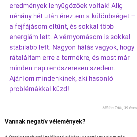
eredmények lenyűgözőek voltak! Alig
néhány hét után éreztem a különbséget –
a fejfájásom eltűnt, és sokkal több
energiám lett. A vérnyomásom is sokkal
stabilabb lett. Nagyon hálás vagyok, hogy
rátaláltam erre a termékre, és most már
minden nap rendszeresen szedem.
Ajánlom mindenkinek, aki hasonló
problémákkal küzd!
Miklós Tóth, 39 éve
Vannak negatív vélemények?