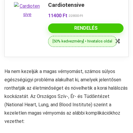
Cardiotensive
11400 Ft
22800 Ft
RENDELÉS
[50% kedvezmény] • hivatalos oldal
Ha nem kezeljük a magas vérnyomást, számos súlyos
egészségügyi probléma alakulhat ki, amelyek jelentősen
ronthatják az életminőséget és növelhetik a korai halálozás
kockázatát. Az Országos Szív-, Ér- és Tüdőintézet
(National Heart, Lung, and Blood Institute) szerint a
kezeletlen magas vérnyomás az alábbi komplikációkhoz
vezethet: