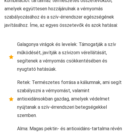
kombinációt tartalmaz természetes összetevőkből,
amelyek együttesen hozzájárulnak a vérnyomás
szabályozásához és a szív-érrendszer egészségének
javításához. Íme, az egyes összetevők és azok hatásai:
Galagonya virágok és levelek: Támogatják a szív
működését, javítják a szívizom vérellátását,
segítenek a vérnyomás csökkentésében és
nyugtató hatásúak.
Retek: Természetes forrása a káliumnak, ami segít
szabályozni a vérnyomást, valamint
antioxidánsokban gazdag, amelyek védelmet
nyújtanak a szív-érrendszeri betegségekkel
szemben.
Alma: Magas pektin- és antioxidáns-tartalma révén