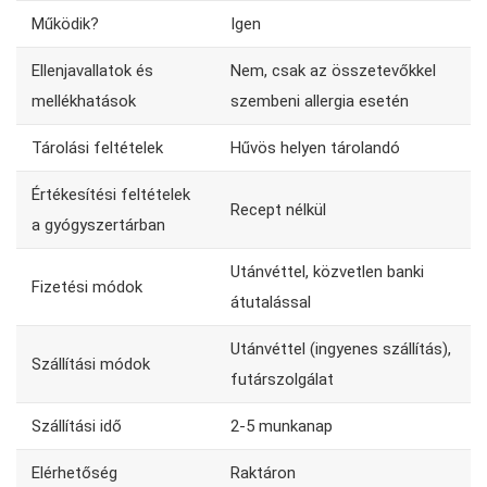
Működik?
Igen
Ellenjavallatok és
Nem, csak az összetevőkkel
mellékhatások
szembeni allergia esetén
Tárolási feltételek
Hűvös helyen tárolandó
Értékesítési feltételek
Recept nélkül
a gyógyszertárban
Utánvéttel, közvetlen banki
Fizetési módok
átutalással
Utánvéttel (ingyenes szállítás),
Szállítási módok
futárszolgálat
Szállítási idő
2-5 munkanap
Elérhetőség
Raktáron