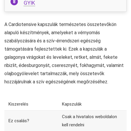
GYIK
A Cardiotensive kapszulák természetes összetevőkön
alapuló készítmények, amelyeket a vérnyomás
szabályozására és a szív-érrendszeri egészség
támogatására fejlesztettek ki. Ezek a kapszulák a
galagonya virágokat és leveleket, retket, almát, fekete
ribizlit, édesburgonyát, cseresznyét, fokhagymát, valamint
olajbogyólevelet tartalmazzák, mely összetevők
hozzájárulnak a szív egészségének megőrzéséhez.
Kiszerelés
Kapszulák
Csak a hivatalos weboldalon
Ez csalás?
kell rendelni