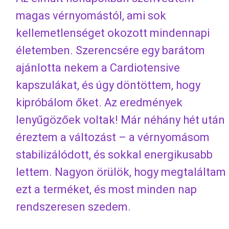
magas vérnyomástól, ami sok
kellemetlenséget okozott mindennapi
életemben. Szerencsére egy barátom
ajánlotta nekem a Cardiotensive
kapszulákat, és úgy döntöttem, hogy
kipróbálom őket. Az eredmények
lenyűgözőek voltak! Már néhány hét után
éreztem a változást – a vérnyomásom
stabilizálódott, és sokkal energikusabb
lettem. Nagyon örülök, hogy megtaláltam
ezt a terméket, és most minden nap
rendszeresen szedem.