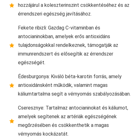
hozzájárul a koleszterinszint csökkentéséhez és az
érrendszeri egészség javításához.
Fekete ribizli: Gazdag C-vitaminban és
antocianinokban, amelyek erős antioxidáns
tulajdonságokkal rendelkeznek, támogatják az
immunrendszert és elősegítik az érrendszer
egészségét.
Édesburgonya: Kiváló béta-karotin forrás, amely
antioxidánsként működik, valamint magas
káliumtartalma segít a vérnyomás szabályozásában.
Cseresznye: Tartalmaz antocianinokat és káliumot,
amelyek segítenek az artériák egészségének
megőrzésében és csökkenthetik a magas
vérnyomás kockázatát.