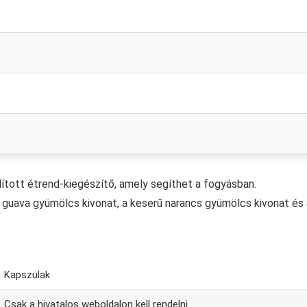
lított étrend-kiegészítő, amely segíthet a fogyásban.
guava gyümölcs kivonat, a keserű narancs gyümölcs kivonat és 
Kapszulak
Csak a hivatalos weboldalon kell rendelni