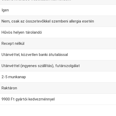
Igen
Nem, csak az összetevőkkel szembeni allergia esetén
Hűvös helyen tárolandó
Recept nélkül
Utánvéttel, közvetlen banki átutalással
Utánvéttel (ingyenes szállítás), futárszolgálat
2-5 munkanap
Raktáron
9900 Ft gyártói kedvezménnyel