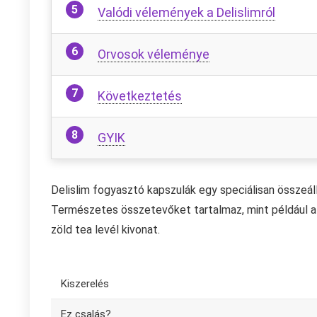
Valódi vélemények a Delislimról
Orvosok véleménye
Következtetés
GYIK
Delislim fogyasztó kapszulák egy speciálisan összeál
Természetes összetevőket tartalmaz, mint például a 
zöld tea levél kivonat.
Kiszerelés
Ez csalás?