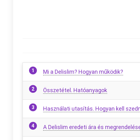
Mi a Delislim? Hogyan működik?
Összetétel. Hatóanyagok
Használati utasítás. Hogyan kell szedn
A Delislim eredeti ára és megrendelés