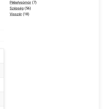
Pikkelysömör
(7)
Szépség
(56)
Visszér
(18)