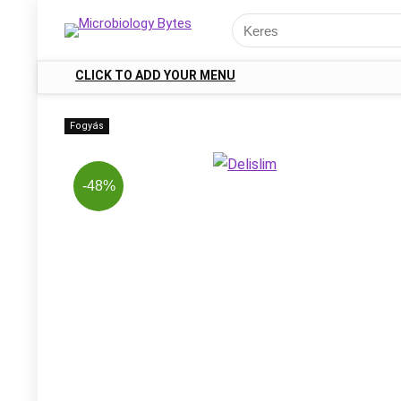
CLICK TO ADD YOUR MENU
Fogyás
-48%