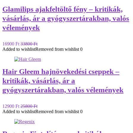
Glamilips ajakfeltöltő fény – kritikák,
vásárlás, ár a gyógyszertárakban, valós
vélemények
16900 Ft
33800 Ft
Added to wishlist
Removed from wishlist
0
Hair Gleem hajnövekedési cseppek –
kritikák, vásárlás, ár a
gyógyszertárakban, valós vélemények
12900 Ft
25800 Ft
Added to wishlist
Removed from wishlist
0