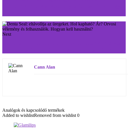
kapható? Ár? Orvosi vélemény és felhasználók. Hogyan
kell használni?
Next
Goji cream: fiatalabb arcra. Hol kapható? Ár? Orvosi
vélemény és felhasználók. Hogyan kell használni?
Cann Alan
Analógok és kapcsolódó termékek
Added to wishlist
Removed from wishlist
0