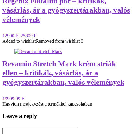
Regenix Fiatalító por – kritikák,
vásárlás, ár a gyógyszertárakban, valós
vélemények
12900 Ft
25800 Ft
Added to wishlist
Removed from wishlist
0
Revamin Stretch Mark krém striák
ellen – kritikák, vásárlás, ár a
gyógyszertárakban, valós vélemények
19999.99 Ft
Hagyjon megjegyzést a termékkel kapcsolatban
Leave a reply