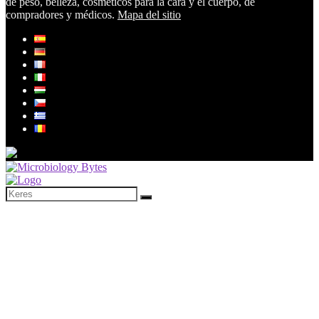
de peso, belleza, cosméticos para la cara y el cuerpo, de
compradores y médicos.
Mapa del sitio