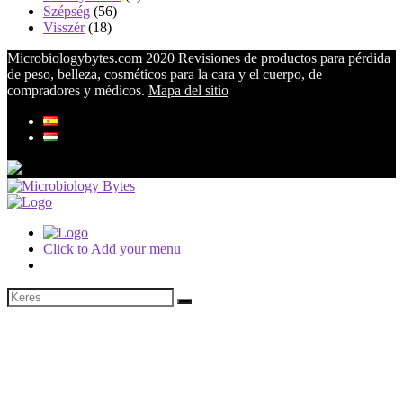
Szépség
(56)
Visszér
(18)
Microbiologybytes.com 2020 Revisiones de productos para pérdida
de peso, belleza, cosméticos para la cara y el cuerpo, de
compradores y médicos.
Mapa del sitio
Click to Add your menu