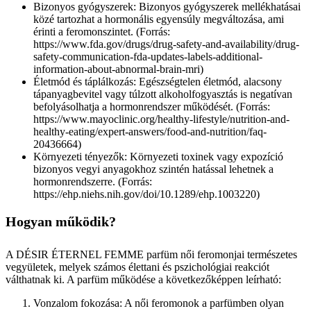
Bizonyos gyógyszerek: Bizonyos gyógyszerek mellékhatásai
közé tartozhat a hormonális egyensúly megváltozása, ami
érinti a feromonszintet. (Forrás:
https://www.fda.gov/drugs/drug-safety-and-availability/drug-
safety-communication-fda-updates-labels-additional-
information-about-abnormal-brain-mri)
Életmód és táplálkozás: Egészségtelen életmód, alacsony
tápanyagbevitel vagy túlzott alkoholfogyasztás is negatívan
befolyásolhatja a hormonrendszer működését. (Forrás:
https://www.mayoclinic.org/healthy-lifestyle/nutrition-and-
healthy-eating/expert-answers/food-and-nutrition/faq-
20436664)
Környezeti tényezők: Környezeti toxinek vagy expozíció
bizonyos vegyi anyagokhoz szintén hatással lehetnek a
hormonrendszerre. (Forrás:
https://ehp.niehs.nih.gov/doi/10.1289/ehp.1003220)
Hogyan működik?
A DÉSIR ÉTERNEL FEMME parfüm női feromonjai természetes
vegyületek, melyek számos élettani és pszichológiai reakciót
válthatnak ki. A parfüm működése a következőképpen leírható:
Vonzalom fokozása: A női feromonok a parfümben olyan