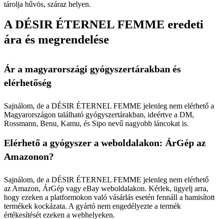
tárolja hűvös, száraz helyen.
A DÉSIR ÉTERNEL FEMME eredeti
ára és megrendelése
Ár a magyarországi gyógyszertárakban és
elérhetőség
Sajnálom, de a DÉSIR ÉTERNEL FEMME jelenleg nem elérhető a
Magyarországon található gyógyszertárakban, ideértve a DM,
Rossmann, Benu, Kamu, és Sipo nevű nagyobb láncokat is.
Elérhető a gyógyszer a weboldalakon: ÁrGép az
Amazonon?
Sajnálom, de a DÉSIR ÉTERNEL FEMME jelenleg nem elérhető
az Amazon, ÁrGép vagy eBay weboldalakon. Kérlek, ügyelj arra,
hogy ezeken a platformokon való vásárlás esetén fennáll a hamisított
termékek kockázata. A gyártó nem engedélyezte a termék
értékesítését ezeken a webhelyeken.