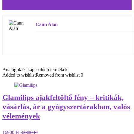
vásárlás, ár a gyógyszertárakban, valós vélemények
Cann Alan
Analógok és kapcsolódó termékek
Added to wishlist
Removed from wishlist
0
Glamilips ajakfeltöltő fény – kritikák,
vásárlás, ár a gyógyszertárakban, valós
vélemények
16900 Ft
33800 Ft