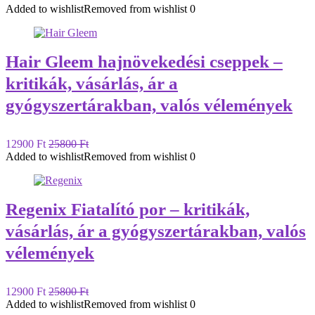
Added to wishlist
Removed from wishlist
0
Hair Gleem hajnövekedési cseppek –
kritikák, vásárlás, ár a
gyógyszertárakban, valós vélemények
12900 Ft
25800 Ft
Added to wishlist
Removed from wishlist
0
Regenix Fiatalító por – kritikák,
vásárlás, ár a gyógyszertárakban, valós
vélemények
12900 Ft
25800 Ft
Added to wishlist
Removed from wishlist
0