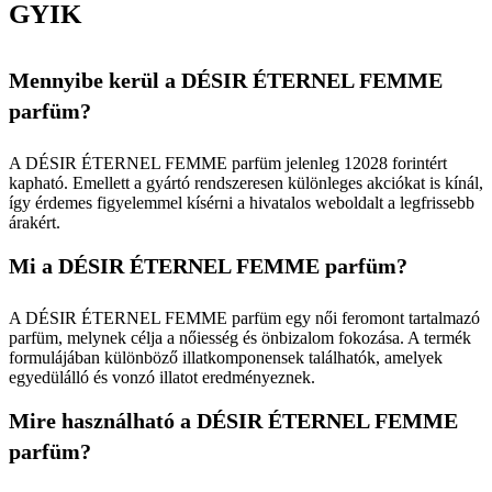
GYIK
Mennyibe kerül a DÉSIR ÉTERNEL FEMME
parfüm?
A DÉSIR ÉTERNEL FEMME parfüm jelenleg 12028 forintért
kapható. Emellett a gyártó rendszeresen különleges akciókat is kínál,
így érdemes figyelemmel kísérni a hivatalos weboldalt a legfrissebb
árakért.
Mi a DÉSIR ÉTERNEL FEMME parfüm?
A DÉSIR ÉTERNEL FEMME parfüm egy női feromont tartalmazó
parfüm, melynek célja a nőiesség és önbizalom fokozása. A termék
formulájában különböző illatkomponensek találhatók, amelyek
egyedülálló és vonzó illatot eredményeznek.
Mire használható a DÉSIR ÉTERNEL FEMME
parfüm?