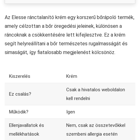
Az Elesse ránctalanító krém egy korszerű bőrápoló termék,
amely célzottan a bőr öregedési jeleinek, különösen a
ráncoknak a csökkentésére lett kifejlesztve. Ez a krém
segít helyreállítani a bőr természetes rugalmasságát és
simaságát, így fiatalosabb megjelenést kölcsönöz.
Kiszerelés
Krém
Csak a hivatalos weboldalon
Ez csalás?
kell rendelni
Működik?
Igen
Ellenjavallatok és
Nem, csak az összetevőkkel
mellékhatások
szembeni allergia esetén