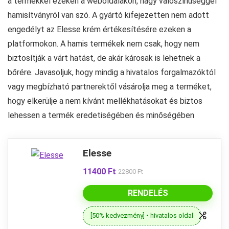
a termékkel ezeken a weboldalakon, nagy valószínűséggel
hamisítványról van szó. A gyártó kifejezetten nem adott
engedélyt az Elesse krém értékesítésére ezeken a
platformokon. A hamis termékek nem csak, hogy nem
biztosítják a várt hatást, de akár károsak is lehetnek a
bőrére. Javasoljuk, hogy mindig a hivatalos forgalmazóktól
vagy megbízható partnerektől vásárolja meg a terméket,
hogy elkerülje a nem kívánt mellékhatásokat és biztos
lehessen a termék eredetiségében és minőségében
Elesse
11400 Ft
22800 Ft
RENDELÉS
[50% kedvezmény] • hivatalos oldal