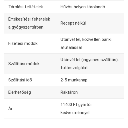
Tárolási feltételek
Hűvös helyen tárolandó
Értékesítési feltételek
Recept nélkül
a gyógyszertárban
Utánvéttel, közvetlen banki
Fizetési módok
átutalással
Utánvéttel (ingyenes szállítás),
Szállítási módok
futárszolgálat
Szállítási idő
2-5 munkanap
Elérhetőség
Raktáron
11400 Ft gyártói
Ár
kedvezménnyel