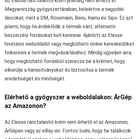
Az Elesse ránctalanító krém jelenleg nem érhető el
Magyarország gyógyszertáraiban, beleértve a nagyobb
láncokat, mint a DM, Rossmann, Benu, Kamu és Sipo. Ez azt
jelenti, hogy ha érdeklődik a termék iránt, alternatív
beszerzési forrásokat kell keresnie. Ajánlott az Elesse
hivatalos weboldalát vagy megbízható online kereskedőket
felkeresni a termék megvásárlásához. Mindig ügyeljen arra,
hogy megbízható forrásból szerezze be a krémet, hogy
elkerülje a hamisítványokat és biztosítsa a termék
eredetiségét és minőségét.
Elérhető a gyógyszer a weboldalakon: ÁrGép
az Amazonon?
Az Elesse ránctalanító krém nem érhető el az Amazonon,
ÁrGépen vagy az eBay-en. Fontos tudni, hogy ha találkozik