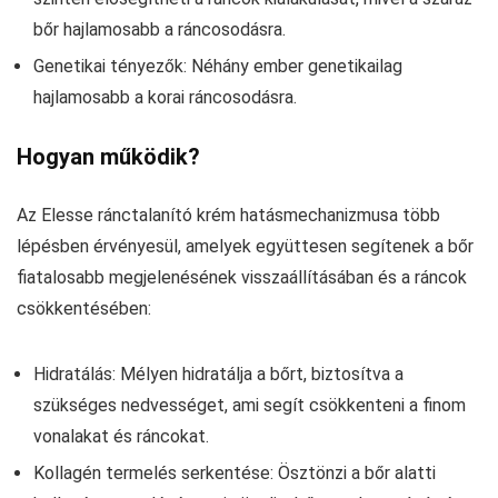
bőr hajlamosabb a ráncosodásra.
Genetikai tényezők: Néhány ember genetikailag
hajlamosabb a korai ráncosodásra.
Hogyan működik?
Az Elesse ránctalanító krém hatásmechanizmusa több
lépésben érvényesül, amelyek együttesen segítenek a bőr
fiatalosabb megjelenésének visszaállításában és a ráncok
csökkentésében:
Hidratálás: Mélyen hidratálja a bőrt, biztosítva a
szükséges nedvességet, ami segít csökkenteni a finom
vonalakat és ráncokat.
Kollagén termelés serkentése: Ösztönzi a bőr alatti