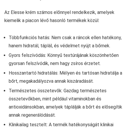
Az Elesse krém számos előnnyel rendelkezik, amelyek
kiemelik a piacon lévő hasonló termékek közül:
Többfunkciós hatás: Nem csak a ráncok ellen hatékony,
hanem hidratál, táplál, és védelmet nyújt a bőrnek.
Gyors felszívódás: Könnyű textúrájának köszönhetően
gyorsan felszívódik, nem hagy zsíros érzetet.
Hosszantartó hidratálás: Mélyen és tartósan hidratálja a
bőrt, megakadályozva annak kiszáradását.
Természetes összetevők: Gazdag természetes
összetevőkben, mint például vitaminokban és
antioxidánsokban, amelyek táplálják a bőrt és elősegítik
annak regenerálódását.
Klinikailag tesztelt: A termék hatékonyságát klinikai