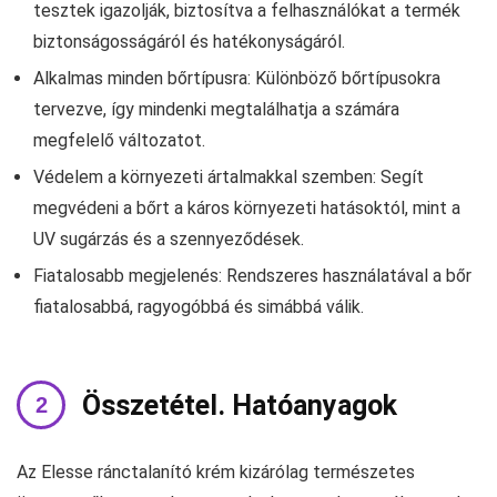
tesztek igazolják, biztosítva a felhasználókat a termék
biztonságosságáról és hatékonyságáról.
Alkalmas minden bőrtípusra: Különböző bőrtípusokra
tervezve, így mindenki megtalálhatja a számára
megfelelő változatot.
Védelem a környezeti ártalmakkal szemben: Segít
megvédeni a bőrt a káros környezeti hatásoktól, mint a
UV sugárzás és a szennyeződések.
Fiatalosabb megjelenés: Rendszeres használatával a bőr
fiatalosabbá, ragyogóbbá és simábbá válik.
Összetétel. Hatóanyagok
Az Elesse ránctalanító krém kizárólag természetes