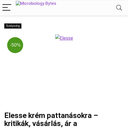
Szépség
-50%
Elesse krém pattanásokra –
kritikák, vásárlás, ár a