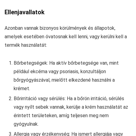
Ellenjavallatok
Azonban vannak bizonyos körülmények és állapotok,
amelyek esetében óvatosnak kell lenni, vagy kerülni kell a
termék használatát:
Bőrbetegségek: Ha aktív bőrbetegsége van, mint
például ekcéma vagy psoriasis, konzultáljon
bőrgyógyászával, mielőtt elkezdené használni a
krémet.
Bőrirritáció vagy sérülés: Ha a bőrön irritáció, sérülés
vagy nyílt sebek vannak, kerülje a krém használatát az
érintett területeken, amíg teljesen meg nem
gyógyulnak.
Allergia vagy érzékenység: Ha ismert allergiája vagy