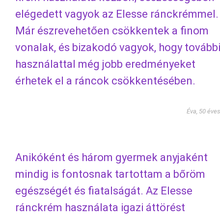
elégedett vagyok az Elesse ránckrémmel.
Már észrevehetően csökkentek a finom
vonalak, és bizakodó vagyok, hogy tovább
használattal még jobb eredményeket
érhetek el a ráncok csökkentésében.
Éva, 50 éve
Anikóként és három gyermek anyjaként
mindig is fontosnak tartottam a bőröm
egészségét és fiatalságát. Az Elesse
ránckrém használata igazi áttörést