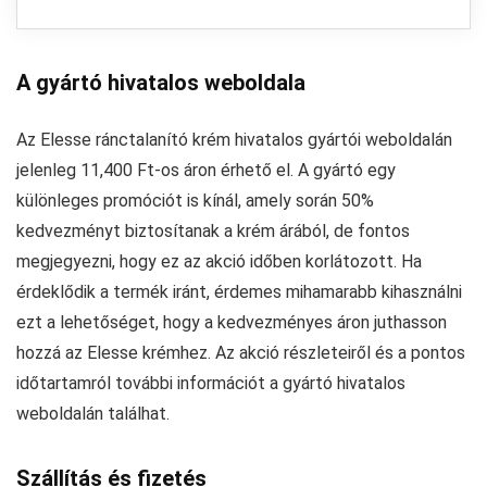
A gyártó hivatalos weboldala
Az Elesse ránctalanító krém hivatalos gyártói weboldalán
jelenleg 11,400 Ft-os áron érhető el. A gyártó egy
különleges promóciót is kínál, amely során 50%
kedvezményt biztosítanak a krém árából, de fontos
megjegyezni, hogy ez az akció időben korlátozott. Ha
érdeklődik a termék iránt, érdemes mihamarabb kihasználni
ezt a lehetőséget, hogy a kedvezményes áron juthasson
hozzá az Elesse krémhez. Az akció részleteiről és a pontos
időtartamról további információt a gyártó hivatalos
weboldalán találhat.
Szállítás és fizetés