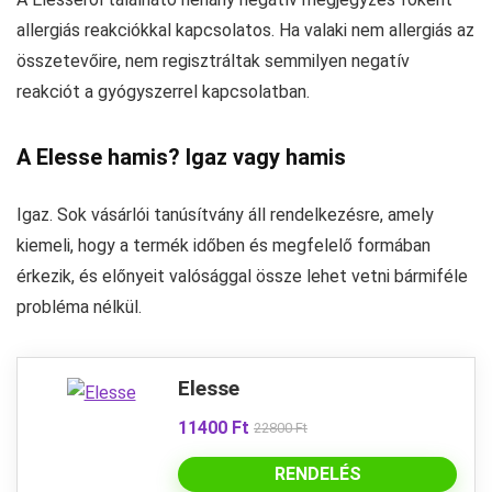
allergiás reakciókkal kapcsolatos. Ha valaki nem allergiás az
összetevőire, nem regisztráltak semmilyen negatív
reakciót a gyógyszerrel kapcsolatban.
A Elesse hamis? Igaz vagy hamis
Igaz. Sok vásárlói tanúsítvány áll rendelkezésre, amely
kiemeli, hogy a termék időben és megfelelő formában
érkezik, és előnyeit valósággal össze lehet vetni bármiféle
probléma nélkül.
Elesse
11400 Ft
22800 Ft
RENDELÉS