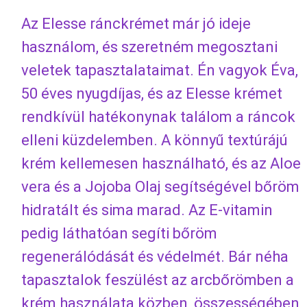
Az Elesse ránckrémet már jó ideje
használom, és szeretném megosztani
veletek tapasztalataimat. Én vagyok Éva,
50 éves nyugdíjas, és az Elesse krémet
rendkívül hatékonynak találom a ráncok
elleni küzdelemben. A könnyű textúrájú
krém kellemesen használható, és az Aloe
vera és a Jojoba Olaj segítségével bőröm
hidratált és sima marad. Az E-vitamin
pedig láthatóan segíti bőröm
regenerálódását és védelmét. Bár néha
tapasztalok feszülést az arcbőrömben a
krém használata közben, összességében