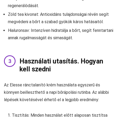
regenerálódását.
Zöld tea kivonat: Antioxidáns tulajdonságai révén segít
megvédeni a bőrt a szabad gyökök káros hatásaitól.
Hialuronsav: Intenzíven hidratálja a bőrt, segít fenntartani
annak rugalmasságát és simaságát.
Használati utasítás. Hogyan
kell szedni
Az Elesse ránctalanító krém használata egyszerű és
könnyen beilleszthető a napi bőrápolási rutinba. Az alábbi
lépések követésével érhető el a legjobb eredmény:
Tisztítás: Minden használat előtt alaposan tisztítsa