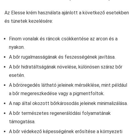
Az Elesse krém használata ajánlott a következő esetekben
és tünetek kezelésére:
Finom vonalak és ráncok csökkentése az arcon és a
nyakon.
A bőr rugalmasságának és feszességének javítása.
A bőr hidratáltságának növelése, különösen száraz bőr
esetén.
A bőröregedés látható jeleinek mérséklése, mint például
a bőr megereszkedése vagy a pigmentfoltok.
A nap által okozott bőrkárosodás jeleinek minimalizálása.
A bőr természetes regenerálódási folyamatának
támogatása.
A bőr védekező képességének erősítése a környezeti