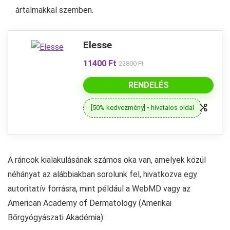
ártalmakkal szemben.
Elesse
11400 Ft
22800 Ft
RENDELÉS
[50% kedvezmény] • hivatalos oldal
A ráncok kialakulásának számos oka van, amelyek közül
néhányat az alábbiakban sorolunk fel, hivatkozva egy
autoritatív forrásra, mint például a WebMD vagy az
American Academy of Dermatology (Amerikai
Bőrgyógyászati Akadémia):