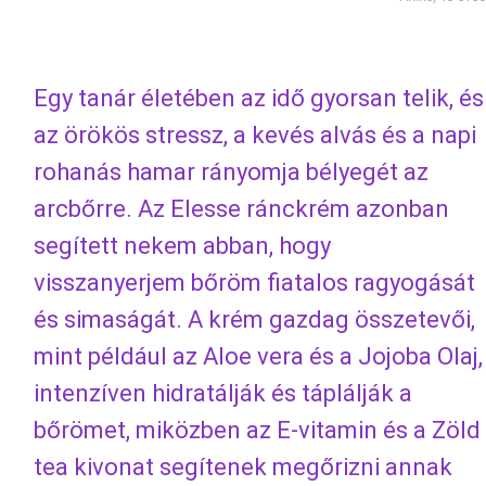
Egy tanár életében az idő gyorsan telik, és
az örökös stressz, a kevés alvás és a napi
rohanás hamar rányomja bélyegét az
arcbőrre. Az Elesse ránckrém azonban
segített nekem abban, hogy
visszanyerjem bőröm fiatalos ragyogását
és simaságát. A krém gazdag összetevői,
mint például az Aloe vera és a Jojoba Olaj,
intenzíven hidratálják és táplálják a
bőrömet, miközben az E-vitamin és a Zöld
tea kivonat segítenek megőrizni annak