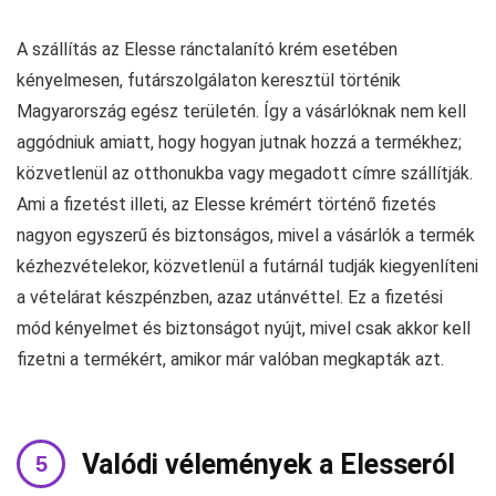
A szállítás az Elesse ránctalanító krém esetében
kényelmesen, futárszolgálaton keresztül történik
Magyarország egész területén. Így a vásárlóknak nem kell
aggódniuk amiatt, hogy hogyan jutnak hozzá a termékhez;
közvetlenül az otthonukba vagy megadott címre szállítják.
Ami a fizetést illeti, az Elesse krémért történő fizetés
nagyon egyszerű és biztonságos, mivel a vásárlók a termék
kézhezvételekor, közvetlenül a futárnál tudják kiegyenlíteni
a vételárat készpénzben, azaz utánvéttel. Ez a fizetési
mód kényelmet és biztonságot nyújt, mivel csak akkor kell
fizetni a termékért, amikor már valóban megkapták azt.
Valódi vélemények a Elesseról