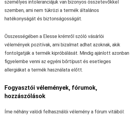
személyes intoleranciájuk van bizonyos összetevőkkel
szemben, ami nem tükrözi a termék általános
hatékonyságát és biztonságosságát.
Összességében a Elesse krémről szóló vásárlói
vélemények pozitívak, ami bizalmat adhat azoknak, akik
fontolgatják a termék kipróbálását. Mindig ajánlott azonban
figyelembe venni az egyéni bőrtípust és esetleges
allergiákat a termék használata előtt.
Fogyasztói vélemények, fórumok,
hozzászólások
Íme néhány valódi felhasználói vélemény a fórum vitáiból: