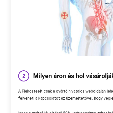
Milyen áron és hol vásárolj
A Flekosteelt csak a gyártó hivatalos weboldalán lehe
felveheti a kapcsolatot az üzemeltetővel, hogy végleg