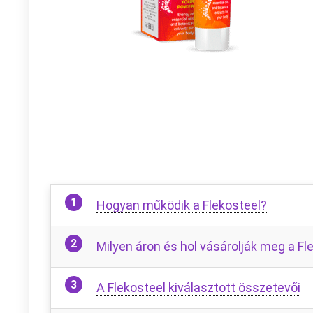
Hogyan működik a Flekosteel?
Milyen áron és hol vásárolják meg a Fl
A Flekosteel kiválasztott összetevői