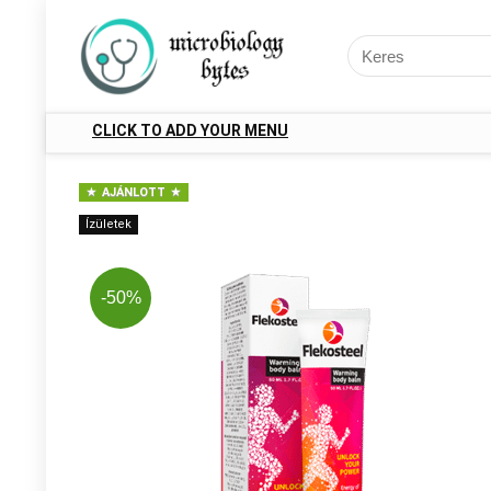
CLICK TO ADD YOUR MENU
AJÁNLOTT
Ízületek
-50%