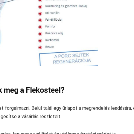
ák meg a Flekosteel?
t forgalmazni. Belül talál egy űrlapot a megrendelés leadására, 
esítse a vásárlás részleteit.