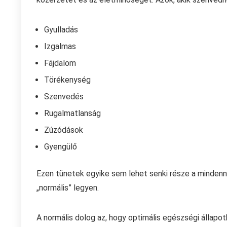
Gyulladás
Izgalmas
Fájdalom
Törékenység
Szenvedés
Rugalmatlanság
Zúzódások
Gyengülő
Ezen tünetek egyike sem lehet senki része a mindenn
„normális” legyen.
A normális dolog az, hogy optimális egészségi állap