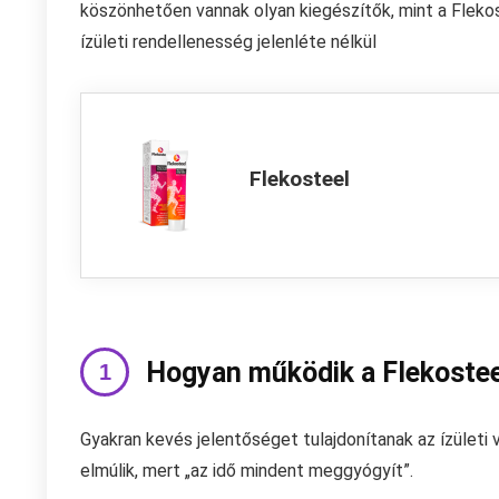
köszönhetően vannak olyan kiegészítők, mint a Fleko
ízületi rendellenesség jelenléte nélkül
Flekosteel
Hogyan működik a Flekoste
Gyakran kevés jelentőséget tulajdonítanak az ízületi
elmúlik, mert „az idő mindent meggyógyít”.