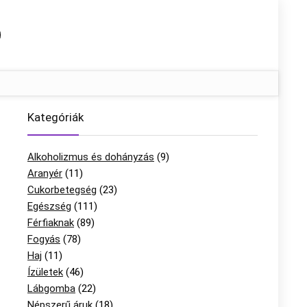
Kategóriák
Alkoholizmus és dohányzás
(9)
Aranyér
(11)
Cukorbetegség
(23)
Egészség
(111)
Férfiaknak
(89)
Fogyás
(78)
Haj
(11)
Ízületek
(46)
Lábgomba
(22)
Népszerű áruk
(18)