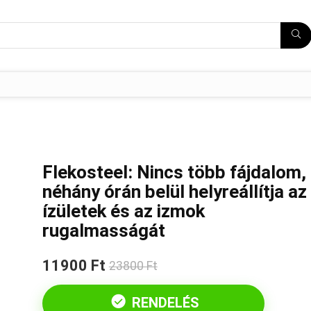
Flekosteel: Nincs több fájdalom,
néhány órán belül helyreállítja az
ízületek és az izmok
rugalmasságát
11900 Ft
23800 Ft
RENDELÉS