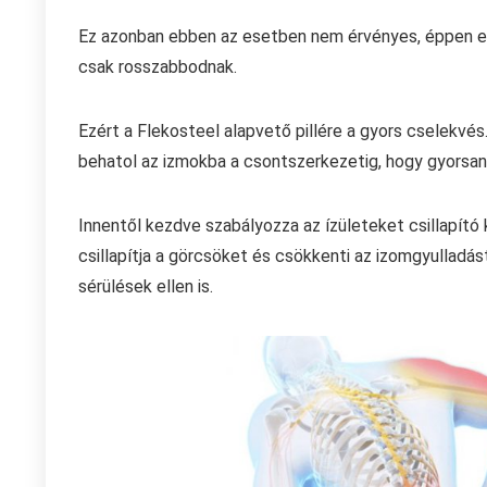
Ez azonban ebben az esetben nem érvényes, éppen el
csak rosszabbodnak.
Ezért a Flekosteel alapvető pillére a gyors cselekv
behatol az izmokba a csontszerkezetig, hogy gyorsan
Innentől kezdve szabályozza az ízületeket csillapító
csillapítja a görcsöket és csökkenti az izomgyullad
sérülések ellen is.