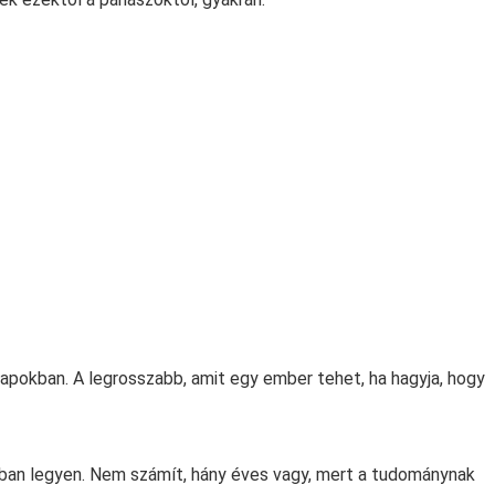
apokban. A legrosszabb, amit egy ember tehet, ha hagyja, hogy
otban legyen. Nem számít, hány éves vagy, mert a tudománynak