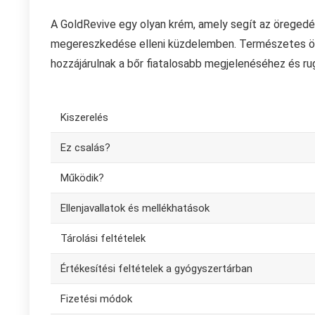
A GoldRevive egy olyan krém, amely segít az öregedés 
megereszkedése elleni küzdelemben. Természetes össz
hozzájárulnak a bőr fiatalosabb megjelenéséhez és r
Kiszerelés
Ez csalás?
Működik?
Ellenjavallatok és mellékhatások
Tárolási feltételek
Értékesítési feltételek a gyógyszertárban
Fizetési módok