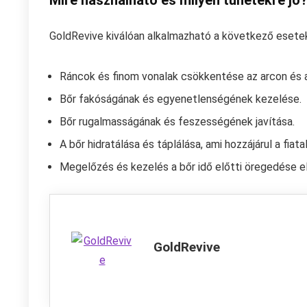
GoldRevive kiválóan alkalmazható a következő esete
Ráncok és finom vonalak csökkentése az arcon és 
Bőr fakóságának és egyenetlenségének kezelése.
Bőr rugalmasságának és feszességének javítása.
A bőr hidratálása és táplálása, ami hozzájárul a fia
Megelőzés és kezelés a bőr idő előtti öregedése el
GoldRevive