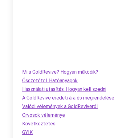
Mi a GoldRevive? Hogyan működik?
Összetétel. Hatóanyagok
Használati utasítás. Hogyan kell szedni
A GoldRevive eredeti ára és megrendelése
Valódi vélemények a GoldReviveról
Orvosok véleménye
Következtetés
GYIK