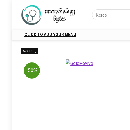
CLICK TO ADD YOUR MENU
Szépség
-50%