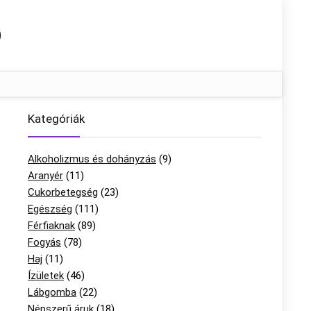
Kategóriák
Alkoholizmus és dohányzás
(9)
Aranyér
(11)
Cukorbetegség
(23)
Egészség
(111)
Férfiaknak
(89)
Fogyás
(78)
Haj
(11)
Ízületek
(46)
Lábgomba
(22)
Népszerű áruk
(18)