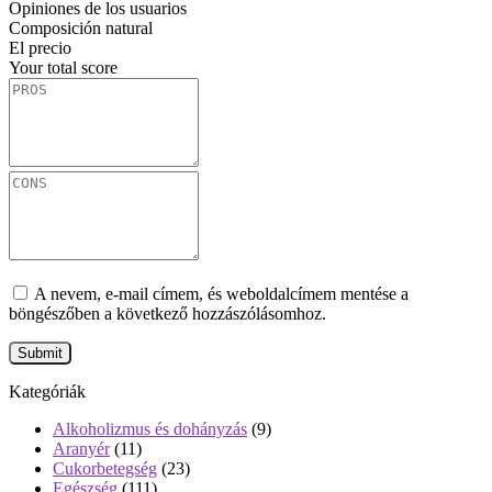
Opiniones de los usuarios
Composición natural
El precio
Your total score
A nevem, e-mail címem, és weboldalcímem mentése a
böngészőben a következő hozzászólásomhoz.
Kategóriák
Alkoholizmus és dohányzás
(9)
Aranyér
(11)
Cukorbetegség
(23)
Egészség
(111)