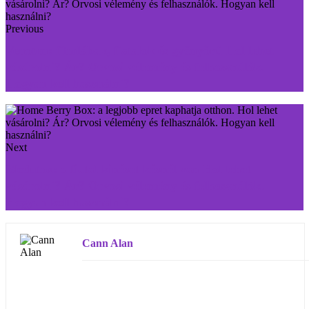
Previous
Venoten: filmlábak, fiatalok és gyönyörű Hol lehet
vásárolni? Ár? Orvosi vélemény és felhasználók.
Hogyan kell használni?
Next
Medutox: a fiatal kinézet kéznél van Hol lehet
vásárolni? Ár? Orvosi vélemény és felhasználók.
Hogyan kell használni?
Cann Alan