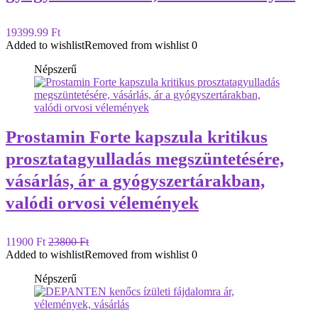
19399.99 Ft
Added to wishlist
Removed from wishlist
0
Népszerű
Prostamin Forte kapszula kritikus
prosztatagyulladás megszüntetésére,
vásárlás, ár a gyógyszertárakban,
valódi orvosi vélemények
11900 Ft
23800 Ft
Added to wishlist
Removed from wishlist
0
Népszerű