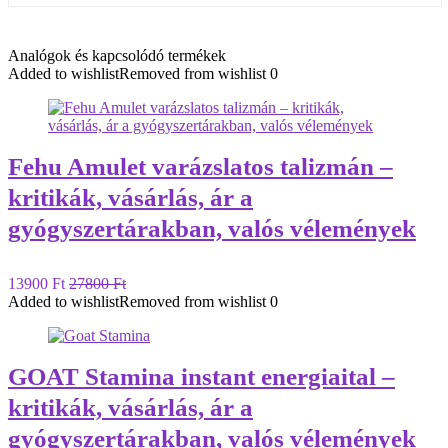
Analógok és kapcsolódó termékek
Added to wishlist
Removed from wishlist
0
Fehu Amulet varázslatos talizmán –
kritikák, vásárlás, ár a
gyógyszertárakban, valós vélemények
13900 Ft
27800 Ft
Added to wishlist
Removed from wishlist
0
GOAT Stamina instant energiaital –
kritikák, vásárlás, ár a
gyógyszertárakban, valós vélemények