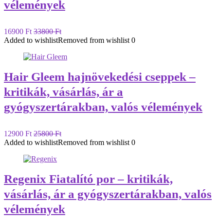
vélemények
16900 Ft
33800 Ft
Added to wishlist
Removed from wishlist
0
Hair Gleem hajnövekedési cseppek –
kritikák, vásárlás, ár a
gyógyszertárakban, valós vélemények
12900 Ft
25800 Ft
Added to wishlist
Removed from wishlist
0
Regenix Fiatalító por – kritikák,
vásárlás, ár a gyógyszertárakban, valós
vélemények