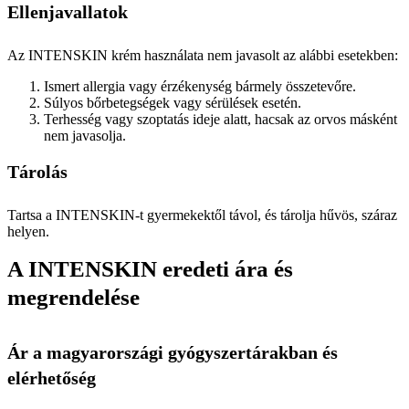
Ellenjavallatok
Az INTENSKIN krém használata nem javasolt az alábbi esetekben:
Ismert allergia vagy érzékenység bármely összetevőre.
Súlyos bőrbetegségek vagy sérülések esetén.
Terhesség vagy szoptatás ideje alatt, hacsak az orvos másként
nem javasolja.
Tárolás
Tartsa a INTENSKIN-t gyermekektől távol, és tárolja hűvös, száraz
helyen.
A INTENSKIN eredeti ára és
megrendelése
Ár a magyarországi gyógyszertárakban és
elérhetőség