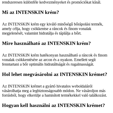
rendszeresen különféle kedvezményeket és promóciókat kínál.
Mi az INTENSKIN krém?
Az INTENSKIN krém egy kiváló minőségű bőrápolási termék,
amely célja, hogy csökkentse a ráncok és finom vonalak
megjelenését, valamint hidratálja és táplálja a bőrt.
Mire használható az INTENSKIN krém?
Az INTENSKIN krém hatékonyan használható a ráncok és finom
vonalak csökkentésére az arcon és a nyakon. Emellett segít
fenntartani a bőr optimális hidratáltságát és rugalmasságát.
Hol lehet megvásárolni az INTENSKIN krémet?
Az INTENSKIN krémet a gyártó hivatalos weboldaláról
vásárolhatja meg a legbiztonságosabb módon. Ne vásároljon más
forrásból, hogy elkerülje a hamisított termékekkel való találkozást.
Hogyan kell használni az INTENSKIN krémet?