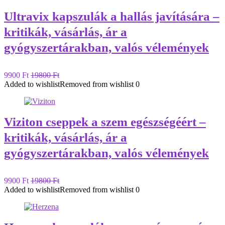
Ultravix kapszulák a hallás javítására –
kritikák, vásárlás, ár a
gyógyszertárakban, valós vélemények
9900 Ft
19800 Ft
Added to wishlist
Removed from wishlist
0
Viziton cseppek a szem egészségéért –
kritikák, vásárlás, ár a
gyógyszertárakban, valós vélemények
9900 Ft
19800 Ft
Added to wishlist
Removed from wishlist
0