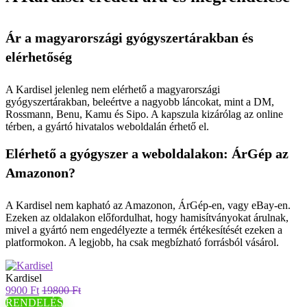
Ár a magyarországi gyógyszertárakban és
elérhetőség
A Kardisel jelenleg nem elérhető a magyarországi
gyógyszertárakban, beleértve a nagyobb láncokat, mint a DM,
Rossmann, Benu, Kamu és Sipo. A kapszula kizárólag az online
térben, a gyártó hivatalos weboldalán érhető el.
Elérhető a gyógyszer a weboldalakon: ÁrGép az
Amazonon?
A Kardisel nem kapható az Amazonon, ÁrGép-en, vagy eBay-en.
Ezeken az oldalakon előfordulhat, hogy hamisítványokat árulnak,
mivel a gyártó nem engedélyezte a termék értékesítését ezeken a
platformokon. A legjobb, ha csak megbízható forrásból vásárol.
Kardisel
9900 Ft
19800 Ft
RENDELÉS