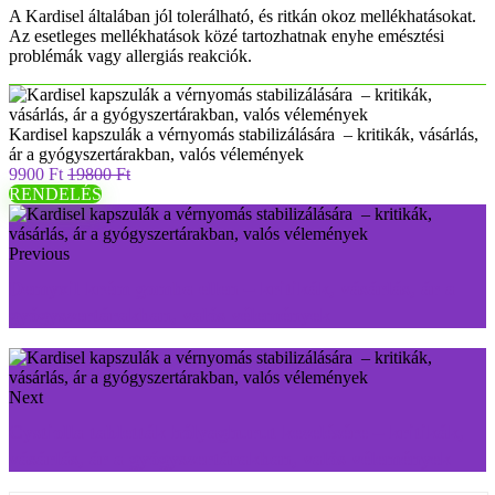
A Kardisel általában jól tolerálható, és ritkán okoz mellékhatásokat.
Az esetleges mellékhatások közé tartozhatnak enyhe emésztési
problémák vagy allergiás reakciók.
Kardisel kapszulák a vérnyomás stabilizálására – kritikák, vásárlás,
ár a gyógyszertárakban, valós vélemények
9900 Ft
19800 Ft
RENDELÉS
Previous
Demyxil krém gomba ellen – kritikák, vásárlás, ár a
gyógyszertárakban, valós vélemények
Next
Cystiolla tabletták hólyaghurut kezelésére – kritikák,
vásárlás, ár a gyógyszertárakban, valós vélemények