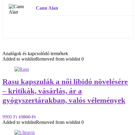
Cann Alan
Analógok és kapcsolódó termékek
Added to wishlist
Removed from wishlist
0
Rasu kapszulák a női libidó növelésére
– kritikák, vásárlás, ár a
gyógyszertárakban, valós vélemények
9900 Ft
19800 Ft
Added to wishlist
Removed from wishlist
0