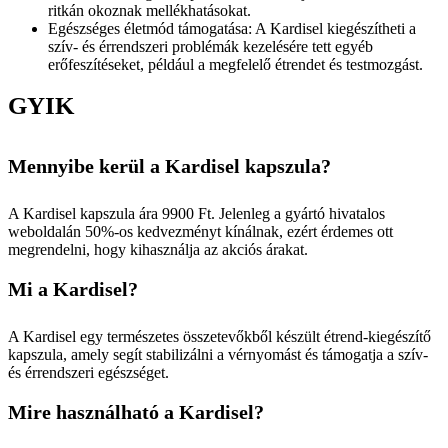
ritkán okoznak mellékhatásokat.
Egészséges életmód támogatása: A Kardisel kiegészítheti a
szív- és érrendszeri problémák kezelésére tett egyéb
erőfeszítéseket, például a megfelelő étrendet és testmozgást.
GYIK
Mennyibe kerül a Kardisel kapszula?
A Kardisel kapszula ára 9900 Ft. Jelenleg a gyártó hivatalos
weboldalán 50%-os kedvezményt kínálnak, ezért érdemes ott
megrendelni, hogy kihasználja az akciós árakat.
Mi a Kardisel?
A Kardisel egy természetes összetevőkből készült étrend-kiegészítő
kapszula, amely segít stabilizálni a vérnyomást és támogatja a szív-
és érrendszeri egészséget.
Mire használható a Kardisel?