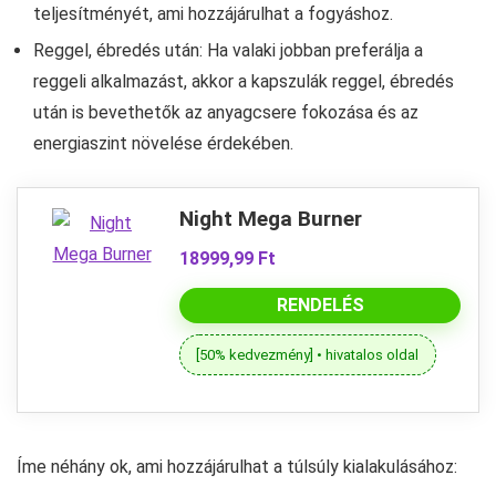
teljesítményét, ami hozzájárulhat a fogyáshoz.
Reggel, ébredés után: Ha valaki jobban preferálja a
reggeli alkalmazást, akkor a kapszulák reggel, ébredés
után is bevethetők az anyagcsere fokozása és az
energiaszint növelése érdekében.
Night Mega Burner
18999,99 Ft
RENDELÉS
[50% kedvezmény] • hivatalos oldal
Íme néhány ok, ami hozzájárulhat a túlsúly kialakulásához: