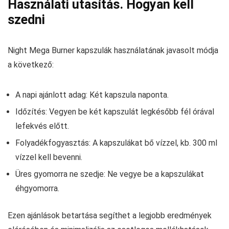
Használati utasítás. Hogyan kell
szedni
Night Mega Burner kapszulák használatának javasolt módja
a következő:
A napi ajánlott adag: Két kapszula naponta.
Időzítés: Vegyen be két kapszulát legkésőbb fél órával
lefekvés előtt.
Folyadékfogyasztás: A kapszulákat bő vízzel, kb. 300 ml
vízzel kell bevenni.
Üres gyomorra ne szedje: Ne vegye be a kapszulákat
éhgyomorra.
Ezen ajánlások betartása segíthet a legjobb eredmények