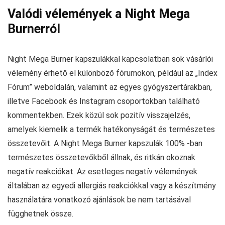
Valódi vélemények a Night Mega
Burnerról
Night Mega Burner kapszulákkal kapcsolatban sok vásárlói
vélemény érhető el különböző fórumokon, például az „Index
Fórum” weboldalán, valamint az egyes gyógyszertárakban,
illetve Facebook és Instagram csoportokban található
kommentekben. Ezek közül sok pozitív visszajelzés,
amelyek kiemelik a termék hatékonyságát és természetes
összetevőit. A Night Mega Burner kapszulák 100% -ban
természetes összetevőkből állnak, és ritkán okoznak
negatív reakciókat. Az esetleges negatív vélemények
általában az egyedi allergiás reakciókkal vagy a készítmény
használatára vonatkozó ajánlások be nem tartásával
függhetnek össze.