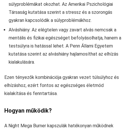
súlyproblémákat okozhat. Az Amerikai Pszichológiai
Társaság kutatása szerint a stressz és a szorongás
gyakran kapcsolódik a súlyproblémákhoz.
Alváshiány: Az elégtelen vagy zavart alvás nemcsak a
mentális és fizikai egészséget befolyásolhatja, hanem a
testsúlyra is hatással lehet. A Penn Állami Egyetem
kutatása szerint az alváshiány hajlamosíthat az elhízás
kialakulására.
Ezen tényezők kombinációja gyakran vezet túlsúlyhoz és
elhízáshoz, ezért fontos az egészséges életmód
kialakítása és fenntartása.
Hogyan működik?
A Night Mega Burner kapszulák hatékonyan működnek