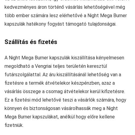
kedvezményes áron történő vásárlás lehetőségével még
több ember számára lesz elérhetővé a Night Mega Burner
kapszulák hatékony fogyást támogató tulajdonságai.
Szállítás és fizetés
A Night Mega Burner kapszulák kiszállítása kényelmesen
megoldható a Vengriai teljes területén keresztül
futárszolgálattal. Az áru kiszállításánál lehetőség van a
fizetésre a termék átvételekor készpénzben, azaz a
vásárlás összege a csomag átvételekor kerül kifizetésre.
Ez a fizetési mód lehetővé teszi a vásárlók számára, hogy
könnyen és biztonságosan vásárolhassák meg a Night
Mega Burner kapszulákat, anélkül hogy előre kellene
fizetniük.