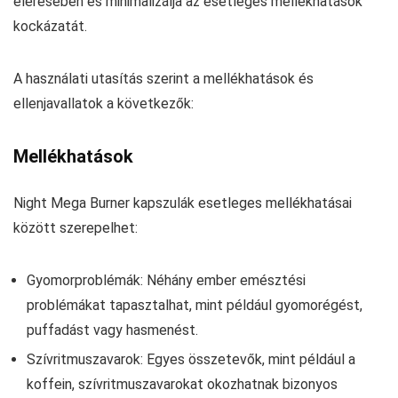
elérésében és minimalizálja az esetleges mellékhatások
kockázatát.
A használati utasítás szerint a mellékhatások és
ellenjavallatok a következők:
Mellékhatások
Night Mega Burner kapszulák esetleges mellékhatásai
között szerepelhet:
Gyomorproblémák: Néhány ember emésztési
problémákat tapasztalhat, mint például gyomorégést,
puffadást vagy hasmenést.
Szívritmuszavarok: Egyes összetevők, mint például a
koffein, szívritmuszavarokat okozhatnak bizonyos