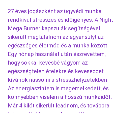
27 éves jogászként az ügyvédi munka
rendkívül stresszes és időigényes. A Night
Mega Burner kapszulák segítségével
sikerült megtalálnom az egyensúlyt az
egészséges életmód és a munka között.
Egy hónap használat után észrevettem,
hogy sokkal kevésbé vágyom az
egészségtelen ételekre és kevesebbet
kívánok nassolni a stresszhelyzetekben.
Az energiaszintem is megemelkedett, és
könnyebben viselem a hosszú munkaidőt.
Már 4 kilót sikerült leadnom, és továbbra