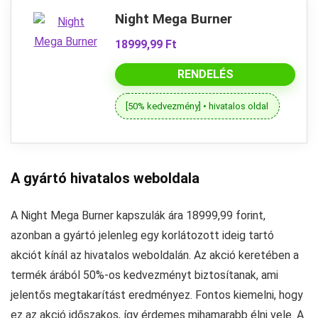
Night Mega Burner
18999,99 Ft
RENDELÉS
[50% kedvezmény] • hivatalos oldal
A gyártó hivatalos weboldala
A Night Mega Burner kapszulák ára 18999,99 forint,
azonban a gyártó jelenleg egy korlátozott ideig tartó
akciót kínál az hivatalos weboldalán. Az akció keretében a
termék árából 50%-os kedvezményt biztosítanak, ami
jelentős megtakarítást eredményez. Fontos kiemelni, hogy
ez az akció időszakos, így érdemes mihamarabb élni vele. A