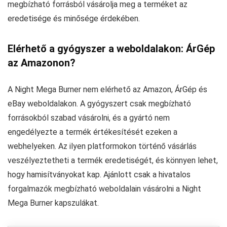
megbízható forrásból vásárolja meg a terméket az
eredetisége és minősége érdekében.
Elérhető a gyógyszer a weboldalakon: ÁrGép
az Amazonon?
A Night Mega Burner nem elérhető az Amazon, ÁrGép és
eBay weboldalakon. A gyógyszert csak megbízható
forrásokból szabad vásárolni, és a gyártó nem
engedélyezte a termék értékesítését ezeken a
webhelyeken. Az ilyen platformokon történő vásárlás
veszélyeztetheti a termék eredetiségét, és könnyen lehet,
hogy hamisítványokat kap. Ajánlott csak a hivatalos
forgalmazók megbízható weboldalain vásárolni a Night
Mega Burner kapszulákat.