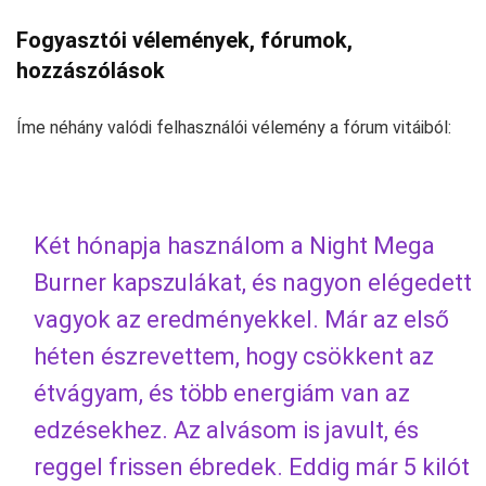
Fogyasztói vélemények, fórumok,
hozzászólások
Íme néhány valódi felhasználói vélemény a fórum vitáiból:
Két hónapja használom a Night Mega
Burner kapszulákat, és nagyon elégedett
vagyok az eredményekkel. Már az első
héten észrevettem, hogy csökkent az
étvágyam, és több energiám van az
edzésekhez. Az alvásom is javult, és
reggel frissen ébredek. Eddig már 5 kilót