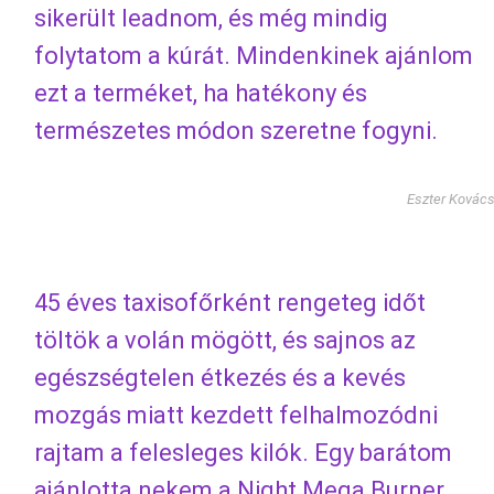
sikerült leadnom, és még mindig
folytatom a kúrát. Mindenkinek ajánlom
ezt a terméket, ha hatékony és
természetes módon szeretne fogyni.
Eszter Kovác
45 éves taxisofőrként rengeteg időt
töltök a volán mögött, és sajnos az
egészségtelen étkezés és a kevés
mozgás miatt kezdett felhalmozódni
rajtam a felesleges kilók. Egy barátom
ajánlotta nekem a Night Mega Burner