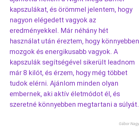
kapszulákat, és örömmel jelentem, hogy
nagyon elégedett vagyok az
eredményekkel. Már néhány hét
használat után éreztem, hogy könnyebbe
mozgok és energikusabb vagyok. A
kapszulák segítségével sikerült leadnom
már 8 kilót, és érzem, hogy még többet
tudok elérni. Ajánlom minden olyan
embernek, aki aktív életmódot él, és
szeretné könnyebben megtartani a súlyát.
Gábor Nag