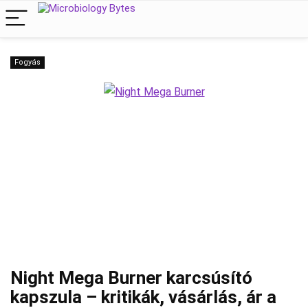
Fogyás
Night Mega Burner karcsúsító
kapszula – kritikák, vásárlás, ár a