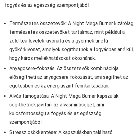
fogyás és az egészség szempontjából:
Természetes összetevők: A Night Mega Burner kizárólag
természetes összetevőket tartalmaz, mint például a
zöld tea levelek kivonata és a gyermekláncfű
gyökérkivonat, amelyek segíthetnek a fogyásban anélkül,
hogy káros mellékhatásokat okoznának.
Anyagcsere-fokozás: Az összetevők kombinációja
elősegítheti az anyagcsere fokozását, ami segíthet az
égetésben és az energiaszint fenntartásában.
Alvás támogatása: A Night Mega Burner kapszulák
segíthetnek javítani az alvásminőséget, ami
kulcsfontosságú a fogyás és az egészség
szempontjából.
Stressz csökkentése: A kapszulákban található