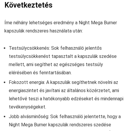
Következtetés
Íme néhány lehetséges eredmény a Night Mega Burner
kapszulák rendszeres használata után:
Testsúlycsökkenés: Sok felhasználó jelentős
testsúlycsökkenést tapasztalt a kapszulák szedése
mellett, ami segíthet az egészséges testsúly
elérésében és fenntartásában.
Fokozott energia: A kapszulák segíthetnek növelni az
energiaszintet és javítani az általános közérzetet, ami
lehetővé teszi a hatékonyabb edzéseket és mindennapi
tevékenységeket.
Jobb alvásminőség: Sok felhasználó jelentette, hogy a
Night Mega Burner kapszulák rendszeres szedése