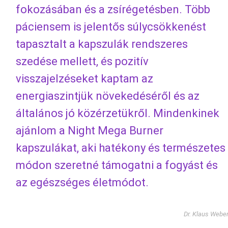
fokozásában és a zsírégetésben. Több
páciensem is jelentős súlycsökkenést
tapasztalt a kapszulák rendszeres
szedése mellett, és pozitív
visszajelzéseket kaptam az
energiaszintjük növekedéséről és az
általános jó közérzetükről. Mindenkinek
ajánlom a Night Mega Burner
kapszulákat, aki hatékony és természetes
módon szeretné támogatni a fogyást és
az egészséges életmódot.
Dr. Klaus Webe