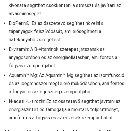
kivonata segíthet csökkenteni a stresszt és javítani az
alvásminőséget.
BioPerin®: Ez az összetevő segíthet növelni a
tápanyagok felszívódását, ami elősegítheti a
hatékonyabb zsírégetést.
B-vitamin: A B-vitaminok szerepet játszanak az
anyagcserében és az energiaellátásban, ami fontos a
fogyás szempontjából.
Aquamin™ Mg: Az Aquamin™ Mg segíthet az izomfunkció
és az idegrendszer megfelelő működésében, ami fontos
a fogyás és az egészség szempontjából.
N-acetil-L-tirozin: Ez az összetevő segíthet javítani az
energiaszintet és támogatja a mentális teljesítményt,
ami fontos a fogyás és az edzések szempontjából.