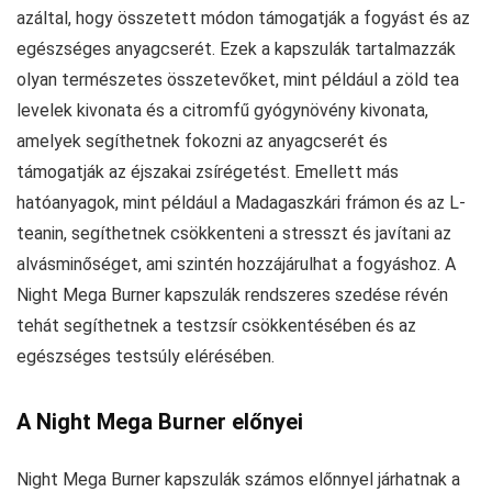
azáltal, hogy összetett módon támogatják a fogyást és az
egészséges anyagcserét. Ezek a kapszulák tartalmazzák
olyan természetes összetevőket, mint például a zöld tea
levelek kivonata és a citromfű gyógynövény kivonata,
amelyek segíthetnek fokozni az anyagcserét és
támogatják az éjszakai zsírégetést. Emellett más
hatóanyagok, mint például a Madagaszkári frámon és az L-
teanin, segíthetnek csökkenteni a stresszt és javítani az
alvásminőséget, ami szintén hozzájárulhat a fogyáshoz. A
Night Mega Burner kapszulák rendszeres szedése révén
tehát segíthetnek a testzsír csökkentésében és az
egészséges testsúly elérésében.
A Night Mega Burner előnyei
Night Mega Burner kapszulák számos előnnyel járhatnak a