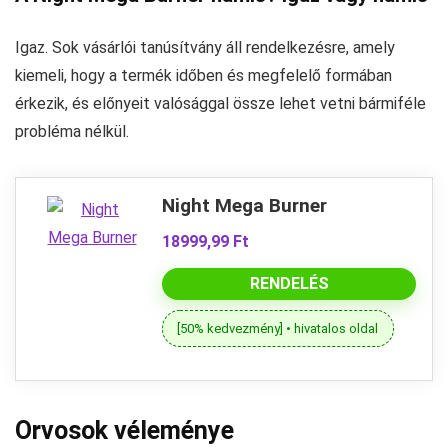
Igaz. Sok vásárlói tanúsítvány áll rendelkezésre, amely
kiemeli, hogy a termék időben és megfelelő formában
érkezik, és előnyeit valósággal össze lehet vetni bármiféle
probléma nélkül.
Night Mega Burner
18999,99 Ft
RENDELÉS
[50% kedvezmény] • hivatalos oldal
Orvosok véleménye