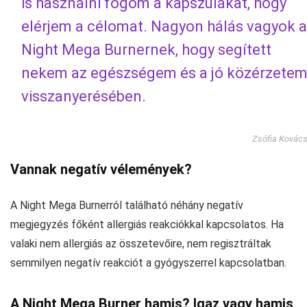
is használni fogom a kapszulákat, hogy
elérjem a célomat. Nagyon hálás vagyok a
Night Mega Burnernek, hogy segített
nekem az egészségem és a jó közérzete
visszanyerésében.
Zsófia Kovác
Vannak negatív vélemények?
A Night Mega Burnerról található néhány negatív
megjegyzés főként allergiás reakciókkal kapcsolatos. Ha
valaki nem allergiás az összetevőire, nem regisztráltak
semmilyen negatív reakciót a gyógyszerrel kapcsolatban.
A Night Mega Burner hamis? Igaz vagy hamis