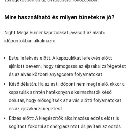
Mire használható és milyen tünetekre jó?
Night Mega Burner kapszulákat javasolt az alábbi
időpontokban alkalmazni:
Este, lefekvés előtt: A kapszulákat lefekvés előtt
ajánlott bevenni, hogy támogassa az éjszakai zsírégetést
és az alvás közbeni anyagcsere folyamatokat.
Késő délután: Ha az esti időpont nem megfelelő, akkor a
kapszulák szintén hatékonyan alkalmazhatók késő
délután, hogy elősegítsék az alvás előtti folyamatokat
és az éjszakai zsírégetést.
Edzés előtt: A kiegészítők alkalmazása edzés előtt is
segíthet fokozni az energiaszintet és javítani az edzés