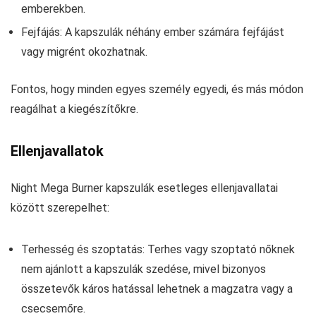
emberekben.
Fejfájás: A kapszulák néhány ember számára fejfájást
vagy migrént okozhatnak.
Fontos, hogy minden egyes személy egyedi, és más módon
reagálhat a kiegészítőkre.
Ellenjavallatok
Night Mega Burner kapszulák esetleges ellenjavallatai
között szerepelhet:
Terhesség és szoptatás: Terhes vagy szoptató nőknek
nem ajánlott a kapszulák szedése, mivel bizonyos
összetevők káros hatással lehetnek a magzatra vagy a
csecsemőre.