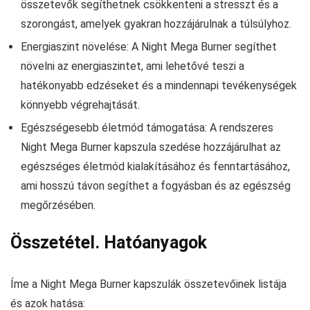
összetevők segíthetnek csökkenteni a stresszt és a
szorongást, amelyek gyakran hozzájárulnak a túlsúlyhoz.
Energiaszint növelése: A Night Mega Burner segíthet
növelni az energiaszintet, ami lehetővé teszi a
hatékonyabb edzéseket és a mindennapi tevékenységek
könnyebb végrehajtását.
Egészségesebb életmód támogatása: A rendszeres
Night Mega Burner kapszula szedése hozzájárulhat az
egészséges életmód kialakításához és fenntartásához,
ami hosszú távon segíthet a fogyásban és az egészség
megőrzésében.
Összetétel. Hatóanyagok
Íme a Night Mega Burner kapszulák összetevőinek listája
és azok hatása: