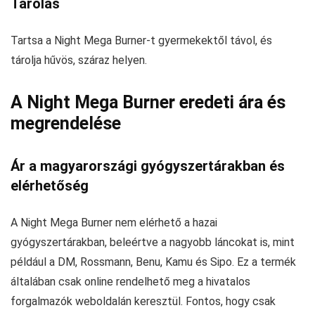
Tárolás
Tartsa a Night Mega Burner-t gyermekektől távol, és
tárolja hűvös, száraz helyen.
A Night Mega Burner eredeti ára és
megrendelése
Ár a magyarországi gyógyszertárakban és
elérhetőség
A Night Mega Burner nem elérhető a hazai
gyógyszertárakban, beleértve a nagyobb láncokat is, mint
például a DM, Rossmann, Benu, Kamu és Sipo. Ez a termék
általában csak online rendelhető meg a hivatalos
forgalmazók weboldalán keresztül. Fontos, hogy csak