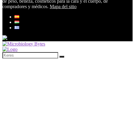
de peso, belleza, cosméticos para la cara y el cuerpo, de
compradores y médicos.
Mapa del sitio