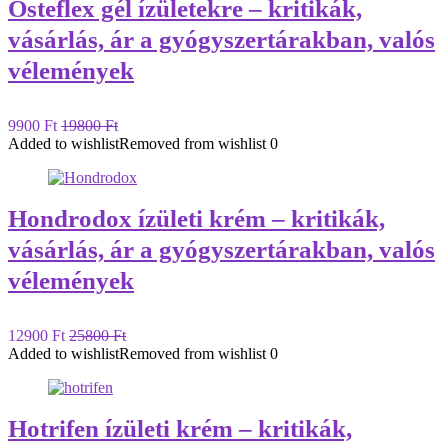
Osteflex gél ízületekre – kritikák,
vásárlás, ár a gyógyszertárakban, valós
vélemények
9900 Ft
19800 Ft
Added to wishlist
Removed from wishlist
0
Hondrodox ízületi krém – kritikák,
vásárlás, ár a gyógyszertárakban, valós
vélemények
12900 Ft
25800 Ft
Added to wishlist
Removed from wishlist
0
Hotrifen ízületi krém – kritikák,