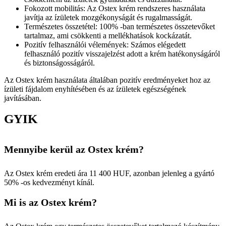
Fokozott mobilitás: Az Ostex krém rendszeres használata
javítja az ízületek mozgékonyságát és rugalmasságát.
Természetes összetétel: 100% -ban természetes összetevőket
tartalmaz, ami csökkenti a mellékhatások kockázatát.
Pozitív felhasználói vélemények: Számos elégedett
felhasználó pozitív visszajelzést adott a krém hatékonyságáról
és biztonságosságáról.
Az Ostex krém használata általában pozitív eredményeket hoz az
ízületi fájdalom enyhítésében és az ízületek egészségének
javításában.
GYIK
Mennyibe kerül az Ostex krém?
Az Ostex krém eredeti ára 11 400 HUF, azonban jelenleg a gyártó
50% -os kedvezményt kínál.
Mi is az Ostex krém?