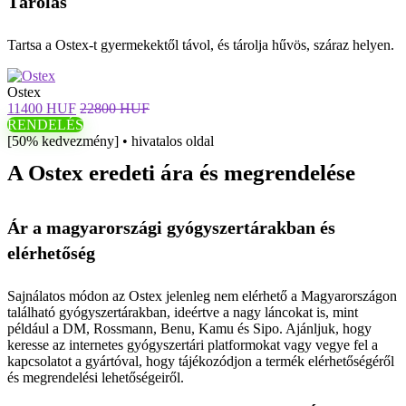
Tárolás
Tartsa a Ostex-t gyermekektől távol, és tárolja hűvös, száraz helyen.
Ostex
11400 HUF
22800 HUF
RENDELÉS
[50% kedvezmény] • hivatalos oldal
A Ostex eredeti ára és megrendelése
Ár a magyarországi gyógyszertárakban és
elérhetőség
Sajnálatos módon az Ostex jelenleg nem elérhető a Magyarországon
található gyógyszertárakban, ideértve a nagy láncokat is, mint
például a DM, Rossmann, Benu, Kamu és Sipo. Ajánljuk, hogy
keresse az internetes gyógyszertári platformokat vagy vegye fel a
kapcsolatot a gyártóval, hogy tájékozódjon a termék elérhetőségéről
és megrendelési lehetőségeiről.