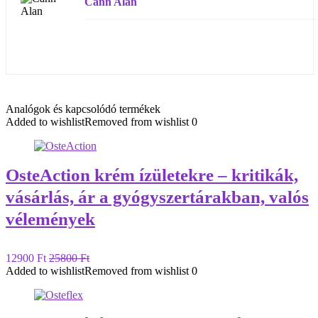
Cann Alan
Analógok és kapcsolódó termékek
Added to wishlist
Removed from wishlist
0
OsteAction krém ízületekre – kritikák,
vásárlás, ár a gyógyszertárakban, valós
vélemények
12900 Ft
25800 Ft
Added to wishlist
Removed from wishlist
0