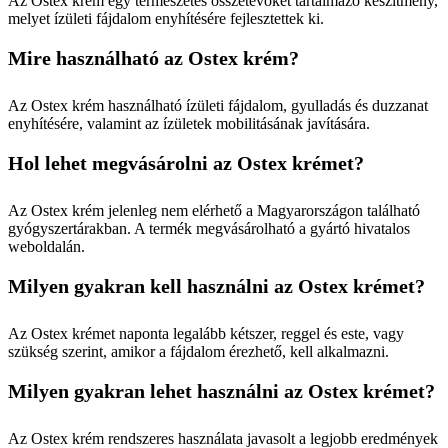
Az Ostex krém egy természetes összetevőket tartalmazó készítmény,
melyet ízületi fájdalom enyhítésére fejlesztettek ki.
Mire használható az Ostex krém?
Az Ostex krém használható ízületi fájdalom, gyulladás és duzzanat
enyhítésére, valamint az ízületek mobilitásának javítására.
Hol lehet megvásárolni az Ostex krémet?
Az Ostex krém jelenleg nem elérhető a Magyarországon található
gyógyszertárakban. A termék megvásárolható a gyártó hivatalos
weboldalán.
Milyen gyakran kell használni az Ostex krémet?
Az Ostex krémet naponta legalább kétszer, reggel és este, vagy
szükség szerint, amikor a fájdalom érezhető, kell alkalmazni.
Milyen gyakran lehet használni az Ostex krémet?
Az Ostex krém rendszeres használata javasolt a legjobb eredmények