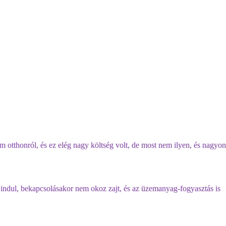
 otthonról, és ez elég nagy költség volt, de most nem ilyen, és nagyon
ndul, bekapcsolásakor nem okoz zajt, és az üzemanyag-fogyasztás is