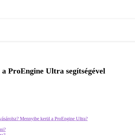
 a ProEngine Ultra segítségével
vásárolsz? Mennyibe kerül a ProEngine Ultra?
ni?
ra?