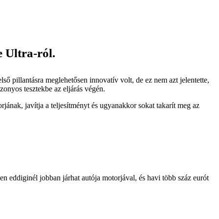
 Ultra-ról.
 pillantásra meglehetősen innovatív volt, de ez nem azt jelentette,
zonyos tesztekbe az eljárás végén.
ának, javítja a teljesítményt és ugyanakkor sokat takarít meg az
eddiginél jobban járhat autója motorjával, és havi több száz eurót