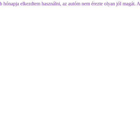
bb hónapja elkezdtem használni, az autóm nem érezte olyan jól magát. A