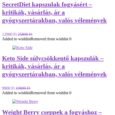
SecretDiet kapszulak fogyásért –
kritikák, vásárlás, ár a
gyógyszertárakban, valós vélemények
12900 Ft
25800 Ft
Added to wishlist
Removed from wishlist
0
Keto Side súlycsökkentő kapszulák –
kritikák, vásárlás, ár a
gyógyszertárakban, valós vélemények
9900 Ft
19800 Ft
Added to wishlist
Removed from wishlist
0
Weight Berry cseppek a fogyáshoz –