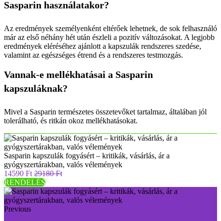
Sasparin használatakor?
Az eredmények személyenként eltérőek lehetnek, de sok felhasználó
már az első néhány hét után észleli a pozitív változásokat. A legjobb
eredmények eléréséhez ajánlott a kapszulák rendszeres szedése,
valamint az egészséges étrend és a rendszeres testmozgás.
Vannak-e mellékhatásai a Sasparin
kapszuláknak?
Mivel a Sasparin természetes összetevőket tartalmaz, általában jól
tolerálható, és ritkán okoz mellékhatásokat.
Sasparin kapszulák fogyásért – kritikák, vásárlás, ár a
gyógyszertárakban, valós vélemények
14590 Ft
29180 Ft
RENDELÉS
Previous