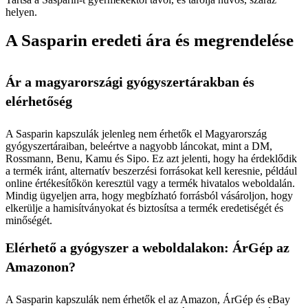
helyen.
A Sasparin eredeti ára és megrendelése
Ár a magyarországi gyógyszertárakban és
elérhetőség
A Sasparin kapszulák jelenleg nem érhetők el Magyarország
gyógyszertáraiban, beleértve a nagyobb láncokat, mint a DM,
Rossmann, Benu, Kamu és Sipo. Ez azt jelenti, hogy ha érdeklődik
a termék iránt, alternatív beszerzési forrásokat kell keresnie, például
online értékesítőkön keresztül vagy a termék hivatalos weboldalán.
Mindig ügyeljen arra, hogy megbízható forrásból vásároljon, hogy
elkerülje a hamisítványokat és biztosítsa a termék eredetiségét és
minőségét.
Elérhető a gyógyszer a weboldalakon: ÁrGép az
Amazonon?
A Sasparin kapszulák nem érhetők el az Amazon, ÁrGép és eBay