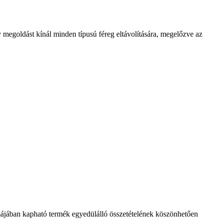
 megoldást kínál minden típusú féreg eltávolítására, megelőzve az
ormájában kapható termék egyedülálló összetételének köszönhetően