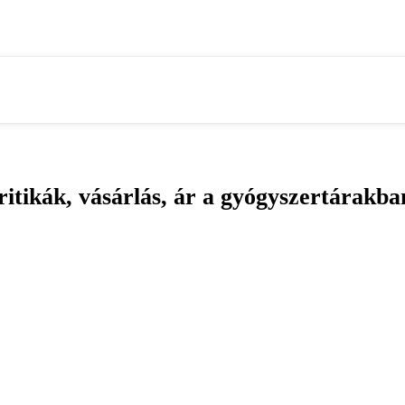
ritikák, vásárlás, ár a gyógyszertárakb