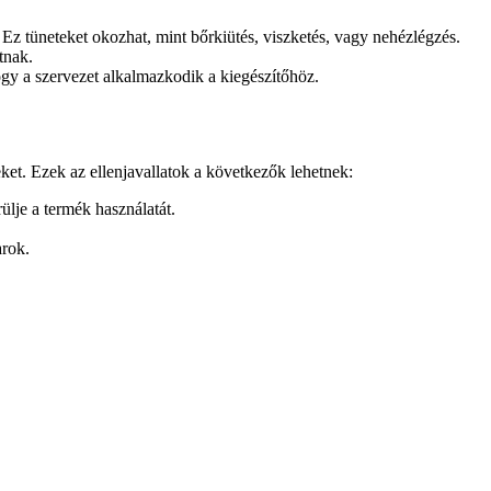
 Ez tüneteket okozhat, mint bőrkiütés, viszketés, vagy nehézlégzés.
tnak.
hogy a szervezet alkalmazkodik a kiegészítőhöz.
ket. Ezek az ellenjavallatok a következők lehetnek:
lje a termék használatát.
rok.