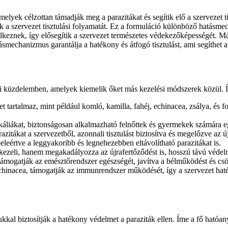
lyek célzottan támadják meg a parazitákat és segítik elő a szervezet t
a szervezet tisztulási folyamatát. Ez a formuláció különböző hatásmec
keznek, így elősegítik a szervezet természetes védekezőképességét. Má
smechanizmus garantálja a hatékony és átfogó tisztulást, ami segíthet a
ni küzdelemben, amelyek kiemelik őket más kezelési módszerek közül. 
et tartalmaz, mint például komló, kamilla, fahéj, echinacea, zsálya, é
áliákat, biztonságosan alkalmazható felnőttek és gyermekek számára e
azitákat a szervezetből, azonnali tisztulást biztosítva és megelőzve az ú
leértve a leggyakoribb és legnehezebben eltávolítható parazitákat is.
 kezeli, hanem megakadályozza az újrafertőződést is, hosszú távú védel
támogatják az emésztőrendszer egészségét, javítva a bélműködést és csö
 echinacea, támogatják az immunrendszer működését, így a szervezet h
kal biztosítják a hatékony védelmet a paraziták ellen. Íme a fő hatóan